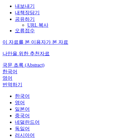
내보내기
내책장담기
공유하기
URL 복사
오류접수
이 자료를 본 이용자가 본 자료
나만을 위한 추천자료
국문 초록 (Abstract)
한국어
영어
번역하기
한국어
영어
일본어
중국어
네덜란드어
독일어
러시아어