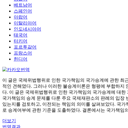
베트남어
스페인어
아랍어
이탈리아어
인도네시아어
태국어
터키어
포르투갈어
프랑스어
힌디어
이 글은 국제위법행위로 인한 국가책임의 국가승계에 관한 최근
적인 견해였다. 그러나 이러한 불승계이론은 형평에 부합하지 
다. 이 글은 국제위법행위로 인한 국가책임의 국가승계에 대한
국가책임의 승계 문제를 다룬 주요 국제재판소의 판례의 입장 
있는지를 검토하고, 이전되는 책임의 의미를 살펴보았다. 국가책임 승계에
로 승계여부에 관한 기준을 도출하였다. 결론에서는 국가책임의
더보기
번역결과