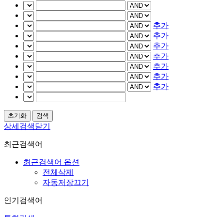
추가
추가
추가
추가
추가
추가
추가
상세검색닫기
최근검색어
최근검색어 옵션
전체삭제
자동저장끄기
인기검색어