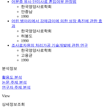
어분중 유사 단미사료 혼입여부 판정법
한국영양사료학회
안종남
1990
어린 병아리에서 강제급이에 의한 성장 촉진에 관한 효
과
한국영양사료학회
허봉도
1990
조사료자원의 처리가공 기술개발에 관한 연구
한국영양사료학회
고용균
1990
분석정보
활용도 분석
논문 주제 분석
연구자 주제 분석
View
상세정보조회