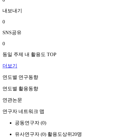
내보내기
0
SNS공유
0
동일 주제 내 활용도 TOP
더보기
연도별 연구동향
연도별 활용동향
연관논문
연구자 네트워크 맵
공동연구자 (
0
)
유사연구자 (
0
)
활용도상위20명