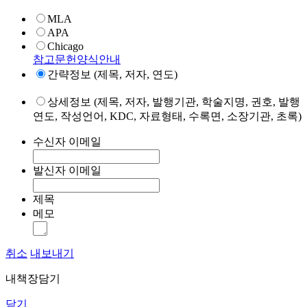
MLA
APA
Chicago
참고문헌양식안내
간략정보 (제목, 저자, 연도)
상세정보 (제목, 저자, 발행기관, 학술지명, 권호, 발행
연도, 작성언어, KDC, 자료형태, 수록면, 소장기관, 초록)
수신자 이메일
발신자 이메일
제목
메모
취소
내보내기
내책장담기
닫기