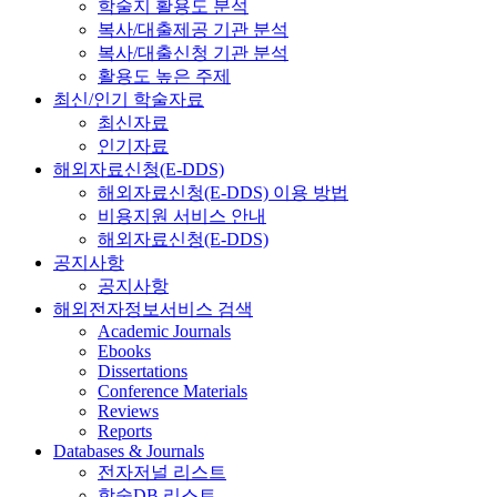
학술지 활용도 분석
복사/대출제공 기관 분석
복사/대출신청 기관 분석
활용도 높은 주제
최신/인기 학술자료
최신자료
인기자료
해외자료신청(E-DDS)
해외자료신청(E-DDS) 이용 방법
비용지원 서비스 안내
해외자료신청(E-DDS)
공지사항
공지사항
해외전자정보서비스 검색
Academic Journals
Ebooks
Dissertations
Conference Materials
Reviews
Reports
Databases & Journals
전자저널 리스트
학술DB 리스트