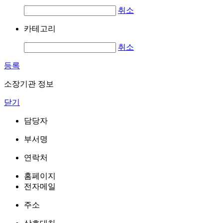
취소
카테고리
취소
등록
소장기관 정보
닫기
담당자
부서명
연락처
홈페이지
전자메일
주소