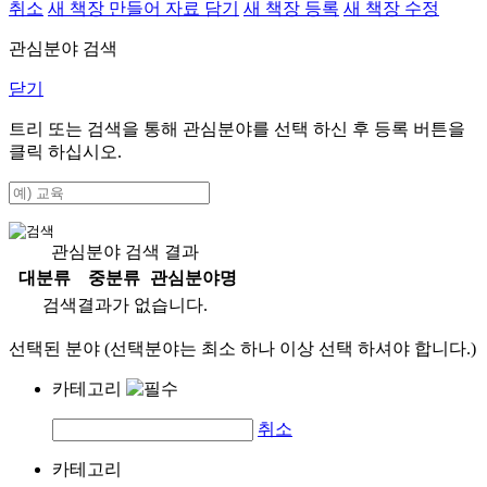
취소
새 책장 만들어 자료 담기
새 책장 등록
새 책장 수정
관심분야 검색
닫기
트리 또는 검색을 통해 관심분야를 선택 하신 후
등록
버튼을
클릭 하십시오.
관심분야 검색 결과
대분류
중분류
관심분야명
검색결과가 없습니다.
선택된 분야 (선택분야는 최소 하나 이상 선택 하셔야 합니다.)
카테고리
취소
카테고리