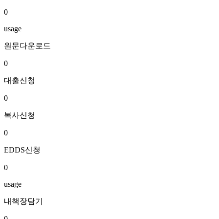
0
usage
원문다운로드
0
대출신청
0
복사신청
0
EDDS신청
0
usage
내책장담기
0