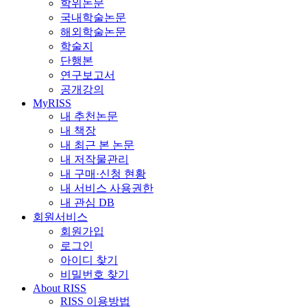
학위논문
국내학술논문
해외학술논문
학술지
단행본
연구보고서
공개강의
MyRISS
내 추천논문
내 책장
내 최근 본 논문
내 저작물관리
내 구매·신청 현황
내 서비스 사용권한
내 관심 DB
회원서비스
회원가입
로그인
아이디 찾기
비밀번호 찾기
About RISS
RISS 이용방법