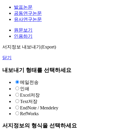
발표논문
공동연구논문
유사연구논문
원문보기
인용하기
서지정보 내보내기(Export)
닫기
내보내기 형태를 선택하세요
메일전송
인쇄
Excel저장
Text저장
EndNote / Mendeley
RefWorks
서지정보의 형식을 선택하세요