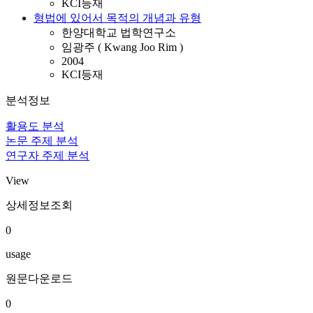
KCI등재
형법에 있어서 목적의 개념과 유형
한양대학교 법학연구소
임광주 ( Kwang Joo Rim )
2004
KCI등재
분석정보
활용도 분석
논문 주제 분석
연구자 주제 분석
View
상세정보조회
0
usage
원문다운로드
0