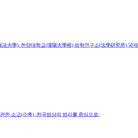
(政法大學). 한양대학교(漢陽大學校) 법학연구소(法學硏究所) 국
관한 소고(小考) -한국법상의 법리를 중심으로-