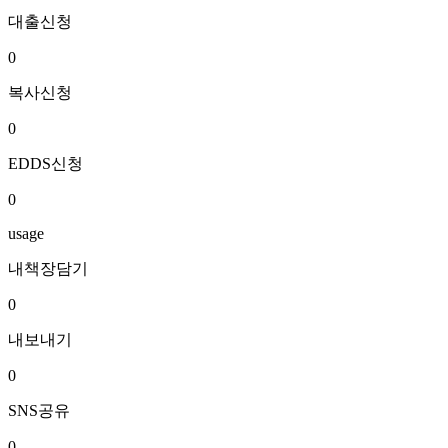
대출신청
0
복사신청
0
EDDS신청
0
usage
내책장담기
0
내보내기
0
SNS공유
0