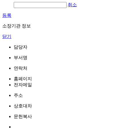
취소
등록
소장기관 정보
닫기
담당자
부서명
연락처
홈페이지
전자메일
주소
상호대차
문헌복사