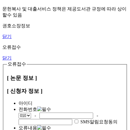
문헌복사 및 대출서비스 정책은 제공도서관 규정에 따라 상이
할수 있음
권호소장정보
닫기
오류접수
닫기
오류접수
[ 논문 정보 ]
[ 신청자 정보 ]
아이디
전화번호
-
-
SMS알림요청동의
오류내용