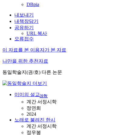
DBpia
내보내기
내책장담기
공유하기
URL 복사
오류접수
이 자료를 본 이용자가 본 자료
나만을 위한 추천자료
동일학술지(권/호) 다른 논문
미미의 설교
說敎
계간 서정시학
정연희
2024
노래로 불려진 한시
계간 서정시학
정우봉