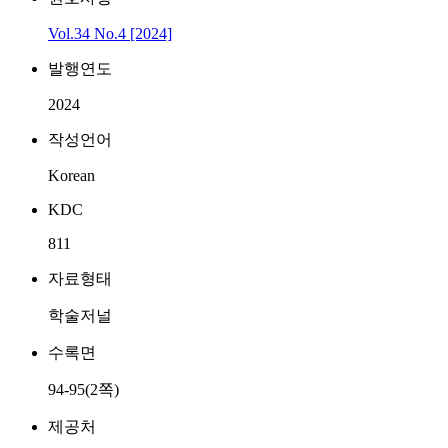
Vol.34 No.4 [2024]
발행연도
2024
작성언어
Korean
KDC
811
자료형태
학술저널
수록면
94-95(2쪽)
제공처