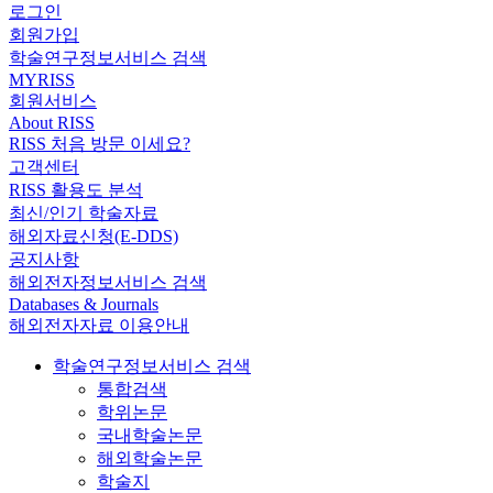
로그인
회원가입
학술연구정보서비스 검색
MYRISS
회원서비스
About RISS
RISS 처음 방문 이세요?
고객센터
RISS 활용도 분석
최신/인기 학술자료
해외자료신청(E-DDS)
공지사항
해외전자정보서비스 검색
Databases & Journals
해외전자자료 이용안내
학술연구정보서비스 검색
통합검색
학위논문
국내학술논문
해외학술논문
학술지