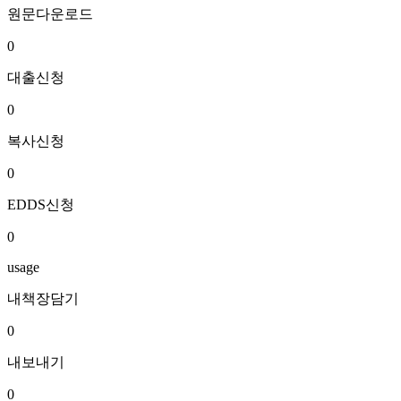
원문다운로드
0
대출신청
0
복사신청
0
EDDS신청
0
usage
내책장담기
0
내보내기
0