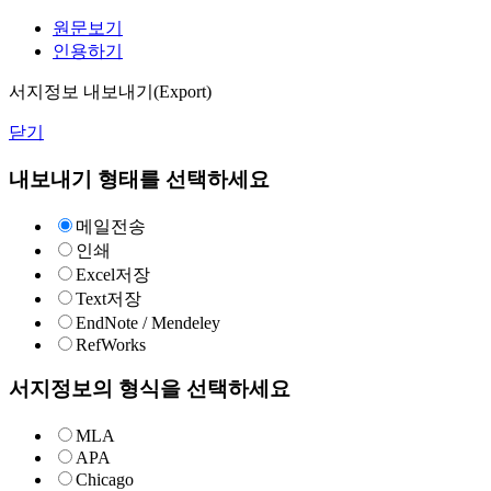
원문보기
인용하기
서지정보 내보내기(Export)
닫기
내보내기 형태를 선택하세요
메일전송
인쇄
Excel저장
Text저장
EndNote / Mendeley
RefWorks
서지정보의 형식을 선택하세요
MLA
APA
Chicago