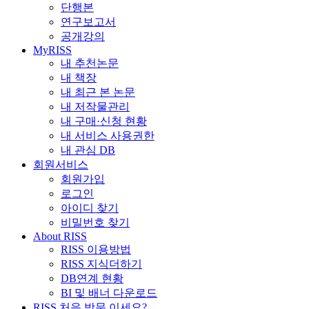
단행본
연구보고서
공개강의
MyRISS
내 추천논문
내 책장
내 최근 본 논문
내 저작물관리
내 구매·신청 현황
내 서비스 사용권한
내 관심 DB
회원서비스
회원가입
로그인
아이디 찾기
비밀번호 찾기
About RISS
RISS 이용방법
RISS 지식더하기
DB연계 현황
BI 및 배너 다운로드
RISS 처음 방문 이세요?