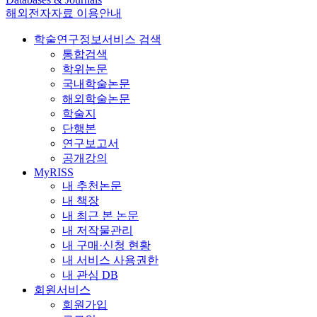
해외전자자료 이용안내
학술연구정보서비스 검색
통합검색
학위논문
국내학술논문
해외학술논문
학술지
단행본
연구보고서
공개강의
MyRISS
내 추천논문
내 책장
내 최근 본 논문
내 저작물관리
내 구매·신청 현황
내 서비스 사용권한
내 관심 DB
회원서비스
회원가입