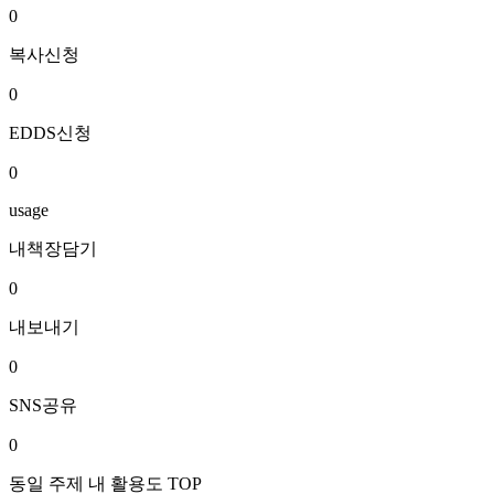
0
복사신청
0
EDDS신청
0
usage
내책장담기
0
내보내기
0
SNS공유
0
동일 주제 내 활용도 TOP