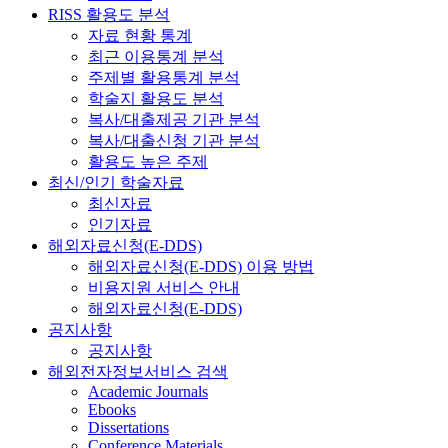
RISS 활용도 분석
자료 현황 통계
최근 이용통계 분석
주제별 활용통계 분석
학술지 활용도 분석
복사/대출제공 기관 분석
복사/대출신청 기관 분석
활용도 높은 주제
최신/인기 학술자료
최신자료
인기자료
해외자료신청(E-DDS)
해외자료신청(E-DDS) 이용 방법
비용지원 서비스 안내
해외자료신청(E-DDS)
공지사항
공지사항
해외전자정보서비스 검색
Academic Journals
Ebooks
Dissertations
Conference Materials