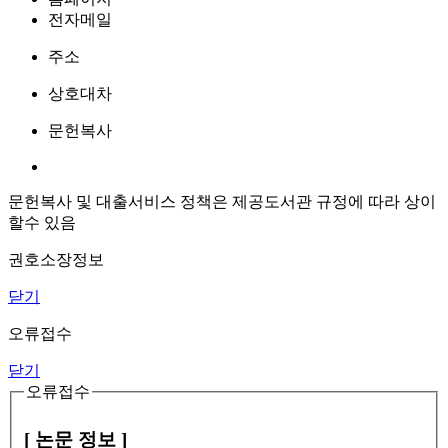
전자메일
주소
상호대차
문헌복사
문헌복사 및 대출서비스 정책은 제공도서관 규정에 따라 상이
할수 있음
권호소장정보
닫기
오류접수
닫기
오류접수
[ 논문 정보 ]