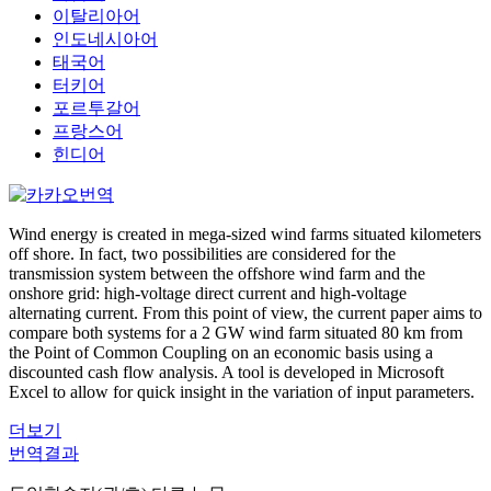
이탈리아어
인도네시아어
태국어
터키어
포르투갈어
프랑스어
힌디어
Wind energy is created in mega-sized wind farms situated kilometers
off shore. In fact, two possibilities are considered for the
transmission system between the offshore wind farm and the
onshore grid: high-voltage direct current and high-voltage
alternating current. From this point of view, the current paper aims to
compare both systems for a 2 GW wind farm situated 80 km from
the Point of Common Coupling on an economic basis using a
discounted cash flow analysis. A tool is developed in Microsoft
Excel to allow for quick insight in the variation of input parameters.
더보기
번역결과