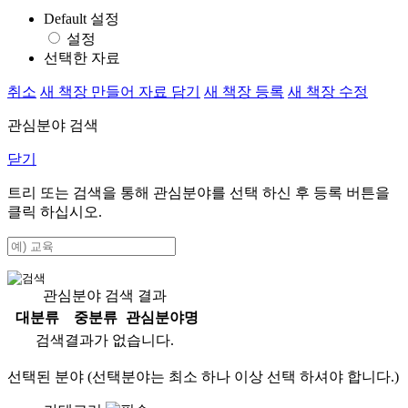
Default 설정
설정
선택한 자료
취소
새 책장 만들어 자료 담기
새 책장 등록
새 책장 수정
관심분야 검색
닫기
트리 또는 검색을 통해 관심분야를 선택 하신 후
등록
버튼을
클릭 하십시오.
관심분야 검색 결과
대분류
중분류
관심분야명
검색결과가 없습니다.
선택된 분야 (선택분야는 최소 하나 이상 선택 하셔야 합니다.)