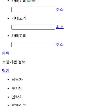
카테고리
취소
카테고리
취소
카테고리
취소
등록
소장기관 정보
닫기
담당자
부서명
연락처
홈페이지