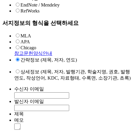
EndNote / Mendeley
RefWorks
서지정보의 형식을 선택하세요
MLA
APA
Chicago
참고문헌양식안내
간략정보 (제목, 저자, 연도)
상세정보 (제목, 저자, 발행기관, 학술지명, 권호, 발행
연도, 작성언어, KDC, 자료형태, 수록면, 소장기관, 초록)
수신자 이메일
발신자 이메일
제목
메모