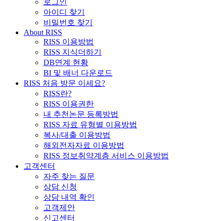
로그인
아이디 찾기
비밀번호 찾기
About RISS
RISS 이용방법
RISS 지식더하기
DB연계 현황
BI 및 배너 다운로드
RISS 처음 방문 이세요?
RISS란?
RISS 이용권한
내 추천논문 등록방법
RISS 자료 유형별 이용방법
복사/대출 이용방법
해외전자자료 이용방법
RISS 정보취약계층 서비스 이용방법
고객센터
자주 찾는 질문
상담 신청
상담 내역 확인
고객제안
신고센터