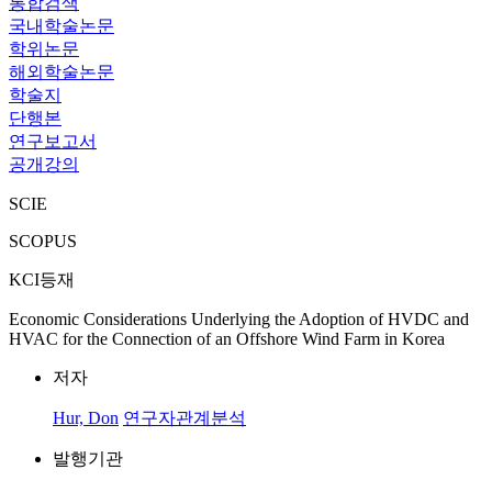
통합검색
국내학술논문
학위논문
해외학술논문
학술지
단행본
연구보고서
공개강의
SCIE
SCOPUS
KCI등재
Economic Considerations Underlying the Adoption of HVDC and
HVAC for the Connection of an Offshore Wind Farm in Korea
저자
Hur, Don
연구자관계분석
발행기관