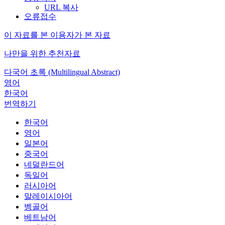
URL 복사
오류접수
이 자료를 본 이용자가 본 자료
나만을 위한 추천자료
다국어 초록 (Multilingual Abstract)
영어
한국어
번역하기
한국어
영어
일본어
중국어
네덜란드어
독일어
러시아어
말레이시아어
벵골어
베트남어