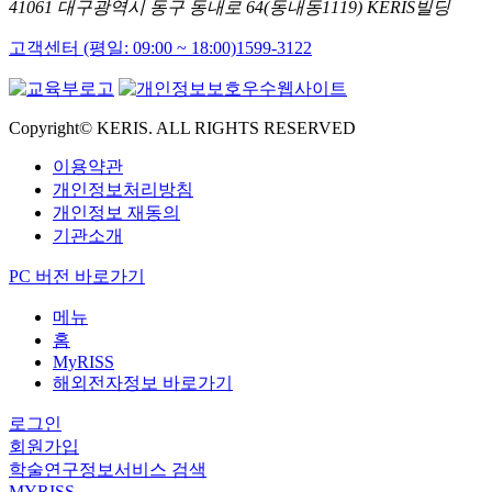
41061 대구광역시 동구 동내로 64(동내동1119) KERIS빌딩
고객센터 (평일: 09:00 ~ 18:00)
1599-3122
Copyright© KERIS. ALL RIGHTS RESERVED
이용약관
개인정보처리방침
개인정보 재동의
기관소개
PC 버전 바로가기
메뉴
홈
MyRISS
해외전자정보 바로가기
로그인
회원가입
학술연구정보서비스 검색
MYRISS