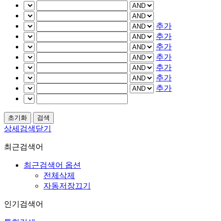
추가
추가
추가
추가
추가
추가
추가
상세검색닫기
최근검색어
최근검색어 옵션
전체삭제
자동저장끄기
인기검색어