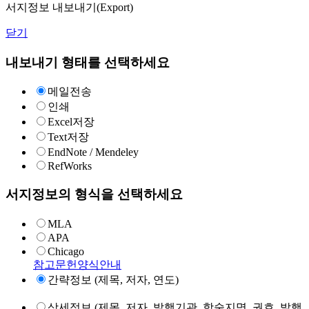
서지정보 내보내기(Export)
닫기
내보내기 형태를 선택하세요
메일전송
인쇄
Excel저장
Text저장
EndNote / Mendeley
RefWorks
서지정보의 형식을 선택하세요
MLA
APA
Chicago
참고문헌양식안내
간략정보 (제목, 저자, 연도)
상세정보 (제목, 저자, 발행기관, 학술지명, 권호, 발행