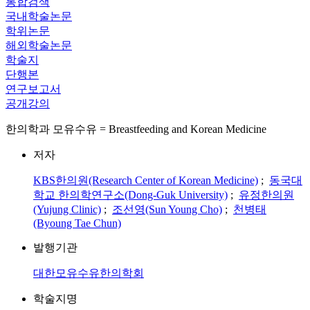
통합검색
국내학술논문
학위논문
해외학술논문
학술지
단행본
연구보고서
공개강의
한의학과 모유수유 = Breastfeeding and Korean Medicine
저자
KBS한의원(Research Center of Korean Medicine)
;
동국대
학교 한의학연구소(Dong-Guk University)
;
유정한의원
(Yujung Clinic)
;
조선영(Sun Young Cho)
;
천병태
(Byoung Tae Chun)
발행기관
대한모유수유한의학회
학술지명