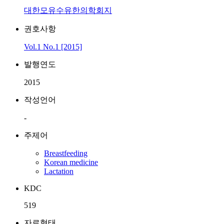
대한모유수유한의학회지
권호사항
Vol.1 No.1 [2015]
발행연도
2015
작성언어
-
주제어
Breastfeeding
Korean medicine
Lactation
KDC
519
자료형태