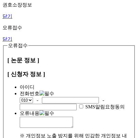
권호소장정보
닫기
오류접수
닫기
오류접수
[ 논문 정보 ]
[ 신청자 정보 ]
아이디
전화번호
-
-
SMS알림요청동의
오류내용
※ 개인정보 노출 방지를 위해 민감한 개인정보 내