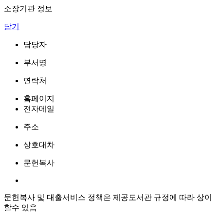
소장기관 정보
닫기
담당자
부서명
연락처
홈페이지
전자메일
주소
상호대차
문헌복사
문헌복사 및 대출서비스 정책은 제공도서관 규정에 따라 상이
할수 있음