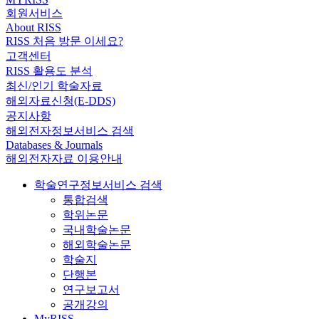
회원서비스
About RISS
RISS 처음 방문 이세요?
고객센터
RISS 활용도 분석
최신/인기 학술자료
해외자료신청(E-DDS)
공지사항
해외전자정보서비스 검색
Databases & Journals
해외전자자료 이용안내
학술연구정보서비스 검색
통합검색
학위논문
국내학술논문
해외학술논문
학술지
단행본
연구보고서
공개강의
MyRISS