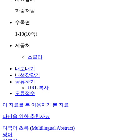
학술저널
수록면
1-10(10쪽)
제공처
스콜라
내보내기
내책장담기
공유하기
URL 복사
오류접수
이 자료를 본 이용자가 본 자료
나만을 위한 추천자료
다국어 초록 (Multilingual Abstract)
영어