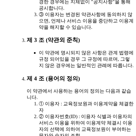
경한 경우에는 지체없이 "공지사항"을 통해
공시합니다.
③ 이용자는 변경된 약관사항에 동의하지 않
으면, 언제나 서비스 이용을 중단하고 이용계
약을 해지할 수 있습니다.
제 3 조 (약관외 준칙)
이 약관에 명시되지 않은 사항은 관계 법령에
규정 되어있을 경우 그 규정에 따르며, 그렇
지 않은 경우에는 일반적인 관례에 따릅니다.
제 4 조 (용어의 정의)
이 약관에서 사용하는 용어의 정의는 다음과 같습
니다.
① 이용자 : 교육정보원과 이용계약을 체결한
자
② 이용자번호(ID) : 이용자 식별과 이용자의
서비스 이용을 위하여 이용계약 체결시 이용
자의 선택에 의하여 교육정보원이 부여하는
문자와 숫자의 조합