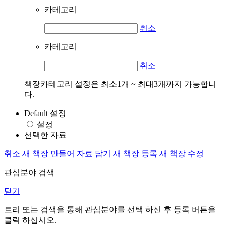
카테고리
취소
카테고리
취소
책장카테고리 설정은 최소1개 ~ 최대3개까지 가능합니
다.
Default 설정
설정
선택한 자료
취소
새 책장 만들어 자료 담기
새 책장 등록
새 책장 수정
관심분야 검색
닫기
트리 또는 검색을 통해 관심분야를 선택 하신 후
등록
버튼을
클릭 하십시오.