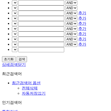
추가
추가
추가
추가
추가
추가
추가
상세검색닫기
최근검색어
최근검색어 옵션
전체삭제
자동저장끄기
인기검색어