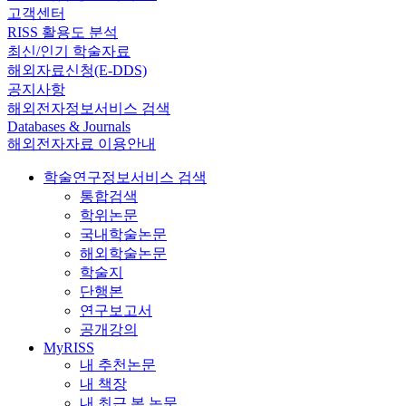
고객센터
RISS 활용도 분석
최신/인기 학술자료
해외자료신청(E-DDS)
공지사항
해외전자정보서비스 검색
Databases & Journals
해외전자자료 이용안내
학술연구정보서비스 검색
통합검색
학위논문
국내학술논문
해외학술논문
학술지
단행본
연구보고서
공개강의
MyRISS
내 추천논문
내 책장
내 최근 본 논문