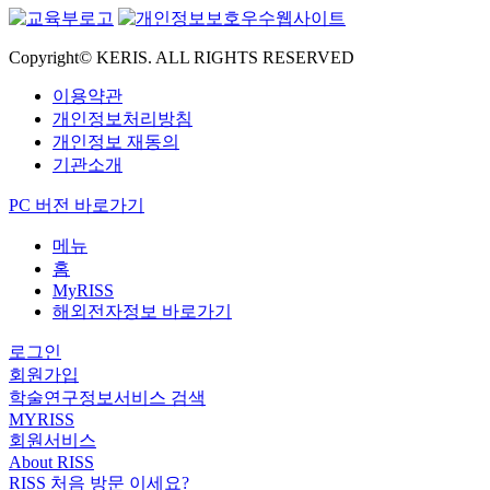
Copyright© KERIS. ALL RIGHTS RESERVED
이용약관
개인정보처리방침
개인정보 재동의
기관소개
PC 버전 바로가기
메뉴
홈
MyRISS
해외전자정보 바로가기
로그인
회원가입
학술연구정보서비스 검색
MYRISS
회원서비스
About RISS
RISS 처음 방문 이세요?