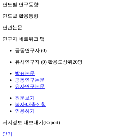
연도별 연구동향
연도별 활용동향
연관논문
연구자 네트워크 맵
공동연구자 (
0
)
유사연구자 (
0
)
활용도상위20명
발표논문
공동연구논문
유사연구논문
원문보기
복사/대출신청
인용하기
서지정보 내보내기(Export)
닫기