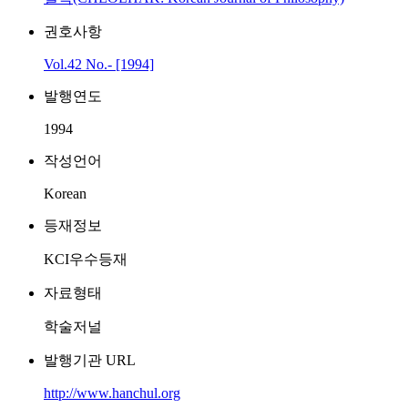
권호사항
Vol.42 No.- [1994]
발행연도
1994
작성언어
Korean
등재정보
KCI우수등재
자료형태
학술저널
발행기관 URL
http://www.hanchul.org