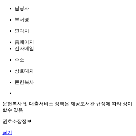
담당자
부서명
연락처
홈페이지
전자메일
주소
상호대차
문헌복사
문헌복사 및 대출서비스 정책은 제공도서관 규정에 따라 상이
할수 있음
권호소장정보
닫기