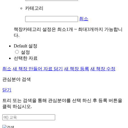
카테고리
취소
책장카테고리 설정은 최소1개 ~ 최대3개까지 가능합니
다.
Default 설정
설정
선택한 자료
취소
새 책장 만들어 자료 담기
새 책장 등록
새 책장 수정
관심분야 검색
닫기
트리 또는 검색을 통해 관심분야를 선택 하신 후
등록
버튼을
클릭 하십시오.