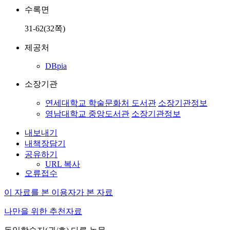
수록면
31-62(32쪽)
제공처
DBpia
소장기관
연세대학교 학술문화처 도서관
소장기관정보
영남대학교 중앙도서관
소장기관정보
내보내기
내책장담기
공유하기
URL 복사
오류접수
이 자료를 본 이용자가 본 자료
나만을 위한 추천자료