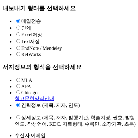
내보내기 형태를 선택하세요
메일전송
인쇄
Excel저장
Text저장
EndNote / Mendeley
RefWorks
서지정보의 형식을 선택하세요
MLA
APA
Chicago
참고문헌양식안내
간략정보 (제목, 저자, 연도)
상세정보 (제목, 저자, 발행기관, 학술지명, 권호, 발행
연도, 작성언어, KDC, 자료형태, 수록면, 소장기관, 초록)
수신자 이메일