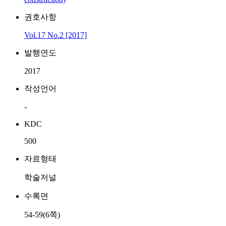
권호사항
Vol.17 No.2 [2017]
발행연도
2017
작성언어
-
KDC
500
자료형태
학술저널
수록면
54-59(6쪽)