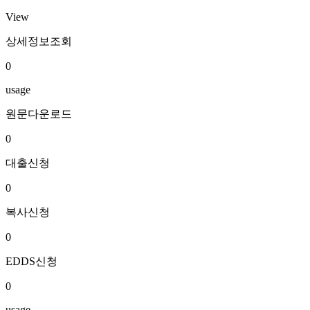
View
상세정보조회
0
usage
원문다운로드
0
대출신청
0
복사신청
0
EDDS신청
0
usage