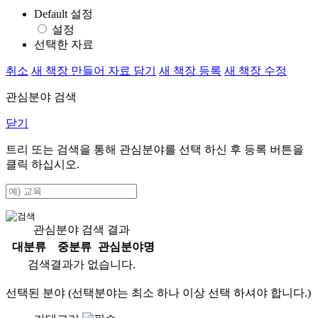
Default 설정
설정
선택한 자료
취소
새 책장 만들어 자료 담기
새 책장 등록
새 책장 수정
관심분야 검색
닫기
트리 또는 검색을 통해 관심분야를 선택 하신 후
등록
버튼을
클릭 하십시오.
관심분야 검색 결과
대분류
중분류
관심분야명
검색결과가 없습니다.
선택된 분야 (선택분야는 최소 하나 이상 선택 하셔야 합니다.)