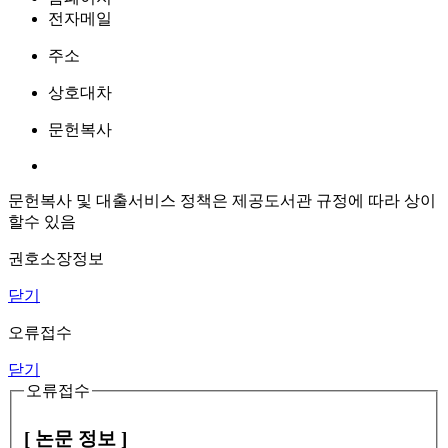
전자메일
주소
상호대차
문헌복사
문헌복사 및 대출서비스 정책은 제공도서관 규정에 따라 상이
할수 있음
권호소장정보
닫기
오류접수
닫기
오류접수
[ 논문 정보 ]