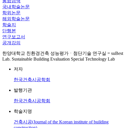
통합검색
국내학술논문
학위논문
해외학술논문
학술지
단행본
연구보고서
공개강의
한양대학교 친환경건축 성능평가ㆍ첨단기술 연구실 = suBest
Lab. Sustainable Building Evaluation Special Technology Lab
저자
한국건축시공학회
발행기관
한국건축시공학회
학술지명
건축시공(Journal of the Korean institute of building
construction)