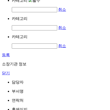
카테고리
취소
카테고리
취소
카테고리
취소
등록
소장기관 정보
닫기
담당자
부서명
연락처
홈페이지