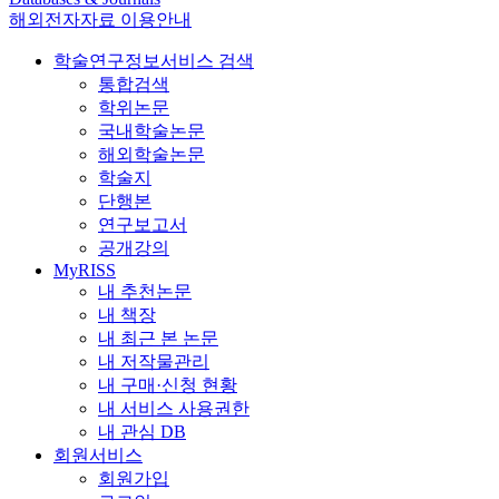
해외전자자료 이용안내
학술연구정보서비스 검색
통합검색
학위논문
국내학술논문
해외학술논문
학술지
단행본
연구보고서
공개강의
MyRISS
내 추천논문
내 책장
내 최근 본 논문
내 저작물관리
내 구매·신청 현황
내 서비스 사용권한
내 관심 DB
회원서비스
회원가입