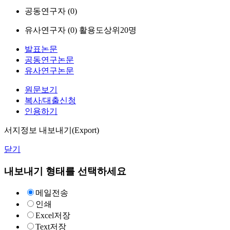
공동연구자 (
0
)
유사연구자 (
0
)
활용도상위20명
발표논문
공동연구논문
유사연구논문
원문보기
복사/대출신청
인용하기
서지정보 내보내기(Export)
닫기
내보내기 형태를 선택하세요
메일전송
인쇄
Excel저장
Text저장