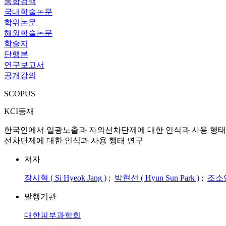
통합검색
국내학술논문
학위논문
해외학술논문
학술지
단행본
연구보고서
공개강의
SCOPUS
KCI등재
한국인에서 일광노출과 자외선차단제에 대한 인식과 사용 행태 연구 = A Survey 
선차단제에 대한 인식과 사용 행태 연구
저자
장시혁 ( Si Hyeok Jang )
;
박현선 ( Hyun Sun Park )
;
조소연 
발행기관
대한피부과학회