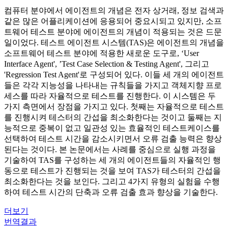
컴퓨터 분야에서 에이전트의 개념은 전자 상거래, 정보 검색과
같은 많은 어플리케이션에 응용되어 중요시되고 있지만, 소프
트웨어 테스트 분야에 에이전트의 개념이 적용되는 것은 드문
일이었다. 테스트 에이전트 시스템(TAS)은 에이전트의 개념을
소프트웨어 테스트 분야에 적용한 새로운 도구로, ‘User
Interface Agent', ’Test Case Selection & Testing Agent', 그리고
'Regression Test Agent'로 구성되어 있다. 이들 세 개의 에이전트
들은 각각 지능성을 나타내는 규칙들을 가지고 객체지향 프로
세스를 따라 자율적으로 테스트를 진행한다. 이 시스템은 두
가지 측면에서 장점을 가지고 있다. 첫째는 자율적으로 테스트
를 진행시켜 테스터의 간섭을 최소화한다는 것이고 둘째는 지
능적으로 중복이 없고 일관성 있는 효율적인 테스트케이스를
선택하여 테스트 시간을 감소시키면서 오류 검출 능력은 향상
된다는 것이다. 본 논문에서는 사례를 중심으로 실행 과정을
기술하여 TAS를 구성하는 세 개의 에이전트들의 자율적인 행
동으로 테스트가 진행되는 것을 보여 TAS가 테스터의 간섭을
최소화한다는 것을 보인다. 그리고 4가지 유형의 실험을 수행
하여 테스트 시간의 단축과 오류 검출 효과 향상을 기술한다.
더보기
번역결과