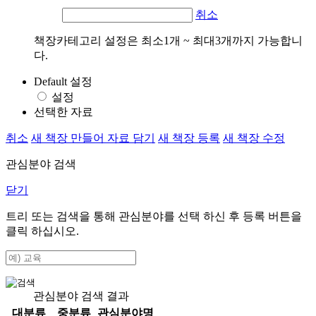
취소
책장카테고리 설정은 최소1개 ~ 최대3개까지 가능합니
다.
Default 설정
설정
선택한 자료
취소
새 책장 만들어 자료 담기
새 책장 등록
새 책장 수정
관심분야 검색
닫기
트리 또는 검색을 통해 관심분야를 선택 하신 후
등록
버튼을
클릭 하십시오.
관심분야 검색 결과
대분류
중분류
관심분야명