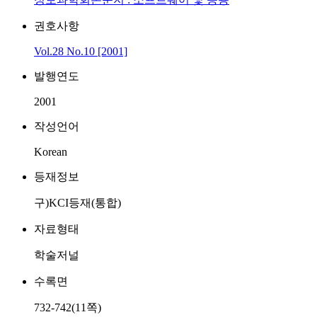
권호사항
Vol.28 No.10 [2001]
발행연도
2001
작성언어
Korean
등재정보
구)KCI등재(통합)
자료형태
학술저널
수록면
732-742(11쪽)