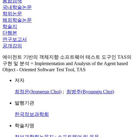
통합검색
국내학술논문
학위논문
해외학술논문
학술지
단행본
연구보고서
공개강의
에이전트 기반의 객체지향 소프트웨어 테스트 도구인 TAS의
구현 및 분석 = Implementation and Analysis of the Agent based
Object - Oriented Software Test Tool, TAS
저자
최정은(Jeongeun Choi)
;
최병주(Byoungju Choi)
발행기관
한국정보과학회
학술지명
정보과학회논문지 : 소프트웨어 및 응용