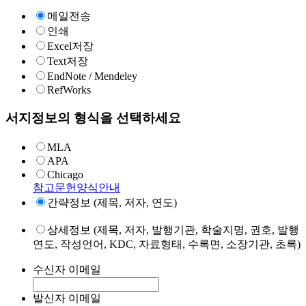
메일전송
인쇄
Excel저장
Text저장
EndNote / Mendeley
RefWorks
서지정보의 형식을 선택하세요
MLA
APA
Chicago
참고문헌양식안내
간략정보 (제목, 저자, 연도)
상세정보 (제목, 저자, 발행기관, 학술지명, 권호, 발행
연도, 작성언어, KDC, 자료형태, 수록면, 소장기관, 초록)
수신자 이메일
발신자 이메일