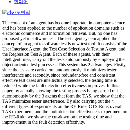
힌디어
The concept of an agent has become important in computer science
and has been applied to the number of application domains such as
electronic commerce and information retrieval. But, no one has
proposed yet in software test. The test agent system applied the
concept of an agent to software test is new test tool. It consists of the
User Interface Agent, the Test Case Selection & Testing Agent, and
the Regression Test Agent. Each of these agents, with their
intelligent rules, carry out the tests autonomously by employing the
object-oriented test processes. This system has 2 advantages. Firstly,
since the tests are carried out autonomously, it minimizes tester
interference and secondly, since redundant-free and consistent
effective test cases are intellectually selected, the testing time is
reduced while the fault detection effectiveness improves. In this
paper, by actually showing the testing process being carried out
autonomously by the 3 agents that form the TAS, we show that the
TAS minimizes tester interference. By also carrying out the 4
different types of experiments on the RE-Rule, CTS-Rule, overall
TAS experiment, and the fault-detection effectiveness experiment on
the RE-Rule, we show the cut-down on the testing time and
improvement in the fault detection effectivity.