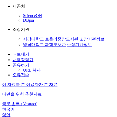
제공처
ScienceON
DBpia
소장기관
서강대학교 로욜라중앙도서관
소장기관정보
영남대학교 과학도서관
소장기관정보
내보내기
내책장담기
공유하기
URL 복사
오류접수
이 자료를 본 이용자가 본 자료
나만을 위한 추천자료
국문 초록 (Abstract)
한국어
영어