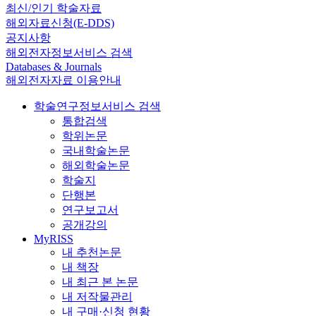
최신/인기 학술자료
해외자료신청(E-DDS)
공지사항
해외전자정보서비스 검색
Databases & Journals
해외전자자료 이용안내
학술연구정보서비스 검색
통합검색
학위논문
국내학술논문
해외학술논문
학술지
단행본
연구보고서
공개강의
MyRISS
내 추천논문
내 책장
내 최근 본 논문
내 저작물관리
내 구매·신청 현황