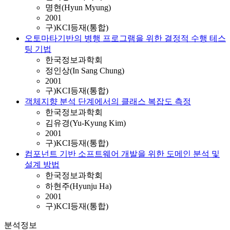
명현(Hyun Myung)
2001
구)KCI등재(통합)
오토마타기반의 병행 프로그램을 위한 결정적 수행 테스
팅 기법
한국정보과학회
정인상(In Sang Chung)
2001
구)KCI등재(통합)
객체지향 분석 단계에서의 클래스 복잡도 측정
한국정보과학회
김유경(Yu-Kyung Kim)
2001
구)KCI등재(통합)
컴포넌트 기반 소프트웨어 개발을 위한 도메인 분석 및
설계 방법
한국정보과학회
하현주(Hyunju Ha)
2001
구)KCI등재(통합)
분석정보