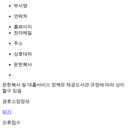
부서명
연락처
홈페이지
전자메일
주소
상호대차
문헌복사
문헌복사 및 대출서비스 정책은 제공도서관 규정에 따라 상이
할수 있음
권호소장정보
닫기
오류접수