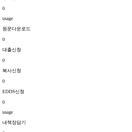
0
usage
원문다운로드
0
대출신청
0
복사신청
0
EDDS신청
0
usage
내책장담기