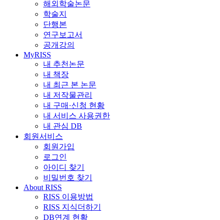
해외학술논문
학술지
단행본
연구보고서
공개강의
MyRISS
내 추천논문
내 책장
내 최근 본 논문
내 저작물관리
내 구매·신청 현황
내 서비스 사용권한
내 관심 DB
회원서비스
회원가입
로그인
아이디 찾기
비밀번호 찾기
About RISS
RISS 이용방법
RISS 지식더하기
DB연계 현황