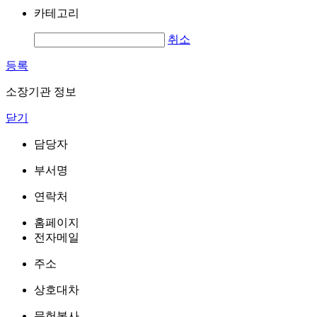
카테고리
취소
등록
소장기관 정보
닫기
담당자
부서명
연락처
홈페이지
전자메일
주소
상호대차
문헌복사