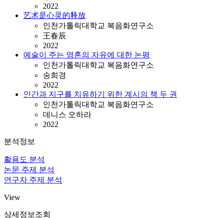
2022
艺术是心灵的释放
인천가톨릭대학교 복음화연구소
王春辰
2022
예술이 주는 영혼의 자유에 대한 논평
인천가톨릭대학교 복음화연구소
송희경
2022
인간과 지구를 치유하기 위한 계시의 책 두 권
인천가톨릭대학교 복음화연구소
데니스 오하라
2022
분석정보
활용도 분석
논문 주제 분석
연구자 주제 분석
View
상세정보조회