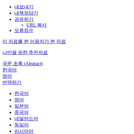
내보내기
내책장담기
공유하기
URL 복사
오류접수
이 자료를 본 이용자가 본 자료
나만을 위한 추천자료
국문 초록 (Abstract)
한국어
영어
번역하기
한국어
영어
일본어
중국어
네덜란드어
독일어
러시아어