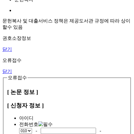
문헌복사 및 대출서비스 정책은 제공도서관 규정에 따라 상이
할수 있음
권호소장정보
닫기
오류접수
닫기
오류접수
[ 논문 정보 ]
[ 신청자 정보 ]
아이디
전화번호
-
-