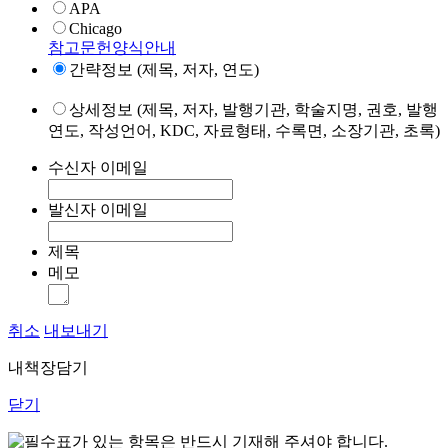
APA
Chicago
참고문헌양식안내
간략정보 (제목, 저자, 연도)
상세정보 (제목, 저자, 발행기관, 학술지명, 권호, 발행
연도, 작성언어, KDC, 자료형태, 수록면, 소장기관, 초록)
수신자 이메일
발신자 이메일
제목
메모
취소
내보내기
내책장담기
닫기
표가 있는 항목은 반드시 기재해 주셔야 합니다.