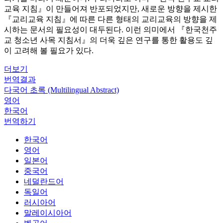
교육 지침』이 만들어져 반포되었지만, 새로운 방향을 제시한
『교리교육 지침』에 따른 다른 형태의 교리교육의 방향을 제
시하는 문서의 필요성이 대두된다. 이런 의미에서 『한국천주
교 청소년 사목 지침서』의 더욱 깊은 연구를 통한 활용도 깊
이 고려해 볼 필요가 있다.
더보기
번역결과
다국어 초록 (Multilingual Abstract)
영어
한국어
번역하기
한국어
영어
일본어
중국어
네덜란드어
독일어
러시아어
말레이시아어