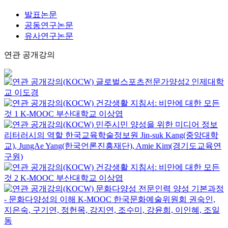
발표논문
공동연구논문
유사연구논문
연관 공개강의
글로벌스포츠전문가양성2
인제대학
교
이도경
건강생활 지침서: 비만에 대한 모든
것 1
K-MOOC
부산대학교 이상엽
민주시민 양성을 위한 미디어 정보
리터러시의 역할
한국교육학술정보원
Jin-suk Kang(중앙대학
교), JungAe Yang(한국언론진흥재단), Amie Kim(경기도교육연
구원)
건강생활 지침서: 비만에 대한 모든
것 2
K-MOOC
부산대학교 이상엽
문화다양성 전문인력 양성 기본과정
- 문화다양성의 이해
K-MOOC
한국문화예술위원회 권숙인,
지은숙, 구기연, 정헌목, 강지연, 조수미, 강윤희, 이인혜, 조일
동