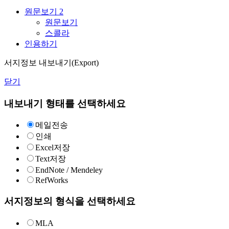
원문보기
2
원문보기
스콜라
인용하기
서지정보 내보내기(Export)
닫기
내보내기 형태를 선택하세요
메일전송
인쇄
Excel저장
Text저장
EndNote / Mendeley
RefWorks
서지정보의 형식을 선택하세요
MLA