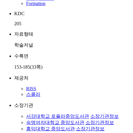
Formation
KDC
205
자료형태
학술저널
수록면
153-185(33쪽)
제공처
RISS
스콜라
소장기관
서강대학교 로욜라중앙도서관
소장기관정보
숙명여자대학교 중앙도서관
소장기관정보
홍익대학교 중앙도서관
소장기관정보