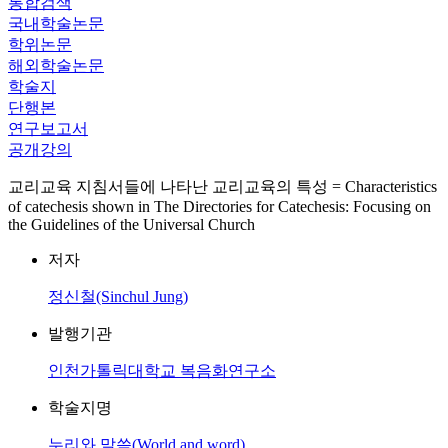
통합검색
국내학술논문
학위논문
해외학술논문
학술지
단행본
연구보고서
공개강의
교리교육 지침서들에 나타난 교리교육의 특성 = Characteristics
of catechesis shown in The Directories for Catechesis: Focusing on
the Guidelines of the Universal Church
저자
정신철(Sinchul Jung)
발행기관
인천가톨릭대학교 복음화연구소
학술지명
누리와 말씀(World and word)