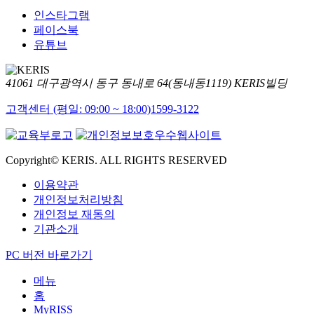
인스타그램
페이스북
유튜브
41061 대구광역시 동구 동내로 64(동내동1119) KERIS빌딩
고객센터 (평일: 09:00 ~ 18:00)
1599-3122
Copyright© KERIS. ALL RIGHTS RESERVED
이용약관
개인정보처리방침
개인정보 재동의
기관소개
PC 버전 바로가기
메뉴
홈
MyRISS