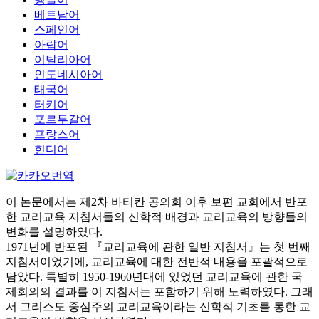
베트남어
스페인어
아랍어
이탈리아어
인도네시아어
태국어
터키어
포르투갈어
프랑스어
힌디어
이 논문에서는 제2차 바티칸 공의회 이후 보편 교회에서 반포
한 교리교육 지침서들의 신학적 배경과 교리교육의 방향들의
변화를 설명하였다.
1971년에 반포된 『교리교육에 관한 일반 지침서』는 첫 번째
지침서이었기에, 교리교육에 대한 전반적 내용을 포괄적으로
담았다. 특별히 1950-1960년대에 있었던 교리교육에 관한 국
제회의의 결과를 이 지침서는 포함하기 위해 노력하였다. 그래
서 그리스도 중심주의 교리교육이라는 신학적 기초를 통한 교