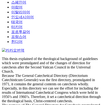
스페인어
아랍어
이탈리아어
인도네시아어
태국어
터키어
포르투갈어
프랑스어
힌디어
This thesis explained of the theological background of guidelines
which were promulgated and of the changes of direction for
catechesis after the Second Vatican Council in the Universal
Church.
Because The General Catechetical Directory (Directorium
Catechisticum Generale) was the first directory, promulgated in
1971, it contains the general contents on catechesis wholly.
Especially, in this directory we can see the effort for including the
results of International Catechetical Congress which were held in
1950’s and 1960’s. Therefore, it set a catechetical direction through
the theological basis, Christ-centered catechesis.