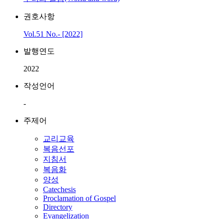
권호사항
Vol.51 No.- [2022]
발행연도
2022
작성언어
-
주제어
교리교육
복음선포
지침서
복음화
양성
Catechesis
Proclamation of Gospel
Directory
Evangelization