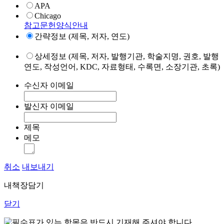
APA
Chicago
참고문헌양식안내
간략정보 (제목, 저자, 연도)
상세정보 (제목, 저자, 발행기관, 학술지명, 권호, 발행
연도, 작성언어, KDC, 자료형태, 수록면, 소장기관, 초록)
수신자 이메일
발신자 이메일
제목
메모
취소
내보내기
내책장담기
닫기
표가 있는 항목은 반드시 기재해 주셔야 합니다.