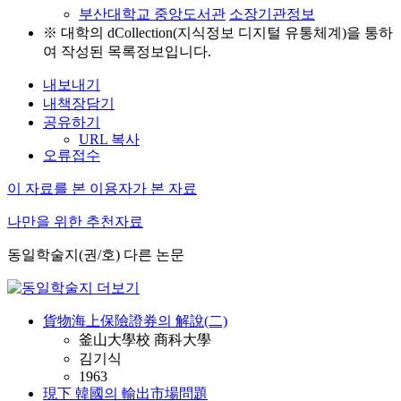
부산대학교 중앙도서관
소장기관정보
※ 대학의 dCollection(지식정보 디지털 유통체계)을 통하
여 작성된 목록정보입니다.
내보내기
내책장담기
공유하기
URL 복사
오류접수
이 자료를 본 이용자가 본 자료
나만을 위한 추천자료
동일학술지(권/호) 다른 논문
貨物海上保險證券의 解說(二)
釜山大學校 商科大學
김기식
1963
現下 韓國의 輸出市場問題