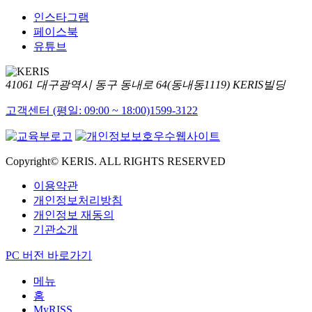
인스타그램
페이스북
유튜브
41061 대구광역시 동구 동내로 64(동내동1119) KERIS빌딩
고객센터 (평일: 09:00 ~ 18:00)
1599-3122
Copyright© KERIS. ALL RIGHTS RESERVED
이용약관
개인정보처리방침
개인정보 재동의
기관소개
PC 버전 바로가기
메뉴
홈
MyRISS