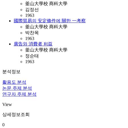
釜山大學校 商科大學
김정선
1963
國際貿易의 安定條件에 關한 一考察
釜山大學校 商科大學
박찬목
1963
廣告와 消費者 利益
釜山大學校 商科大學
정순태
1963
분석정보
활용도 분석
논문 주제 분석
연구자 주제 분석
View
상세정보조회
0