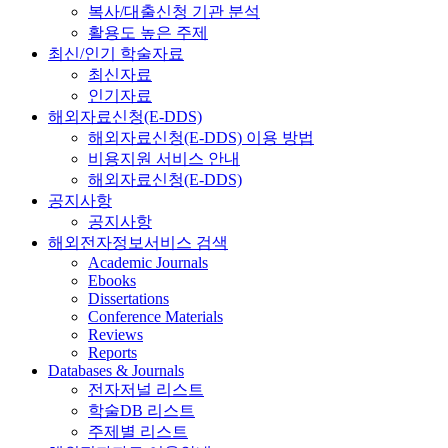
복사/대출신청 기관 분석
활용도 높은 주제
최신/인기 학술자료
최신자료
인기자료
해외자료신청(E-DDS)
해외자료신청(E-DDS) 이용 방법
비용지원 서비스 안내
해외자료신청(E-DDS)
공지사항
공지사항
해외전자정보서비스 검색
Academic Journals
Ebooks
Dissertations
Conference Materials
Reviews
Reports
Databases & Journals
전자저널 리스트
학술DB 리스트
주제별 리스트