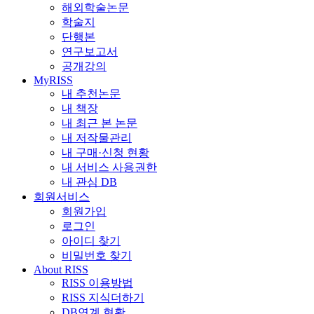
해외학술논문
학술지
단행본
연구보고서
공개강의
MyRISS
내 추천논문
내 책장
내 최근 본 논문
내 저작물관리
내 구매·신청 현황
내 서비스 사용권한
내 관심 DB
회원서비스
회원가입
로그인
아이디 찾기
비밀번호 찾기
About RISS
RISS 이용방법
RISS 지식더하기
DB연계 현황