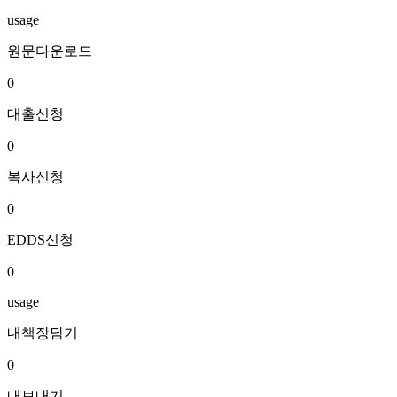
usage
원문다운로드
0
대출신청
0
복사신청
0
EDDS신청
0
usage
내책장담기
0
내보내기