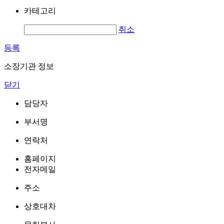
카테고리
취소
등록
소장기관 정보
닫기
담당자
부서명
연락처
홈페이지
전자메일
주소
상호대차