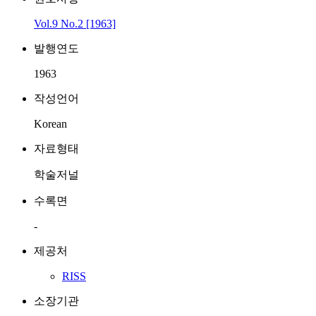
Vol.9 No.2 [1963]
발행연도
1963
작성언어
Korean
자료형태
학술저널
수록면
-
제공처
RISS
소장기관