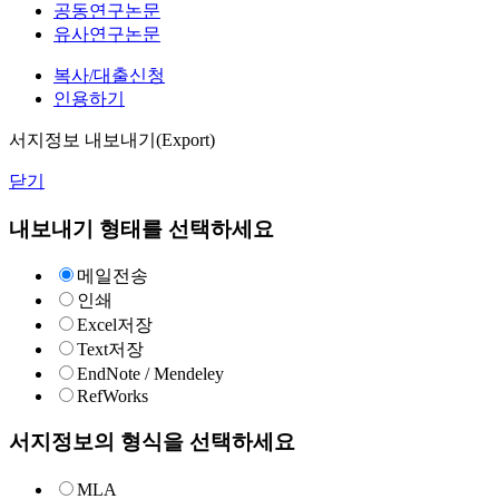
공동연구논문
유사연구논문
복사/대출신청
인용하기
서지정보 내보내기(Export)
닫기
내보내기 형태를 선택하세요
메일전송
인쇄
Excel저장
Text저장
EndNote / Mendeley
RefWorks
서지정보의 형식을 선택하세요
MLA