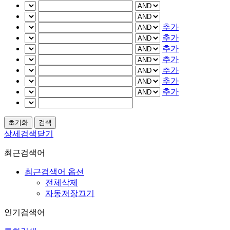
추가
추가
추가
추가
추가
추가
추가
상세검색닫기
최근검색어
최근검색어 옵션
전체삭제
자동저장끄기
인기검색어