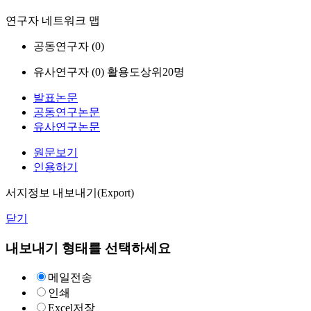
연구자 네트워크 맵
공동연구자 (
0
)
유사연구자 (
0
)
활용도상위20명
발표논문
공동연구논문
유사연구논문
원문보기
인용하기
서지정보 내보내기(Export)
닫기
내보내기 형태를 선택하세요
메일전송
인쇄
Excel저장