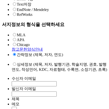
Text저장
EndNote / Mendeley
RefWorks
서지정보의 형식을 선택하세요
MLA
APA
Chicago
참고문헌양식안내
간략정보 (제목, 저자, 연도)
상세정보 (제목, 저자, 발행기관, 학술지명, 권호, 발행
연도, 작성언어, KDC, 자료형태, 수록면, 소장기관, 초록)
수신자 이메일
발신자 이메일
제목
메모