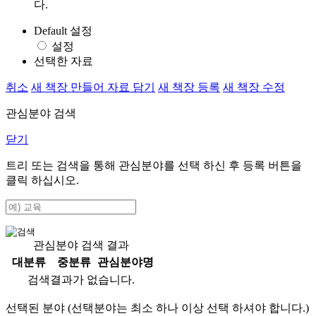
다.
Default 설정
설정
선택한 자료
취소
새 책장 만들어 자료 담기
새 책장 등록
새 책장 수정
관심분야 검색
닫기
트리 또는 검색을 통해 관심분야를 선택 하신 후
등록
버튼을
클릭 하십시오.
관심분야 검색 결과
대분류
중분류
관심분야명
검색결과가 없습니다.
선택된 분야 (선택분야는 최소 하나 이상 선택 하셔야 합니다.)