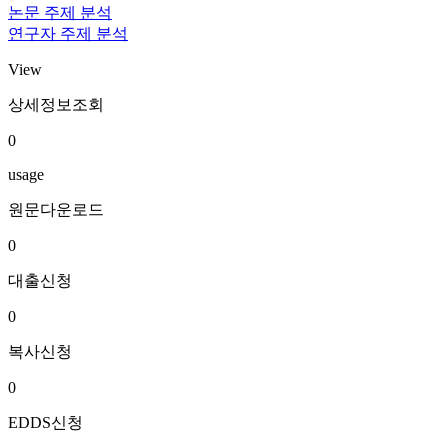
논문 주제 분석
연구자 주제 분석
View
상세정보조회
0
usage
원문다운로드
0
대출신청
0
복사신청
0
EDDS신청