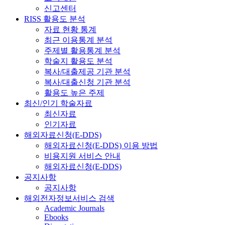
신고센터
RISS 활용도 분석
자료 현황 통계
최근 이용통계 분석
주제별 활용통계 분석
학술지 활용도 분석
복사/대출제공 기관 분석
복사/대출신청 기관 분석
활용도 높은 주제
최신/인기 학술자료
최신자료
인기자료
해외자료신청(E-DDS)
해외자료신청(E-DDS) 이용 방법
비용지원 서비스 안내
해외자료신청(E-DDS)
공지사항
공지사항
해외전자정보서비스 검색
Academic Journals
Ebooks