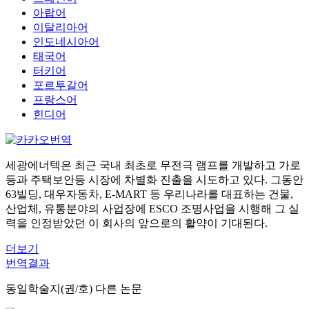
아랍어
이탈리아어
인도네시아어
태국어
터키어
포르투갈어
프랑스어
힌디어
세광에너텍은 최근 국내 최초로 무전극 램프를 개발하고 가로
등과 주택보안등 시장에 차별화 진출을 시도하고 있다. 그동안
63빌딩, 대우자동차, E-MART 등 우리나라를 대표하는 건물,
산업체, 유통분야의 사업장에 ESCO 조명사업을 시행해 그 실
력을 인정받았던 이 회사의 앞으로의 활약이 기대된다.
더보기
번역결과
동일학술지(권/호) 다른 논문