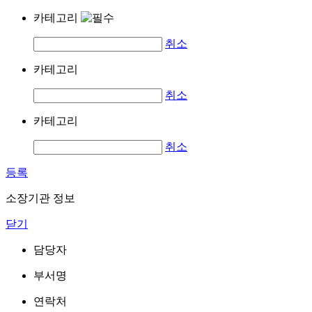
카테고리
취소
카테고리
취소
카테고리
취소
등록
소장기관 정보
닫기
담당자
부서명
연락처