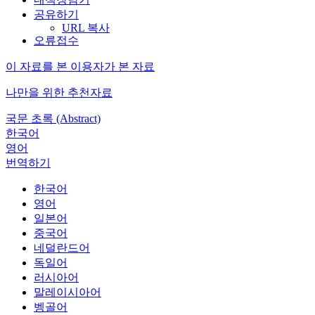
공유하기
URL 복사
오류접수
이 자료를 본 이용자가 본 자료
나만을 위한 추천자료
국문 초록 (Abstract)
한국어
영어
번역하기
한국어
영어
일본어
중국어
네덜란드어
독일어
러시아어
말레이시아어
벵골어