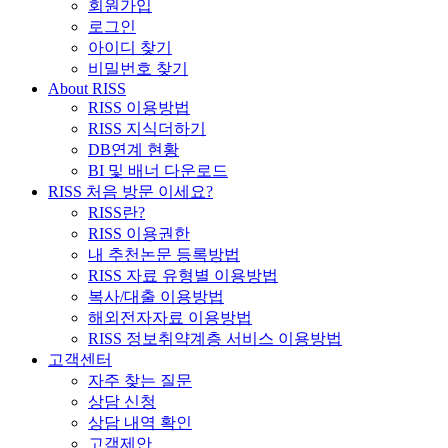
회원가입
로그인
아이디 찾기
비밀번호 찾기
About RISS
RISS 이용방법
RISS 지식더하기
DB연계 현황
BI 및 배너 다운로드
RISS 처음 방문 이세요?
RISS란?
RISS 이용권한
내 추천논문 등록방법
RISS 자료 유형별 이용방법
복사/대출 이용방법
해외전자자료 이용방법
RISS 정보취약계층 서비스 이용방법
고객센터
자주 찾는 질문
상담 신청
상담 내역 확인
고객제안