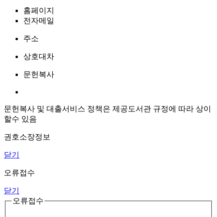
홈페이지
전자메일
주소
상호대차
문헌복사
문헌복사 및 대출서비스 정책은 제공도서관 규정에 따라 상이
할수 있음
권호소장정보
닫기
오류접수
닫기
오류접수