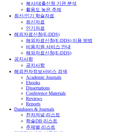
복사/대출신청 기관 분석
활용도 높은 주제
최신/인기 학술자료
최신자료
인기자료
해외자료신청(E-DDS)
해외자료신청(E-DDS) 이용 방법
비용지원 서비스 안내
해외자료신청(E-DDS)
공지사항
공지사항
해외전자정보서비스 검색
Academic Journals
Ebooks
Dissertations
Conference Materials
Reviews
Reports
Databases & Journals
전자저널 리스트
학술DB 리스트
주제별 리스트