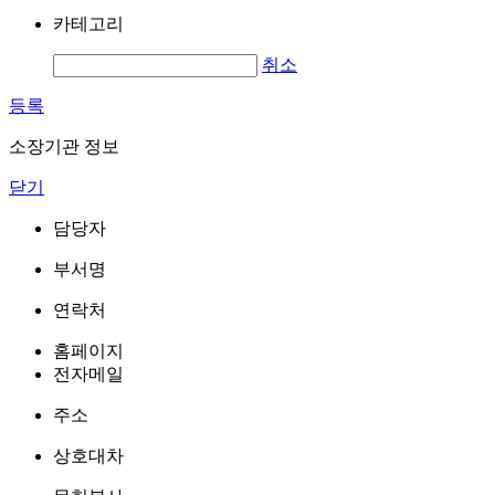
카테고리
취소
등록
소장기관 정보
닫기
담당자
부서명
연락처
홈페이지
전자메일
주소
상호대차