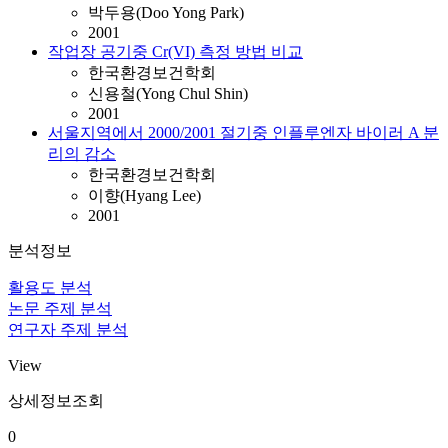
박두용(Doo Yong Park)
2001
작업장 공기중 Cr(VI) 측정 방법 비교
한국환경보건학회
신용철(Yong Chul Shin)
2001
서울지역에서 2000/2001 절기중 인플루엔자 바이러 A 분
리의 감소
한국환경보건학회
이향(Hyang Lee)
2001
분석정보
활용도 분석
논문 주제 분석
연구자 주제 분석
View
상세정보조회
0