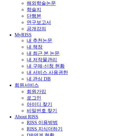
해외학술논문
학술지
단행본
연구보고서
공개강의
MyRISS
내 추천논문
내 책장
내 최근 본 논문
내 저작물관리
내 구매·신청 현황
내 서비스 사용권한
내 관심 DB
회원서비스
회원가입
로그인
아이디 찾기
비밀번호 찾기
About RISS
RISS 이용방법
RISS 지식더하기
DB연계 현황