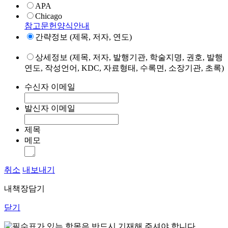
APA
Chicago
참고문헌양식안내
간략정보 (제목, 저자, 연도)
상세정보 (제목, 저자, 발행기관, 학술지명, 권호, 발행
연도, 작성언어, KDC, 자료형태, 수록면, 소장기관, 초록)
수신자 이메일
발신자 이메일
제목
메모
취소
내보내기
내책장담기
닫기
표가 있는 항목은 반드시 기재해 주셔야 합니다.