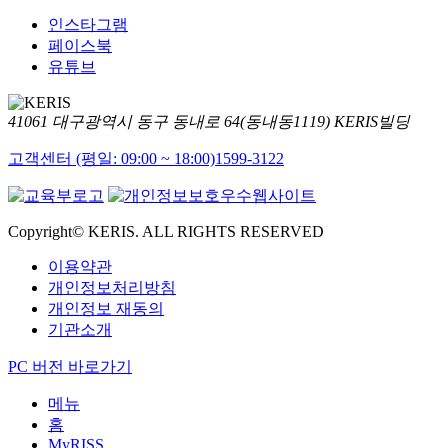
인스타그램
페이스북
유튜브
41061 대구광역시 동구 동내로 64(동내동1119) KERIS빌딩
고객센터 (평일: 09:00 ~ 18:00)
1599-3122
Copyright© KERIS. ALL RIGHTS RESERVED
이용약관
개인정보처리방침
개인정보 재동의
기관소개
PC 버전 바로가기
메뉴
홈
MyRISS