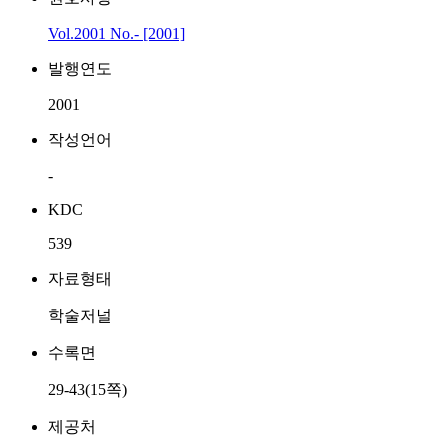
Vol.2001 No.- [2001]
발행연도
2001
작성언어
-
KDC
539
자료형태
학술저널
수록면
29-43(15쪽)
제공처