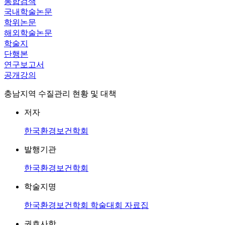
통합검색
국내학술논문
학위논문
해외학술논문
학술지
단행본
연구보고서
공개강의
충남지역 수질관리 현황 및 대책
저자
한국환경보건학회
발행기관
한국환경보건학회
학술지명
한국환경보건학회 학술대회 자료집
권호사항