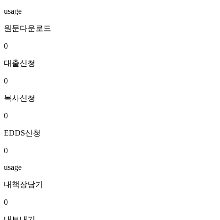
usage
원문다운로드
0
대출신청
0
복사신청
0
EDDS신청
0
usage
내책장담기
0
내보내기