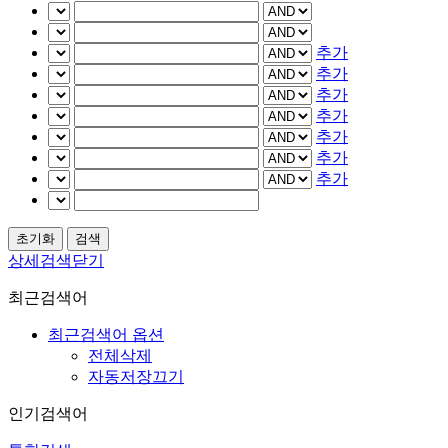
추가
추가
추가
추가
추가
추가
추가
상세검색닫기
최근검색어
최근검색어 옵션
전체삭제
자동저장끄기
인기검색어