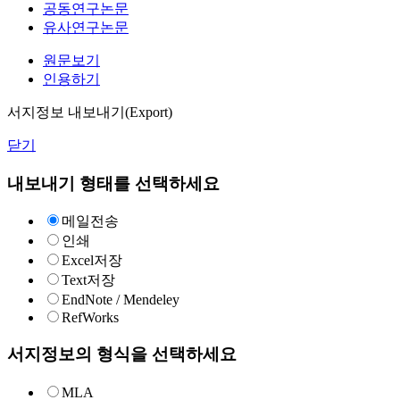
공동연구논문
유사연구논문
원문보기
인용하기
서지정보 내보내기(Export)
닫기
내보내기 형태를 선택하세요
메일전송
인쇄
Excel저장
Text저장
EndNote / Mendeley
RefWorks
서지정보의 형식을 선택하세요
MLA