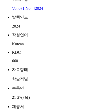
Vol.671 No.- [2024]
발행연도
2024
작성언어
Korean
KDC
660
자료형태
학술저널
수록면
21-27(7쪽)
제공처