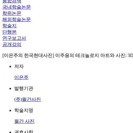
통합검색
국내학술논문
학위논문
해외학술논문
학술지
단행본
연구보고서
공개강의
[이은주의 한국현대사진] 이주용의 테크놀로지 아트와 사진: 3
저자
이은주
발행기관
(주)월간사진
학술지명
월간 사진
권호사항