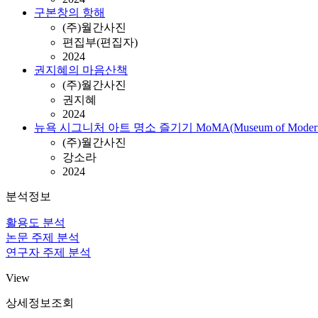
구본창의 항해
(주)월간사진
편집부(편집자)
2024
권지혜의 마음산책
(주)월간사진
권지혜
2024
뉴욕 시그니처 아트 명소 즐기기 MoMA(Museum of Modern 
(주)월간사진
강소라
2024
분석정보
활용도 분석
논문 주제 분석
연구자 주제 분석
View
상세정보조회