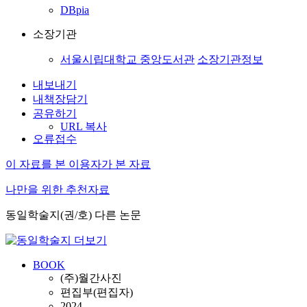
DBpia
소장기관
서울시립대학교 중앙도서관
소장기관정보
내보내기
내책장담기
공유하기
URL 복사
오류접수
이 자료를 본 이용자가 본 자료
나만을 위한 추천자료
동일학술지(권/호) 다른 논문
BOOK
(주)월간사진
편집부(편집자)
2024