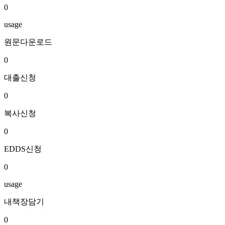
0
usage
원문다운로드
0
대출신청
0
복사신청
0
EDDS신청
0
usage
내책장담기
0