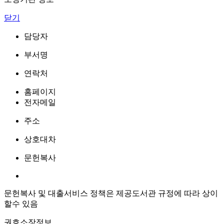
닫기
담당자
부서명
연락처
홈페이지
전자메일
주소
상호대차
문헌복사
문헌복사 및 대출서비스 정책은 제공도서관 규정에 따라 상이
할수 있음
권호소장정보