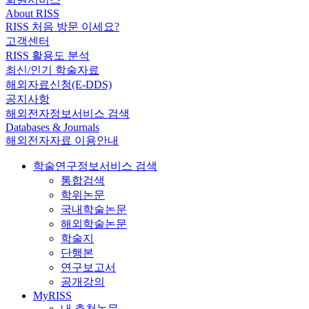
About RISS
RISS 처음 방문 이세요?
고객센터
RISS 활용도 분석
최신/인기 학술자료
해외자료신청(E-DDS)
공지사항
해외전자정보서비스 검색
Databases & Journals
해외전자자료 이용안내
학술연구정보서비스 검색
통합검색
학위논문
국내학술논문
해외학술논문
학술지
단행본
연구보고서
공개강의
MyRISS
내 추천논문