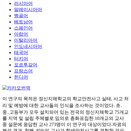
러시아어
말레이시아어
벵골어
베트남어
스페인어
아랍어
이탈리아어
인도네시아어
태국어
터키어
포르투갈어
프랑스어
힌디어
이 연구의 목적은 정신지체학교의 학교안전사고 실태, 사고 처
리 및 예방에 대한 교사들의 인식을 조사하는 것이었다. 초․
중․고등부가 모두 설치되어 있는 전국의 정신지체학교 75개교
를 지역 및 설립 주체별로 임의로 층화표집한 10개교의 교사
중 설문에 응답한 교사 273명이 이 연구의 대상이었다.자료의
분석 결과, 첫째, 85%의 교사가 학생안전사고를 경험한 것으