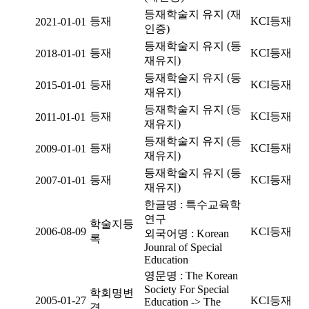
등재학술지 유지 (재
등재
KCI등재
2021-01-01
인증)
등재학술지 유지 (등
등재
KCI등재
2018-01-01
재유지)
등재학술지 유지 (등
등재
KCI등재
2015-01-01
재유지)
등재학술지 유지 (등
등재
KCI등재
2011-01-01
재유지)
등재학술지 유지 (등
등재
KCI등재
2009-01-01
재유지)
등재학술지 유지 (등
등재
KCI등재
2007-01-01
재유지)
한글명 : 특수교육학
연구
학술지등
2006-08-09
KCI등재
외국어명 : Korean
록
Jounral of Special
Education
영문명 : The Korean
Society For Special
학회명변
2005-01-27
KCI등재
Education -> The
경