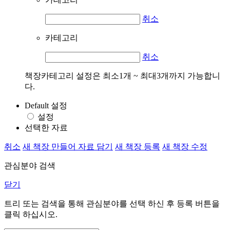
취소
카테고리
취소
책장카테고리 설정은 최소1개 ~ 최대3개까지 가능합니
다.
Default 설정
설정
선택한 자료
취소
새 책장 만들어 자료 담기
새 책장 등록
새 책장 수정
관심분야 검색
닫기
트리 또는 검색을 통해 관심분야를 선택 하신 후
등록
버튼을
클릭 하십시오.