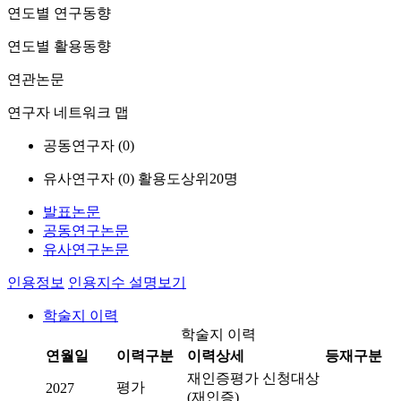
연도별 연구동향
연도별 활용동향
연관논문
연구자 네트워크 맵
공동연구자 (
0
)
유사연구자 (
0
)
활용도상위20명
발표논문
공동연구논문
유사연구논문
인용정보
인용지수 설명보기
학술지 이력
학술지 이력
연월일
이력구분
이력상세
등재구분
재인증평가 신청대상
평가
2027
(재인증)