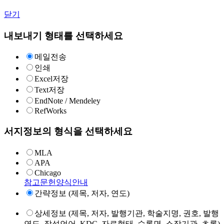
닫기
내보내기 형태를 선택하세요
메일전송
인쇄
Excel저장
Text저장
EndNote / Mendeley
RefWorks
서지정보의 형식을 선택하세요
MLA
APA
Chicago
참고문헌양식안내
간략정보 (제목, 저자, 연도)
상세정보 (제목, 저자, 발행기관, 학술지명, 권호, 발행
연도, 작성언어, KDC, 자료형태, 수록면, 소장기관, 초록)