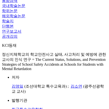
통합검색
국내학술논문
학위논문
해외학술논문
학술지
단행본
연구보고서
공개강의
KCI등재
정신지체학교의 학교안전사고 실태, 사고처리 및 예방에 관한
교사의 인식 연구 = The Current Status, Solutions, and Prevention
Strategies of School Safety Accidents at Schools for Students with
Mental Retardation
저자
김영일
(조선대학교 특수교육과) ;
김소연
(광주선광학
교 교사)
발행기관