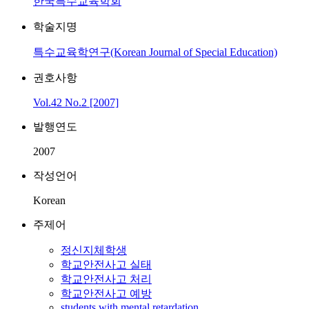
한국특수교육학회
학술지명
특수교육학연구(Korean Journal of Special Education)
권호사항
Vol.42 No.2 [2007]
발행연도
2007
작성언어
Korean
주제어
정신지체학생
학교안전사고 실태
학교안전사고 처리
학교안전사고 예방
students with mental retardation