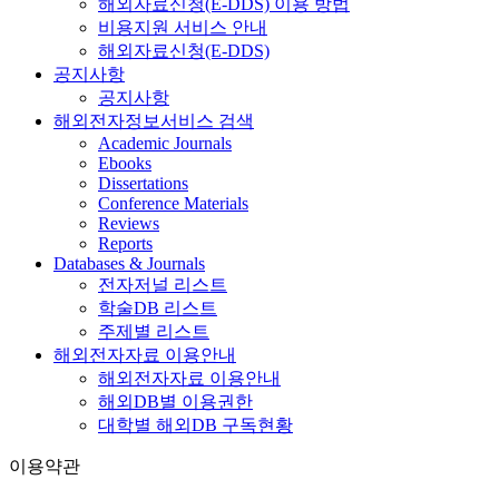
해외자료신청(E-DDS) 이용 방법
비용지원 서비스 안내
해외자료신청(E-DDS)
공지사항
공지사항
해외전자정보서비스 검색
Academic Journals
Ebooks
Dissertations
Conference Materials
Reviews
Reports
Databases & Journals
전자저널 리스트
학술DB 리스트
주제별 리스트
해외전자자료 이용안내
해외전자자료 이용안내
해외DB별 이용권한
대학별 해외DB 구독현황
이용약관