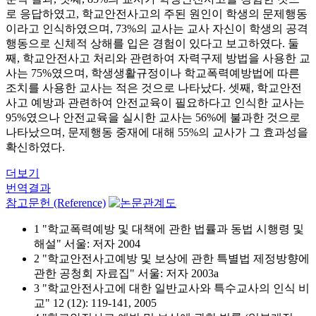
로 응답하였고, 학교안전사고의 주된 원인이 학생의 문제행동
이라고 인식하였으며, 73%의 교사는 교사 자신이 학생의 공격
행동으로 신체적 상해를 입은 경험이 있다고 보고하였다. 둘
째, 학교안전사고 처리와 관련하여 자력구제 방법을 사용한 교
사는 75%였으며, 학생생활규정이나 학교폭력예방법에 따른
조치를 사용한 교사는 적은 것으로 나타났다. 셋째, 학교안전
사고 예방과 관련하여 안전교육이 필요하다고 인식한 교사는
95%였으나 안전교육을 실시한 교사는 56%에 불과한 것으로
나타났으며, 문제행동 중재에 대해 55%의 교사가 그 효과성을
확신하였다.
더보기
번역결과
참고문헌 (Reference)
1 "학교폭력예방 및 대책에 관한 법률과 동법 시행령 및
해설" 서울: 저자 2004
2 "학교안전사고예방 및 보상에 관한 특별법 제정방향에
관한 공청회 자료집" 서울: 저자 2003a
3 "학교안전사고에 대한 일반교사와 특수교사의 인식 비
교" 12 (12): 119-141, 2005