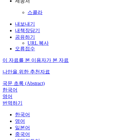
제공처
스콜라
내보내기
내책장담기
공유하기
URL 복사
오류접수
이 자료를 본 이용자가 본 자료
나만을 위한 추천자료
국문 초록 (Abstract)
한국어
영어
번역하기
한국어
영어
일본어
중국어