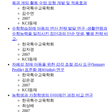
육과 게임 활동 수업 모형 개발 및 적용효과
한국특수교육학회
김수연
2007
KCI등재
수학학습장애 아동의 연산 전략 발달 연구 -생활연령과
수학능력을 일치시킨 집단과의 단순 덧셈, 뺄셈 전략 비
교-
한국특수교육학회
김자경
2007
KCI등재
자폐성 장애 아동을 위한 감각 조절 검사 도구(Sensory
Profile) 표준화 예비(pilot) 연구
한국특수교육학회
김은경
2007
KCI등재
농학생과 가청학생의 단어재인 과정 비교 연구
한국특수교육학회
최상배
2007