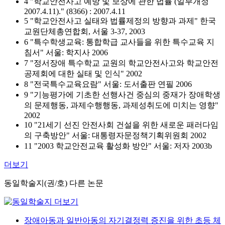
4 "학교안전사고 예방 및 보상에 관한 법률 (일부개정
2007.4.11)." (8366) : 2007.4.11
5 "학교안전사고 실태와 법률제정의 방향과 과제" 한국
교원단체총연합회, 서울 3-37, 2003
6 "특수학생교육: 통합학급 교사들을 위한 특수교육 지
침서" 서울: 학지사 2006
7 "정서장애 특수학교 교원의 학교안전사고와 학교안전
공제회에 대한 실태 및 인식" 2002
8 "전국특수교육요람" 서울: 도서출판 연필 2006
9 "기능평가에 기초한 선행사건 중심의 중재가 장애학생
의 문제행동, 과제수행행동, 과제성취도에 미치는 영향"
2002
10 "21세기 선진 안전사회 건설을 위한 새로운 패러다임
의 구축방안" 서울: 대통령자문정책기획위원회 2002
11 "2003 학교안전교육 활성화 방안" 서울: 저자 2003b
더보기
동일학술지(권/호) 다른 논문
장애아동과 일반아동의 자기결정력 증진을 위한 초등 체