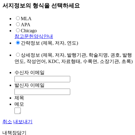
서지정보의 형식을 선택하세요
MLA
APA
Chicago
참고문헌양식안내
간략정보 (제목, 저자, 연도)
상세정보 (제목, 저자, 발행기관, 학술지명, 권호, 발행
연도, 작성언어, KDC, 자료형태, 수록면, 소장기관, 초록)
수신자 이메일
발신자 이메일
제목
메모
취소
내보내기
내책장담기