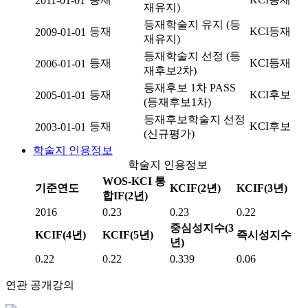
2011-01-01
재유지)
등재학술지 유지 (등
등재
KCI등재
2009-01-01
재유지)
등재학술지 선정 (등
등재
KCI등재
2006-01-01
재후보2차)
등재후보 1차 PASS
등재
KCI후보
2005-01-01
(등재후보1차)
등재후보학술지 선정
등재
KCI후보
2003-01-01
(신규평가)
학술지 인용정보
학술지 인용정보
WOS-KCI 통
기준연도
KCIF(2년)
KCIF(3년)
합IF(2년)
2016
0.23
0.23
0.22
중심성지수(3
KCIF(4년)
KCIF(5년)
즉시성지수
년)
0.22
0.22
0.339
0.06
연관 공개강의