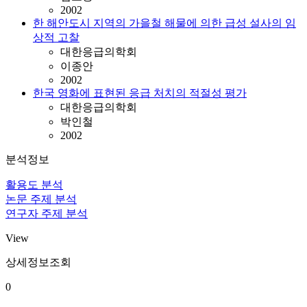
2002
한 해안도시 지역의 가을철 해물에 의한 급성 설사의 임
상적 고찰
대한응급의학회
이종안
2002
한국 영화에 표현된 응급 처치의 적절성 평가
대한응급의학회
박인철
2002
분석정보
활용도 분석
논문 주제 분석
연구자 주제 분석
View
상세정보조회
0