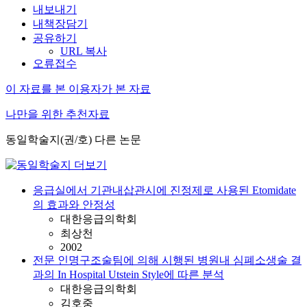
내보내기
내책장담기
공유하기
URL 복사
오류접수
이 자료를 본 이용자가 본 자료
나만을 위한 추천자료
동일학술지(권/호) 다른 논문
응급실에서 기관내삽관시에 진정제로 사용된 Etomidate
의 효과와 안정성
대한응급의학회
최상천
2002
전문 인명구조술팀에 의해 시행된 병원내 심폐소생술 결
과의 In Hospital Utstein Style에 따른 분석
대한응급의학회
김호중