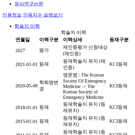
유사연구논문
인용정보
인용지수 설명보기
학술지 이력
학술지 이력
연월일
이력구분
이력상세
등재구분
재인증평가 신청대상
평가
2027
(재인증)
등재학술지 유지 (재
등재
KCI등재
2021-01-01
인증)
영문명 : The Korean
Society Of Emergency
학회명변
2020-05-08
KCI등재
Medicine -> The
경
Korean Society of
Emergency Medicine
등재학술지 유지 (등
등재
KCI등재
2018-01-01
재유지)
등재학술지 유지 (등
등재
KCI등재
2015-01-01
재유지)
등재학술지 유지 (등
등재
KCI등재