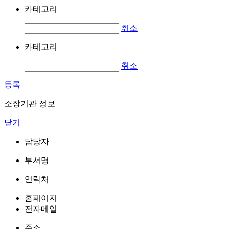
카테고리
취소
카테고리
취소
등록
소장기관 정보
닫기
담당자
부서명
연락처
홈페이지
전자메일
주소