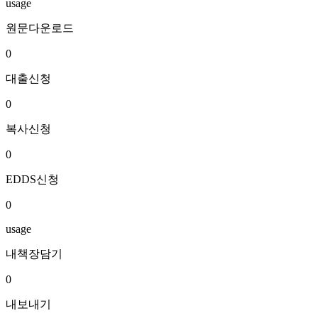
usage
원문다운로드
0
대출신청
0
복사신청
0
EDDS신청
0
usage
내책장담기
0
내보내기