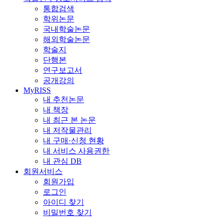
통합검색
학위논문
국내학술논문
해외학술논문
학술지
단행본
연구보고서
공개강의
MyRISS
내 추천논문
내 책장
내 최근 본 논문
내 저작물관리
내 구매·신청 현황
내 서비스 사용권한
내 관심 DB
회원서비스
회원가입
로그인
아이디 찾기
비밀번호 찾기