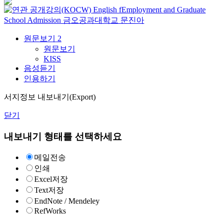
English fEmployment and Graduate
School Admission
금오공과대학교
문진아
원문보기
2
원문보기
KISS
음성듣기
인용하기
서지정보 내보내기(Export)
닫기
내보내기 형태를 선택하세요
메일전송
인쇄
Excel저장
Text저장
EndNote / Mendeley
RefWorks