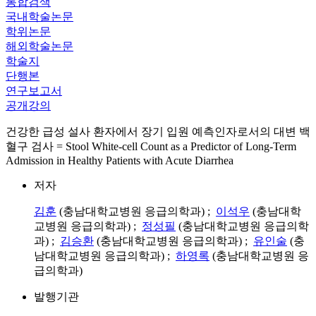
통합검색
국내학술논문
학위논문
해외학술논문
학술지
단행본
연구보고서
공개강의
건강한 급성 설사 환자에서 장기 입원 예측인자로서의 대변 백
혈구 검사 = Stool White-cell Count as a Predictor of Long-Term
Admission in Healthy Patients with Acute Diarrhea
저자
김훈
(충남대학교병원 응급의학과) ;
이석우
(충남대학
교병원 응급의학과) ;
정성필
(충남대학교병원 응급의학
과) ;
김승환
(충남대학교병원 응급의학과) ;
유인술
(충
남대학교병원 응급의학과) ;
하영록
(충남대학교병원 응
급의학과)
발행기관