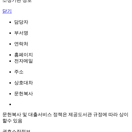
소장기관 정보
닫기
담당자
부서명
연락처
홈페이지
전자메일
주소
상호대차
문헌복사
문헌복사 및 대출서비스 정책은 제공도서관 규정에 따라 상이
할수 있음
권호소장정보