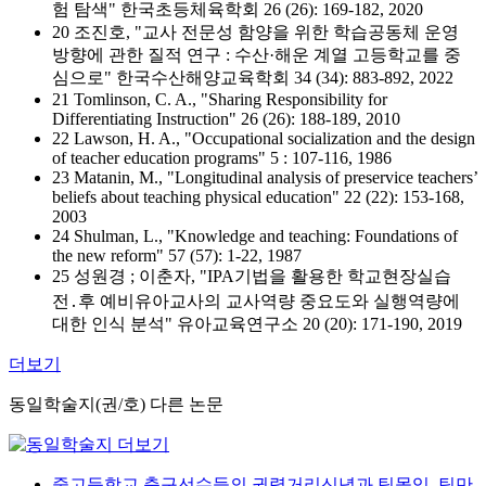
험 탐색" 한국초등체육학회 26 (26): 169-182, 2020
20 조진호, "교사 전문성 함양을 위한 학습공동체 운영
방향에 관한 질적 연구 : 수산·해운 계열 고등학교를 중
심으로" 한국수산해양교육학회 34 (34): 883-892, 2022
21 Tomlinson, C. A., "Sharing Responsibility for
Differentiating Instruction" 26 (26): 188-189, 2010
22 Lawson, H. A., "Occupational socialization and the design
of teacher education programs" 5 : 107-116, 1986
23 Matanin, M., "Longitudinal analysis of preservice teachers’
beliefs about teaching physical education" 22 (22): 153-168,
2003
24 Shulman, L., "Knowledge and teaching: Foundations of
the new reform" 57 (57): 1-22, 1987
25 성원경 ; 이춘자, "IPA기법을 활용한 학교현장실습
전․후 예비유아교사의 교사역량 중요도와 실행역량에
대한 인식 분석" 유아교육연구소 20 (20): 171-190, 2019
더보기
동일학술지(권/호) 다른 논문
중고등학교 축구선수들의 권력거리신념과 팀몰입, 팀만