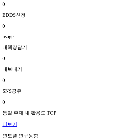
0
EDDS신청
0
usage
내책장담기
0
내보내기
0
SNS공유
0
동일 주제 내 활용도 TOP
더보기
연도별 연구동향