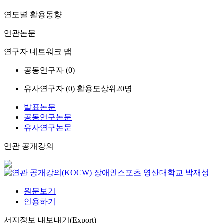
연도별 활용동향
연관논문
연구자 네트워크 맵
공동연구자 (
0
)
유사연구자 (
0
)
활용도상위20명
발표논문
공동연구논문
유사연구논문
연관 공개강의
장애인스포츠
영산대학교
박재성
원문보기
인용하기
서지정보 내보내기(Export)