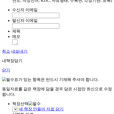
연도, 작성언어, KDC, 자료형태, 수록면, 소장기관, 초록)
수신자 이메일
발신자 이메일
제목
메모
취소
내보내기
내책장담기
닫기
표가 있는 항목은 반드시 기재해 주셔야 합니다.
동일자료를 같은 책장에 담을 경우 담은 시점만 최신으로 수정
됩니다.
책장선택
새 책장 만들어 자료 담기