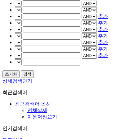
추가
추가
추가
추가
추가
추가
추가
상세검색닫기
최근검색어
최근검색어 옵션
전체삭제
자동저장끄기
인기검색어