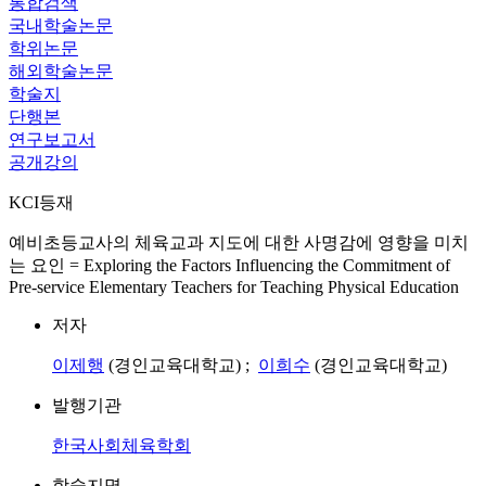
통합검색
국내학술논문
학위논문
해외학술논문
학술지
단행본
연구보고서
공개강의
KCI등재
예비초등교사의 체육교과 지도에 대한 사명감에 영향을 미치
는 요인 = Exploring the Factors Influencing the Commitment of
Pre-service Elementary Teachers for Teaching Physical Education
저자
이제행
(경인교육대학교) ;
이희수
(경인교육대학교)
발행기관
한국사회체육학회
학술지명