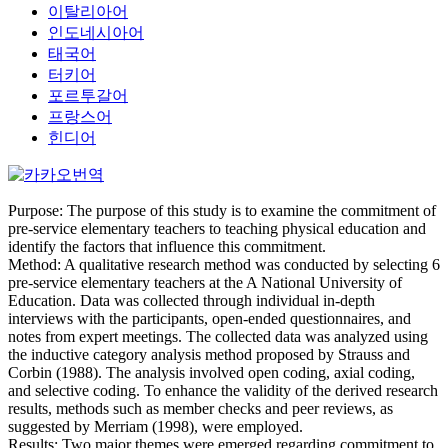
이탈리아어
인도네시아어
태국어
터키어
포르투갈어
프랑스어
힌디어
Purpose: The purpose of this study is to examine the commitment of
pre-service elementary teachers to teaching physical education and
identify the factors that influence this commitment.
Method: A qualitative research method was conducted by selecting 6
pre-service elementary teachers at the A National University of
Education. Data was collected through individual in-depth
interviews with the participants, open-ended questionnaires, and
notes from expert meetings. The collected data was analyzed using
the inductive category analysis method proposed by Strauss and
Corbin (1988). The analysis involved open coding, axial coding,
and selective coding. To enhance the validity of the derived research
results, methods such as member checks and peer reviews, as
suggested by Merriam (1998), were employed.
Results: Two major themes were emerged regarding commitment to