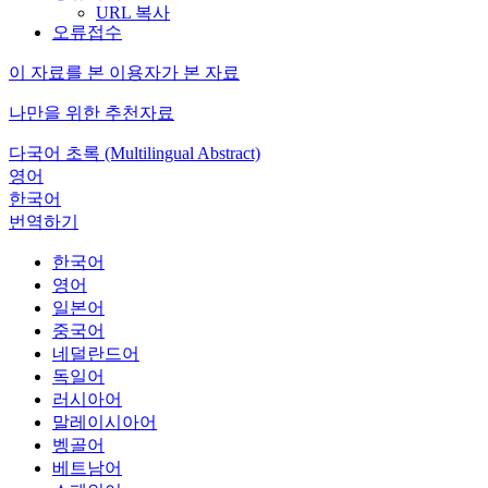
URL 복사
오류접수
이 자료를 본 이용자가 본 자료
나만을 위한 추천자료
다국어 초록 (Multilingual Abstract)
영어
한국어
번역하기
한국어
영어
일본어
중국어
네덜란드어
독일어
러시아어
말레이시아어
벵골어
베트남어