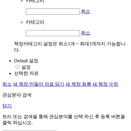
카테고리
취소
카테고리
취소
책장카테고리 설정은 최소1개 ~ 최대3개까지 가능합니
다.
Default 설정
설정
선택한 자료
취소
새 책장 만들어 자료 담기
새 책장 등록
새 책장 수정
관심분야 검색
닫기
트리 또는 검색을 통해 관심분야를 선택 하신 후
등록
버튼을
클릭 하십시오.