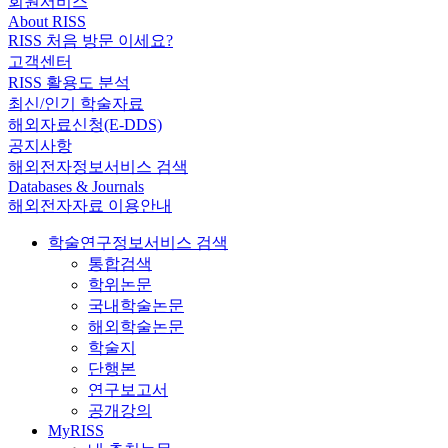
회원서비스
About RISS
RISS 처음 방문 이세요?
고객센터
RISS 활용도 분석
최신/인기 학술자료
해외자료신청(E-DDS)
공지사항
해외전자정보서비스 검색
Databases & Journals
해외전자자료 이용안내
학술연구정보서비스 검색
통합검색
학위논문
국내학술논문
해외학술논문
학술지
단행본
연구보고서
공개강의
MyRISS