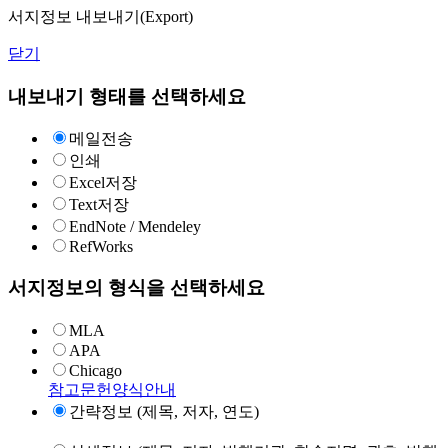
서지정보 내보내기(Export)
닫기
내보내기 형태를 선택하세요
메일전송
인쇄
Excel저장
Text저장
EndNote / Mendeley
RefWorks
서지정보의 형식을 선택하세요
MLA
APA
Chicago
참고문헌양식안내
간략정보 (제목, 저자, 연도)