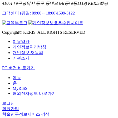
41061 대구광역시 동구 동내로 64(동내동1119) KERIS빌딩
고객센터 (평일: 09:00 ~ 18:00)
1599-3122
Copyright© KERIS. ALL RIGHTS RESERVED
이용약관
개인정보처리방침
개인정보 재동의
기관소개
PC 버전 바로가기
메뉴
홈
MyRISS
해외전자정보 바로가기
로그인
회원가입
학술연구정보서비스 검색