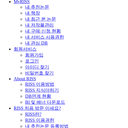
MyRISS
내 추천논문
내 책장
내 최근 본 논문
내 저작물관리
내 구매·신청 현황
내 서비스 사용권한
내 관심 DB
회원서비스
회원가입
로그인
아이디 찾기
비밀번호 찾기
About RISS
RISS 이용방법
RISS 지식더하기
DB연계 현황
BI 및 배너 다운로드
RISS 처음 방문 이세요?
RISS란?
RISS 이용권한
내 추천논문 등록방법