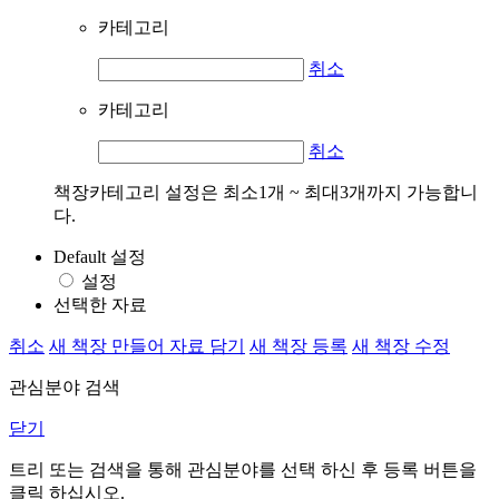
카테고리
취소
카테고리
취소
책장카테고리 설정은 최소1개 ~ 최대3개까지 가능합니
다.
Default 설정
설정
선택한 자료
취소
새 책장 만들어 자료 담기
새 책장 등록
새 책장 수정
관심분야 검색
닫기
트리 또는 검색을 통해 관심분야를 선택 하신 후
등록
버튼을
클릭 하십시오.