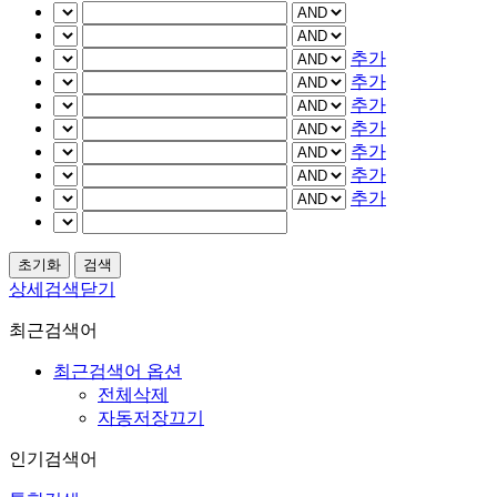
추가
추가
추가
추가
추가
추가
추가
상세검색닫기
최근검색어
최근검색어 옵션
전체삭제
자동저장끄기
인기검색어