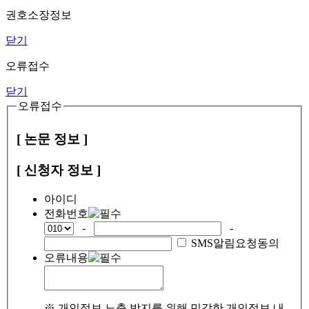
권호소장정보
닫기
오류접수
닫기
오류접수
[ 논문 정보 ]
[ 신청자 정보 ]
아이디
전화번호
-
-
SMS알림요청동의
오류내용
※ 개인정보 노출 방지를 위해 민감한 개인정보 내