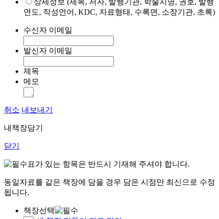
상세정보 (제목, 저자, 발행기관, 학술지명, 권호, 발행
연도, 작성언어, KDC, 자료형태, 수록면, 소장기관, 초록)
수신자 이메일
발신자 이메일
제목
메모
취소
내보내기
내책장담기
닫기
표가 있는 항목은 반드시 기재해 주셔야 합니다.
동일자료를 같은 책장에 담을 경우 담은 시점만 최신으로 수정
됩니다.
책장선택