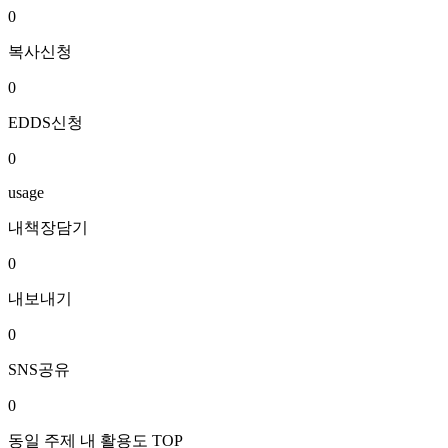
0
복사신청
0
EDDS신청
0
usage
내책장담기
0
내보내기
0
SNS공유
0
동일 주제 내 활용도 TOP