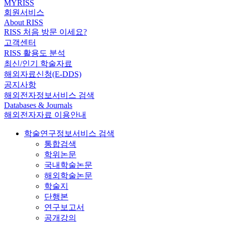
MYRISS
회원서비스
About RISS
RISS 처음 방문 이세요?
고객센터
RISS 활용도 분석
최신/인기 학술자료
해외자료신청(E-DDS)
공지사항
해외전자정보서비스 검색
Databases & Journals
해외전자자료 이용안내
학술연구정보서비스 검색
통합검색
학위논문
국내학술논문
해외학술논문
학술지
단행본
연구보고서
공개강의