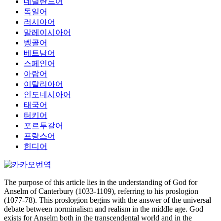
네덜란드어
독일어
러시아어
말레이시아어
벵골어
베트남어
스페인어
아랍어
이탈리아어
인도네시아어
태국어
터키어
포르투갈어
프랑스어
힌디어
The purpose of this article lies in the understanding of God for
Anselm of Canterbury (1033-1109), referring to his proslogion
(1077-78). This proslogion begins with the answer of the universal
debate between norminalism and realism in the middle age. God
exists for Anselm both in the transcendental world and in the