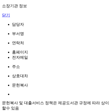
소장기관 정보
닫기
담당자
부서명
연락처
홈페이지
전자메일
주소
상호대차
문헌복사
문헌복사 및 대출서비스 정책은 제공도서관 규정에 따라 상이
할수 있음