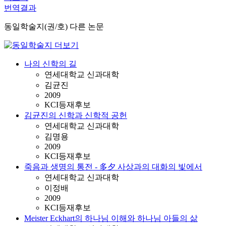
번역결과
동일학술지(권/호) 다른 논문
나의 신학의 길
연세대학교 신과대학
김균진
2009
KCI등재후보
김균진의 신학과 신학적 공헌
연세대학교 신과대학
김명용
2009
KCI등재후보
죽음과 생명의 통전 - 多夕 사상과의 대화의 빛에서
연세대학교 신과대학
이정배
2009
KCI등재후보
Meister Eckhart의 하나님 이해와 하나님 아들의 삶