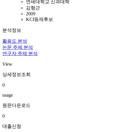
연세대학교 신과대학
김형근
2009
KCI등재후보
분석정보
활용도 분석
논문 주제 분석
연구자 주제 분석
View
상세정보조회
0
usage
원문다운로드
0
대출신청