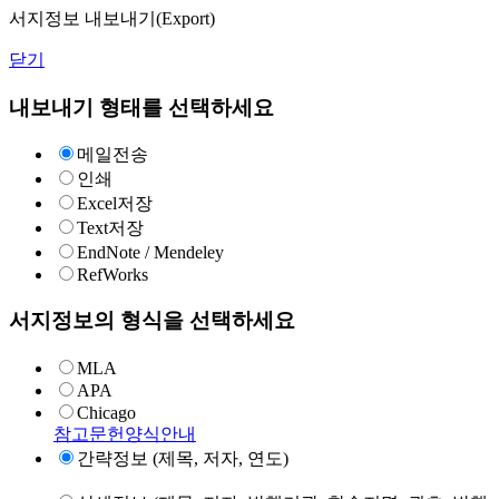
서지정보 내보내기(Export)
닫기
내보내기 형태를 선택하세요
메일전송
인쇄
Excel저장
Text저장
EndNote / Mendeley
RefWorks
서지정보의 형식을 선택하세요
MLA
APA
Chicago
참고문헌양식안내
간략정보 (제목, 저자, 연도)