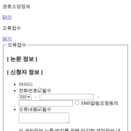
권호소장정보
닫기
오류접수
닫기
오류접수
[ 논문 정보 ]
[ 신청자 정보 ]
아이디
전화번호
-
-
SMS알림요청동의
오류내용
※ 개인정보 노출 방지를 위해 민감한 개인정보 내