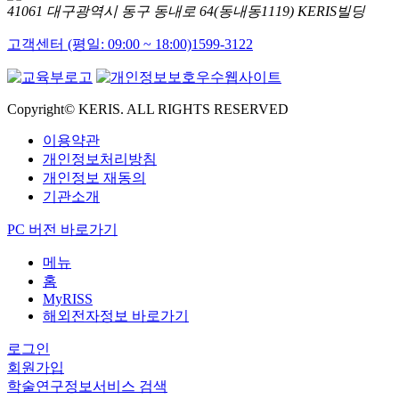
41061 대구광역시 동구 동내로 64(동내동1119) KERIS빌딩
고객센터 (평일: 09:00 ~ 18:00)
1599-3122
Copyright© KERIS. ALL RIGHTS RESERVED
이용약관
개인정보처리방침
개인정보 재동의
기관소개
PC 버전 바로가기
메뉴
홈
MyRISS
해외전자정보 바로가기
로그인
회원가입
학술연구정보서비스 검색