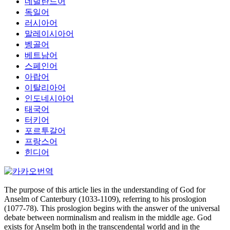
네덜란드어
독일어
러시아어
말레이시아어
벵골어
베트남어
스페인어
아랍어
이탈리아어
인도네시아어
태국어
터키어
포르투갈어
프랑스어
힌디어
The purpose of this article lies in the understanding of God for
Anselm of Canterbury (1033-1109), referring to his proslogion
(1077-78). This proslogion begins with the answer of the universal
debate between norminalism and realism in the middle age. God
exists for Anselm both in the transcendental world and in the