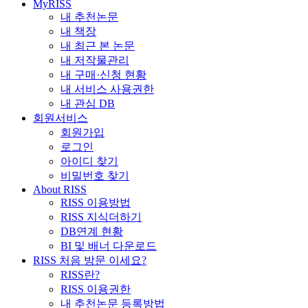
MyRISS
내 추천논문
내 책장
내 최근 본 논문
내 저작물관리
내 구매·신청 현황
내 서비스 사용권한
내 관심 DB
회원서비스
회원가입
로그인
아이디 찾기
비밀번호 찾기
About RISS
RISS 이용방법
RISS 지식더하기
DB연계 현황
BI 및 배너 다운로드
RISS 처음 방문 이세요?
RISS란?
RISS 이용권한
내 추천논문 등록방법