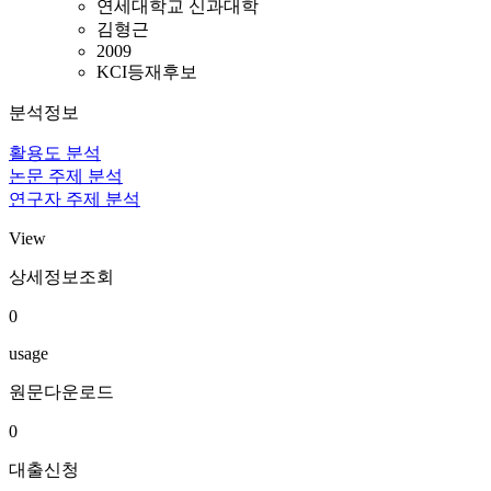
연세대학교 신과대학
김형근
2009
KCI등재후보
분석정보
활용도 분석
논문 주제 분석
연구자 주제 분석
View
상세정보조회
0
usage
원문다운로드
0
대출신청