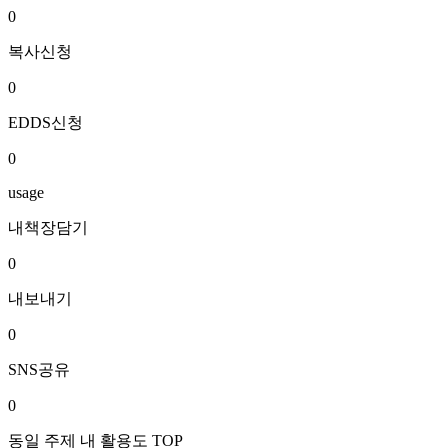
0
복사신청
0
EDDS신청
0
usage
내책장담기
0
내보내기
0
SNS공유
0
동일 주제 내 활용도 TOP