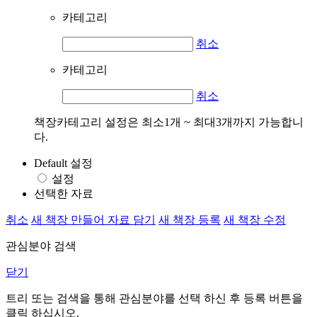
카테고리
취소
카테고리
취소
책장카테고리 설정은 최소1개 ~ 최대3개까지 가능합니
다.
Default 설정
설정
선택한 자료
취소
새 책장 만들어 자료 담기
새 책장 등록
새 책장 수정
관심분야 검색
닫기
트리 또는 검색을 통해 관심분야를 선택 하신 후
등록
버튼을
클릭 하십시오.