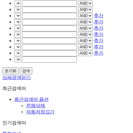
추가
추가
추가
추가
추가
추가
추가
상세검색닫기
최근검색어
최근검색어 옵션
전체삭제
자동저장끄기
인기검색어