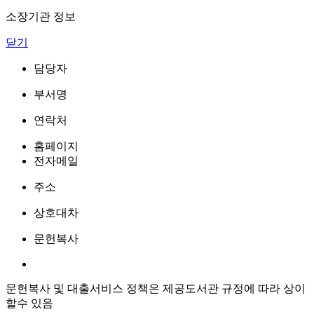
소장기관 정보
닫기
담당자
부서명
연락처
홈페이지
전자메일
주소
상호대차
문헌복사
문헌복사 및 대출서비스 정책은 제공도서관 규정에 따라 상이
할수 있음