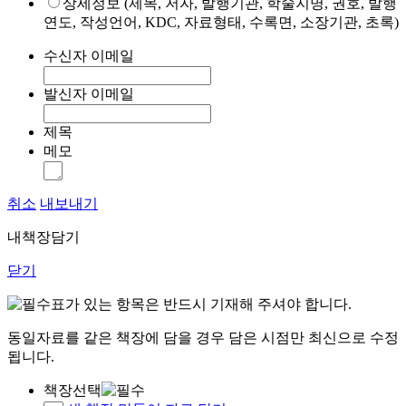
상세정보 (제목, 저자, 발행기관, 학술지명, 권호, 발행
연도, 작성언어, KDC, 자료형태, 수록면, 소장기관, 초록)
수신자 이메일
발신자 이메일
제목
메모
취소
내보내기
내책장담기
닫기
표가 있는 항목은 반드시 기재해 주셔야 합니다.
동일자료를 같은 책장에 담을 경우 담은 시점만 최신으로 수정
됩니다.
책장선택