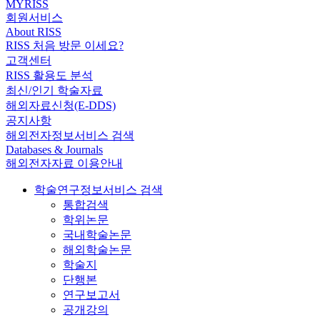
MYRISS
회원서비스
About RISS
RISS 처음 방문 이세요?
고객센터
RISS 활용도 분석
최신/인기 학술자료
해외자료신청(E-DDS)
공지사항
해외전자정보서비스 검색
Databases & Journals
해외전자자료 이용안내
학술연구정보서비스 검색
통합검색
학위논문
국내학술논문
해외학술논문
학술지
단행본
연구보고서
공개강의