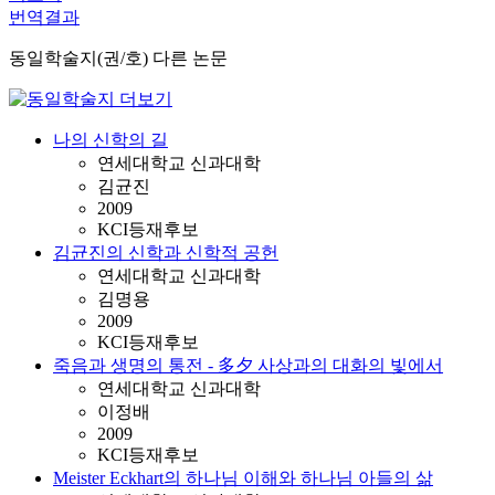
번역결과
동일학술지(권/호) 다른 논문
나의 신학의 길
연세대학교 신과대학
김균진
2009
KCI등재후보
김균진의 신학과 신학적 공헌
연세대학교 신과대학
김명용
2009
KCI등재후보
죽음과 생명의 통전 - 多夕 사상과의 대화의 빛에서
연세대학교 신과대학
이정배
2009
KCI등재후보
Meister Eckhart의 하나님 이해와 하나님 아들의 삶