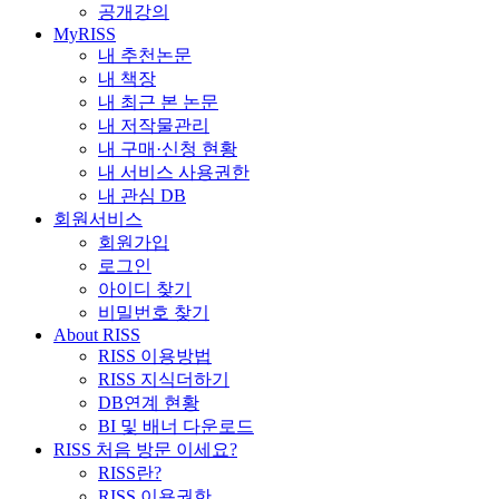
공개강의
MyRISS
내 추천논문
내 책장
내 최근 본 논문
내 저작물관리
내 구매·신청 현황
내 서비스 사용권한
내 관심 DB
회원서비스
회원가입
로그인
아이디 찾기
비밀번호 찾기
About RISS
RISS 이용방법
RISS 지식더하기
DB연계 현황
BI 및 배너 다운로드
RISS 처음 방문 이세요?
RISS란?
RISS 이용권한