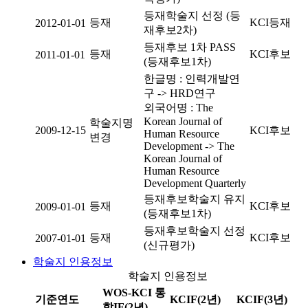
등재학술지 선정 (등
등재
KCI등재
2012-01-01
재후보2차)
등재후보 1차 PASS
등재
KCI후보
2011-01-01
(등재후보1차)
한글명 : 인력개발연
구 -> HRD연구
외국어명 : The
Korean Journal of
학술지명
2009-12-15
KCI후보
Human Resource
변경
Development -> The
Korean Journal of
Human Resource
Development Quarterly
등재후보학술지 유지
등재
KCI후보
2009-01-01
(등재후보1차)
등재후보학술지 선정
등재
KCI후보
2007-01-01
(신규평가)
학술지 인용정보
학술지 인용정보
WOS-KCI 통
기준연도
KCIF(2년)
KCIF(3년)
합IF(2년)