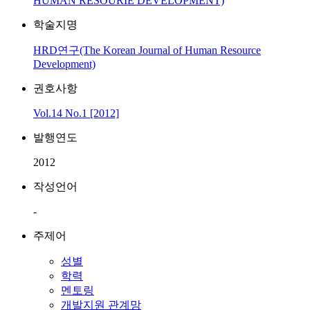
HUMAN RESOURIE DEVELOPMENT)
학술지명
HRD연구(The Korean Journal of Human Resource
Development)
권호사항
Vol.14 No.1 [2012]
발행연도
2012
작성언어
-
주제어
성별
학력
멘토링
개발지원 관계망