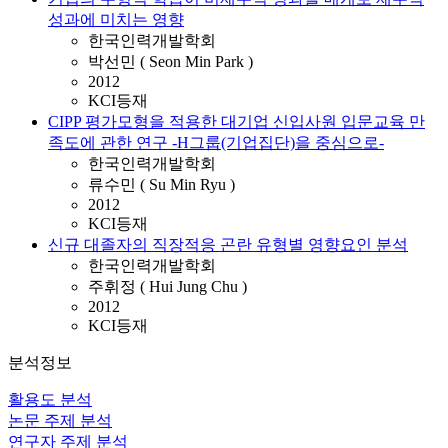
성과에 미치는 영향
한국인력개발학회
박선민 ( Seon Min Park )
2012
KCI등재
CIPP 평가모형을 적용한 대기업 신입사원 입문교육 만
족도에 관한 연구 -H그룹(기업집단)을 중심으로-
한국인력개발학회
류수민 ( Su Min Ryu )
2012
KCI등재
신규 대졸자의 직장적응 곤란 유형별 영향요인 분석
한국인력개발학회
주휘정 ( Hui Jung Chu )
2012
KCI등재
분석정보
활용도 분석
논문 주제 분석
연구자 주제 분석