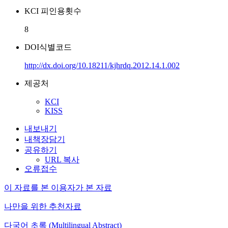
KCI 피인용횟수
8
DOI식별코드
http://dx.doi.org/10.18211/kjhrdq.2012.14.1.002
제공처
KCI
KISS
내보내기
내책장담기
공유하기
URL 복사
오류접수
이 자료를 본 이용자가 본 자료
나만을 위한 추천자료
다국어 초록 (Multilingual Abstract)