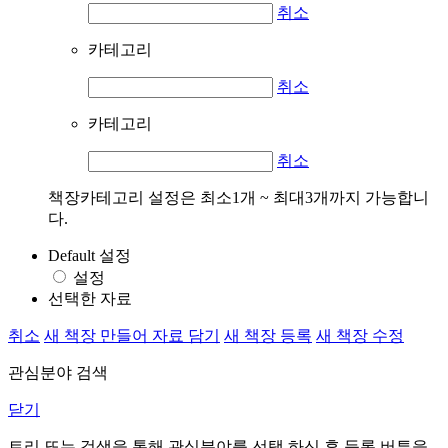
취소
카테고리
취소
카테고리
취소
책장카테고리 설정은 최소1개 ~ 최대3개까지 가능합니
다.
Default 설정
설정
선택한 자료
취소
새 책장 만들어 자료 담기
새 책장 등록
새 책장 수정
관심분야 검색
닫기
트리 또는 검색을 통해 관심분야를 선택 하신 후
등록
버튼을