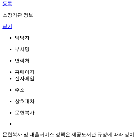
등록
소장기관 정보
닫기
담당자
부서명
연락처
홈페이지
전자메일
주소
상호대차
문헌복사
문헌복사 및 대출서비스 정책은 제공도서관 규정에 따라 상이