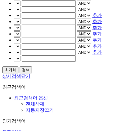
추가
추가
추가
추가
추가
추가
추가
상세검색닫기
최근검색어
최근검색어 옵션
전체삭제
자동저장끄기
인기검색어