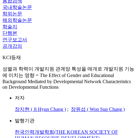
통합검색
국내학술논문
학위논문
해외학술논문
학술지
단행본
연구보고서
공개강의
KCI등재
성별과 학력이 개발지원 관계망 특성을 매개로 개발지원 기능
에 미치는 영향 = The Effect of Gender and Educational
Background Mediated by Developmental Network Characteristics
on Developmental Functions
저자
장지현 ( Ji Hyun Chang )
;
장원섭 ( Won Sup Chang )
발행기관
한국인력개발학회(THE KOREAN SOCIETY OF