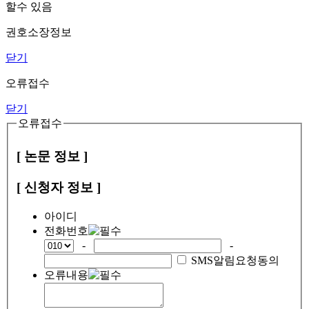
할수 있음
권호소장정보
닫기
오류접수
닫기
오류접수
[ 논문 정보 ]
[ 신청자 정보 ]
아이디
전화번호
-
-
SMS알림요청동의
오류내용