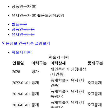
공동연구자 (
0
)
유사연구자 (
0
)
활용도상위20명
발표논문
공동연구논문
유사연구논문
인용정보
인용지수 설명보기
학술지 이력
학술지 이력
연월일
이력구분
이력상세
등재구분
재인증평가 신청대상
평가
2028
(재인증)
등재학술지 유지 (재
등재
KCI등재
2022-01-01
인증)
등재학술지 유지 (계
등재
KCI등재
2019-01-01
속평가)
등재학술지 유지 (계
등재
KCI등재
2016-01-01
속평가)