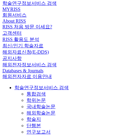
학술연구정보서비스 검색
MYRISS
회원서비스
About RISS
RISS 처음 방문 이세요?
고객센터
RISS 활용도 분석
최신/인기 학술자료
해외자료신청(E-DDS)
공지사항
해외전자정보서비스 검색
Databases & Journals
해외전자자료 이용안내
학술연구정보서비스 검색
통합검색
학위논문
국내학술논문
해외학술논문
학술지
단행본
연구보고서