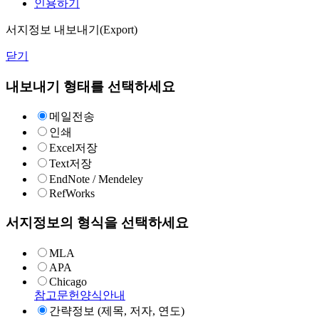
인용하기
서지정보 내보내기(Export)
닫기
내보내기 형태를 선택하세요
메일전송
인쇄
Excel저장
Text저장
EndNote / Mendeley
RefWorks
서지정보의 형식을 선택하세요
MLA
APA
Chicago
참고문헌양식안내
간략정보 (제목, 저자, 연도)