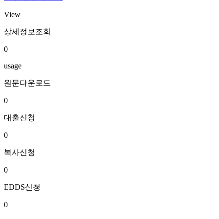
View
상세정보조회
0
usage
원문다운로드
0
대출신청
0
복사신청
0
EDDS신청
0