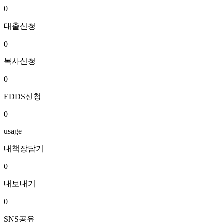
0
대출신청
0
복사신청
0
EDDS신청
0
usage
내책장담기
0
내보내기
0
SNS공유