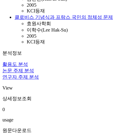
2005
KCI등재
클로비스 기념식과 프랑스 국민의 정체성 문제
효원사학회
이학수(Lee Hak-Su)
2005
KCI등재
분석정보
활용도 분석
논문 주제 분석
연구자 주제 분석
View
상세정보조회
0
usage
원문다운로드