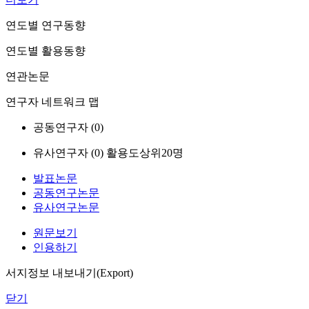
연도별 연구동향
연도별 활용동향
연관논문
연구자 네트워크 맵
공동연구자 (
0
)
유사연구자 (
0
)
활용도상위20명
발표논문
공동연구논문
유사연구논문
원문보기
인용하기
서지정보 내보내기(Export)
닫기