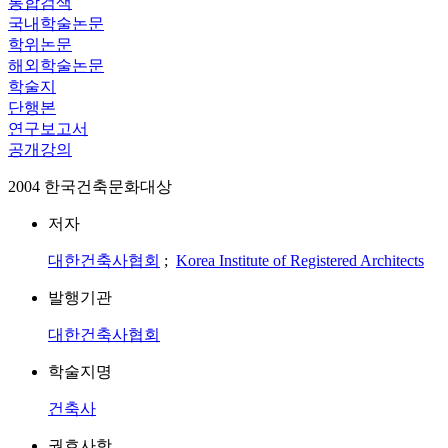
통합검색
국내학술논문
학위논문
해외학술논문
학술지
단행본
연구보고서
공개강의
2004 한국건축문화대상
저자
대한건축사협회
;
Korea Institute of Registered Architects
발행기관
대한건축사협회
학술지명
건축사
권호사항