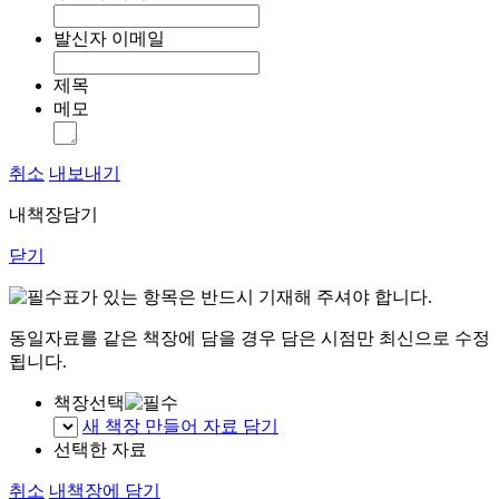
발신자 이메일
제목
메모
취소
내보내기
내책장담기
닫기
표가 있는 항목은 반드시 기재해 주셔야 합니다.
동일자료를 같은 책장에 담을 경우 담은 시점만 최신으로 수정
됩니다.
책장선택
새 책장 만들어 자료 담기
선택한 자료
취소
내책장에 담기