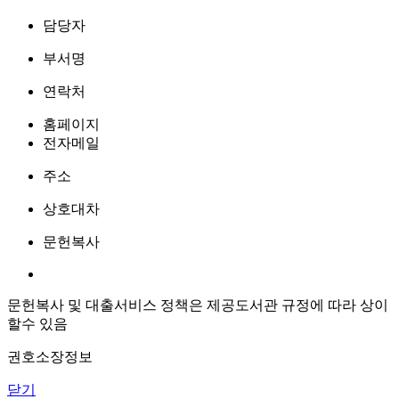
담당자
부서명
연락처
홈페이지
전자메일
주소
상호대차
문헌복사
문헌복사 및 대출서비스 정책은 제공도서관 규정에 따라 상이
할수 있음
권호소장정보
닫기