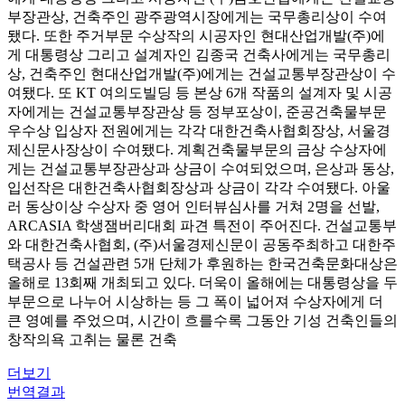
부장관상, 건축주인 광주광역시장에게는 국무총리상이 수여
됐다. 또한 주거부문 수상작의 시공자인 현대산업개발(주)에
게 대통령상 그리고 설계자인 김종국 건축사에게는 국무총리
상, 건축주인 현대산업개발(주)에게는 건설교통부장관상이 수
여됐다. 또 KT 여의도빌딩 등 본상 6개 작품의 설계자 및 시공
자에게는 건설교통부장관상 등 정부포상이, 준공건축물부문
우수상 입상자 전원에게는 각각 대한건축사협회장상, 서울경
제신문사장상이 수여됐다. 계획건축물부문의 금상 수상자에
게는 건설교통부장관상과 상금이 수여되었으며, 은상과 동상,
입선작은 대한건축사협회장상과 상금이 각각 수여됐다. 아울
러 동상이상 수상자 중 영어 인터뷰심사를 거쳐 2명을 선발,
ARCASIA 학생잼버리대회 파견 특전이 주어진다. 건설교통부
와 대한건축사협회, (주)서울경제신문이 공동주최하고 대한주
택공사 등 건설관련 5개 단체가 후원하는 한국건축문화대상은
올해로 13회째 개최되고 있다. 더욱이 올해에는 대통령상을 두
부문으로 나누어 시상하는 등 그 폭이 넓어져 수상자에게 더
큰 영예를 주었으며, 시간이 흐를수록 그동안 기성 건축인들의
창작의욕 고취는 물론 건축
더보기
번역결과