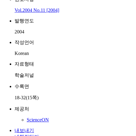
Vol.2004 No.11 [2004]
발행연도
2004
작성언어
Korean
자료형태
학술저널
수록면
18-32(15쪽)
제공처
ScienceON
내보내기