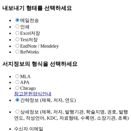
내보내기 형태를 선택하세요
메일전송
인쇄
Excel저장
Text저장
EndNote / Mendeley
RefWorks
서지정보의 형식을 선택하세요
MLA
APA
Chicago
참고문헌양식안내
간략정보 (제목, 저자, 연도)
상세정보 (제목, 저자, 발행기관, 학술지명, 권호, 발행
연도, 작성언어, KDC, 자료형태, 수록면, 소장기관, 초록)
수신자 이메일