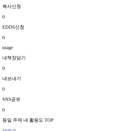
복사신청
0
EDDS신청
0
usage
내책장담기
0
내보내기
0
SNS공유
0
동일 주제 내 활용도 TOP
더보기