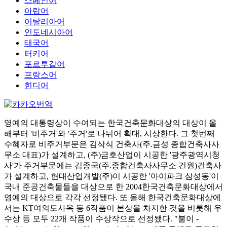
스페인어
아랍어
이탈리아어
인도네시아어
태국어
터키어
포르투갈어
프랑스어
힌디어
영예의 대통령상이 수여되는 한국건축문화대상의 대상이 올
해부터 '비주거'와 '주거'로 나뉘어 확대, 시상한다. 그 첫번째
수혜자로 비주거부문은 김삭식 건축사(주.금성 종합건축사사
무소 대표)가 설계하고, (주)금호산업이 시공한 '광주광역시청
사'가 주거부문에는 김종국(주.종합건축사사무소 건원)건축사
가 설계하고, 현대산업개발(주)이 시공한 '아이파크 삼성동'이
국내 준공건축물들을 대상으로 한 2004한국건축문화대상에서
영예의 대상으로 각각 선정됐다. 또 올해 한국건축문화대상에
서는 KT여의도사옥 등 6작품이 본상을 차지한 것을 비롯해 우
수상 등 모두 22개 작품이 수상작으로 선정됐다. "불이 -