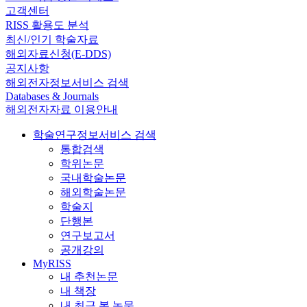
고객센터
RISS 활용도 분석
최신/인기 학술자료
해외자료신청(E-DDS)
공지사항
해외전자정보서비스 검색
Databases & Journals
해외전자자료 이용안내
학술연구정보서비스 검색
통합검색
학위논문
국내학술논문
해외학술논문
학술지
단행본
연구보고서
공개강의
MyRISS
내 추천논문
내 책장
내 최근 본 논문