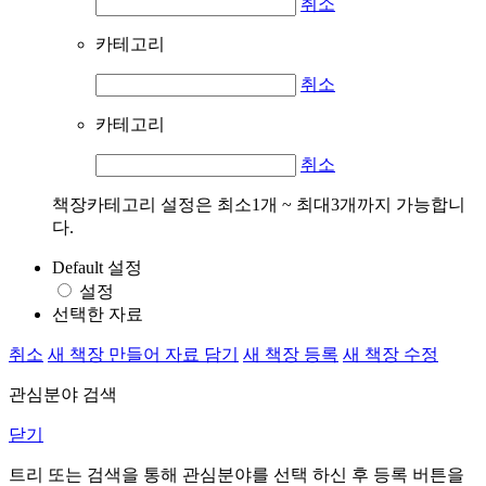
취소
카테고리
취소
카테고리
취소
책장카테고리 설정은 최소1개 ~ 최대3개까지 가능합니
다.
Default 설정
설정
선택한 자료
취소
새 책장 만들어 자료 담기
새 책장 등록
새 책장 수정
관심분야 검색
닫기
트리 또는 검색을 통해 관심분야를 선택 하신 후
등록
버튼을