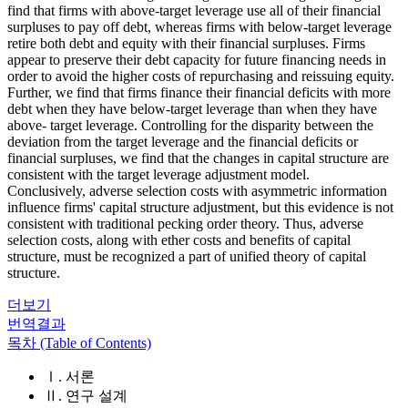
find that firms with above-target leverage use all of their financial
surpluses to pay off debt, whereas firms with below-target leverage
retire both debt and equity with their financial surpluses. Firms
appear to preserve their debt capacity for future financing needs in
order to avoid the higher costs of repurchasing and reissuing equity.
Further, we find that firms finance their financial deficits with more
debt when they have below-target leverage than when they have
above- target leverage. Controlling for the disparity between the
deviation from the target leverage and the financial deficits or
financial surpluses, we find that the changes in capital structure are
consistent with the target leverage adjustment model.
Conclusively, adverse selection costs with asymmetric information
influence firms' capital structure adjustment, but this evidence is not
consistent with traditional pecking order theory. Thus, adverse
selection costs, along with ether costs and benefits of capital
structure, must be recognized a part of unified theory of capital
structure.
더보기
번역결과
목차 (Table of Contents)
Ⅰ. 서론
Ⅱ. 연구 설계