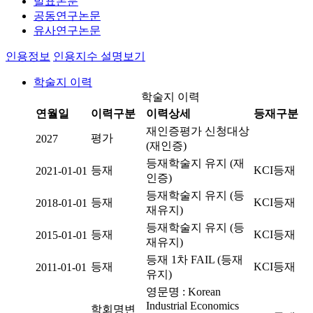
발표논문
공동연구논문
유사연구논문
인용정보
인용지수 설명보기
학술지 이력
학술지 이력
연월일
이력구분
이력상세
등재구분
재인증평가 신청대상
평가
2027
(재인증)
등재학술지 유지 (재
등재
KCI등재
2021-01-01
인증)
등재학술지 유지 (등
등재
KCI등재
2018-01-01
재유지)
등재학술지 유지 (등
등재
KCI등재
2015-01-01
재유지)
등재 1차 FAIL (등재
등재
KCI등재
2011-01-01
유지)
영문명 : Korean
Industrial Economics
학회명변