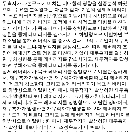
무흑자가 자본구조에 미치는 비대칭적 영향을 실증분석 하였
으며. 주요한 분석결과는 다음과 같다. 기업의 실제 레버리지
가 목표 레버리지를 상방향으로 이탈하거나 하방향으로 이탈
하느냐에 따라 레버리지 조정에 비대칭적으로 영향을 미친다.
실제 레버리지가 목표 레버리지를 상방향으로 이탈하면 부채
상환을 통해 레버리지를 감소시키고, 하방향으로 이탈하면 부
채조달을 통해 레버리지를 증가시킨다. 그리고 기업이 재무흑
자를 달성하느냐 재무적자를 달성하느냐에 따라 레버리지 조
정에 비대칭적으로 영향을 미친다. 기업이 재무흑자를 달성하
면 부채상한을 통해 레버리지를 감소시키고, 재무적자를 달성
하면 부채조달을 통해 레버리지를 증가시킨다.
실제 레버리지가 목표 레버리지를 상방향으로 이탈한 상태에
서, 재무흑자가 발생하면 재무적자가 발생할 때보다 레버리지
가 더 크게 감소한다. 그리고 실제 레버리지가 목표 레버리지
를 하방향으로 이탈한 상태에서, 재무적자가 발생하면 재무흑
자가 발생할 때보다 레버리지가 더 크게 증가한다. 따라서 실
제 레버리지가 목표 레버리지를 상방향으로 이탈한 상태에서,
재무흑자가 발생하면 재무적자가 발생할 때보다 레버리지 조
정속도가 더 빠르다. 그리고 실제 레버리지가 목표 레버리지를
하방향으로 이탈한 상태에서, 재무적자가 발생하면 재무흑자
가 발생할 때보다 레버리지 조정속도가 더 빠르다.