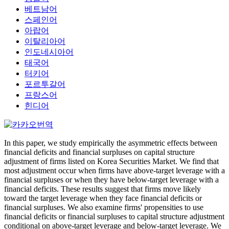
베트남어
스페인어
아랍어
이탈리아어
인도네시아어
태국어
터키어
포르투갈어
프랑스어
힌디어
In this paper, we study empirically the asymmetric effects between
financial deficits and financial surpluses on capital structure
adjustment of firms listed on Korea Securities Market. We find that
most adjustment occur when firms have above-target leverage with a
financial surpluses or when they have below-target leverage with a
financial deficits. These results suggest that firms move likely
toward the target leverage when they face financial deficits or
financial surpluses. We also examine firms' propensities to use
financial deficits or financial surpluses to capital structure adjustment
conditional on above-target leverage and below-target leverage. We