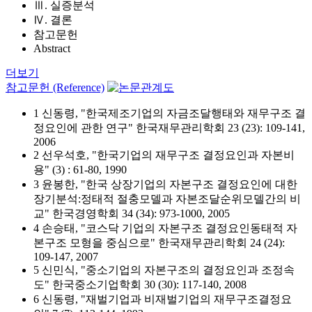
Ⅲ. 실증분석
Ⅳ. 결론
참고문헌
Abstract
더보기
참고문헌 (Reference)
1 신동령, "한국제조기업의 자금조달행태와 재무구조 결
정요인에 관한 연구" 한국재무관리학회 23 (23): 109-141,
2006
2 선우석호, "한국기업의 재무구조 결정요인과 자본비
용" (3) : 61-80, 1990
3 윤봉한, "한국 상장기업의 자본구조 결정요인에 대한
장기분석:정태적 절충모델과 자본조달순위모델간의 비
교" 한국경영학회 34 (34): 973-1000, 2005
4 손승태, "코스닥 기업의 자본구조 결정요인동태적 자
본구조 모형을 중심으로" 한국재무관리학회 24 (24):
109-147, 2007
5 신민식, "중소기업의 자본구조의 결정요인과 조정속
도" 한국중소기업학회 30 (30): 117-140, 2008
6 신동령, "재벌기업과 비재벌기업의 재무구조결정요