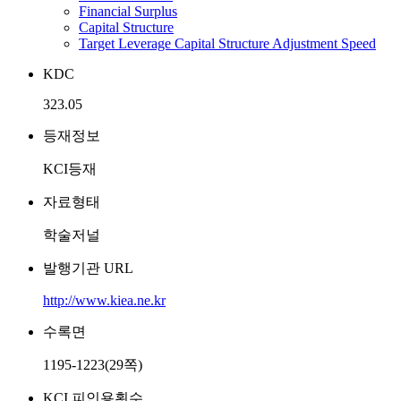
Financial Surplus
Capital Structure
Target Leverage Capital Structure Adjustment Speed
KDC
323.05
등재정보
KCI등재
자료형태
학술저널
발행기관 URL
http://www.kiea.ne.kr
수록면
1195-1223(29쪽)
KCI 피인용횟수