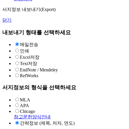
서지정보 내보내기(Export)
닫기
내보내기 형태를 선택하세요
메일전송
인쇄
Excel저장
Text저장
EndNote / Mendeley
RefWorks
서지정보의 형식을 선택하세요
MLA
APA
Chicago
참고문헌양식안내
간략정보 (제목, 저자, 연도)