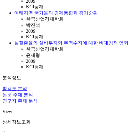
2009
KCI등재
아태지역 국가들의 경제통합과 경기순환
한국산업경제학회
박진석
2009
KCI등재
실질환율의 설비투자와 무역수지에 대한 비대칭적 영향
한국산업경제학회
윤재형
2009
KCI등재
분석정보
활용도 분석
논문 주제 분석
연구자 주제 분석
View
상세정보조회