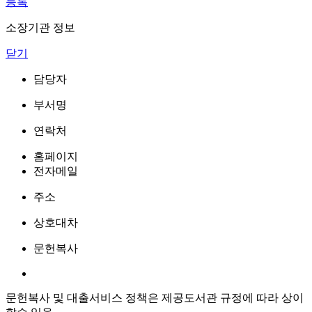
등록
소장기관 정보
닫기
담당자
부서명
연락처
홈페이지
전자메일
주소
상호대차
문헌복사
문헌복사 및 대출서비스 정책은 제공도서관 규정에 따라 상이