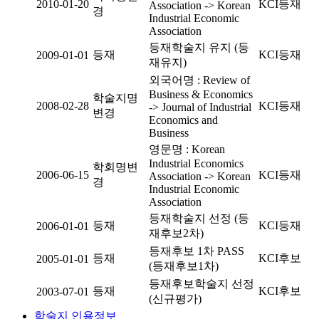
2010-01-20
KCI등재
Association -> Korean
경
Industrial Economic
Association
등재학술지 유지 (등
등재
KCI등재
2009-01-01
재유지)
외국어명 : Review of
Business & Economics
학술지명
2008-02-28
KCI등재
-> Journal of Industrial
변경
Economics and
Business
영문명 : Korean
Industrial Economics
학회명변
2006-06-15
KCI등재
Association -> Korean
경
Industrial Economic
Association
등재학술지 선정 (등
등재
KCI등재
2006-01-01
재후보2차)
등재후보 1차 PASS
등재
KCI후보
2005-01-01
(등재후보1차)
등재후보학술지 선정
등재
KCI후보
2003-07-01
(신규평가)
학술지 인용정보