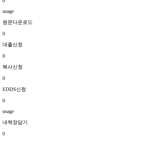
0
usage
원문다운로드
0
대출신청
0
복사신청
0
EDDS신청
0
usage
내책장담기
0