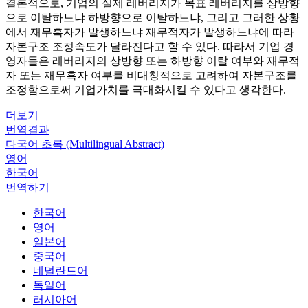
결론적으로, 기업의 실제 레버리지가 목표 레버리지를 상방향
으로 이탈하느냐 하방향으로 이탈하느냐, 그리고 그러한 상황
에서 재무흑자가 발생하느냐 재무적자가 발생하느냐에 따라
자본구조 조정속도가 달라진다고 할 수 있다. 따라서 기업 경
영자들은 레버리지의 상방향 또는 하방향 이탈 여부와 재무적
자 또는 재무흑자 여부를 비대칭적으로 고려하여 자본구조를
조정함으로써 기업가치를 극대화시킬 수 있다고 생각한다.
더보기
번역결과
다국어 초록 (Multilingual Abstract)
영어
한국어
번역하기
한국어
영어
일본어
중국어
네덜란드어
독일어
러시아어