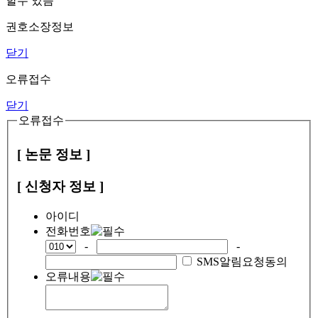
할수 있음
권호소장정보
닫기
오류접수
닫기
오류접수
[ 논문 정보 ]
[ 신청자 정보 ]
아이디
전화번호
-
-
SMS알림요청동의
오류내용