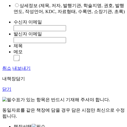
상세정보 (제목, 저자, 발행기관, 학술지명, 권호, 발행
연도, 작성언어, KDC, 자료형태, 수록면, 소장기관, 초록)
수신자 이메일
발신자 이메일
제목
메모
취소
내보내기
내책장담기
닫기
표가 있는 항목은 반드시 기재해 주셔야 합니다.
동일자료를 같은 책장에 담을 경우 담은 시점만 최신으로 수정
됩니다.
책장선택