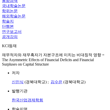
통합검색
국내학술논문
학위논문
해외학술논문
학술지
단행본
연구보고서
공개강의
KCI등재
재무적자와 재무흑자가 자본구조에 미치는 비대칭적 영향 =
The Asymmetric Effects of Financial Deficits and Financial
Surpluses on Capital Structure
저자
신민식
(경북대학교) ;
김수은
(경북대학교)
발행기관
한국산업경제학회
학술지명