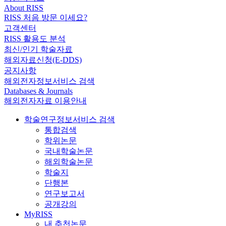
About RISS
RISS 처음 방문 이세요?
고객센터
RISS 활용도 분석
최신/인기 학술자료
해외자료신청(E-DDS)
공지사항
해외전자정보서비스 검색
Databases & Journals
해외전자자료 이용안내
학술연구정보서비스 검색
통합검색
학위논문
국내학술논문
해외학술논문
학술지
단행본
연구보고서
공개강의
MyRISS
내 추천논문