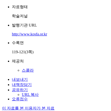
자료형태
학술저널
발행기관 URL
http://www.kosfa.or.kr
수록면
119-121(3쪽)
제공처
스콜라
내보내기
내책장담기
공유하기
URL 복사
오류접수
이 자료를 본 이용자가 본 자료