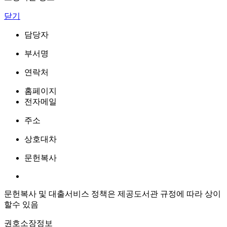
닫기
담당자
부서명
연락처
홈페이지
전자메일
주소
상호대차
문헌복사
문헌복사 및 대출서비스 정책은 제공도서관 규정에 따라 상이
할수 있음
권호소장정보