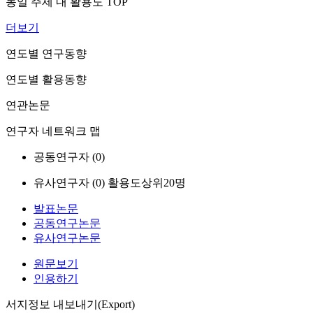
동일 주제 내 활용도 TOP
더보기
연도별 연구동향
연도별 활용동향
연관논문
연구자 네트워크 맵
공동연구자 (
0
)
유사연구자 (
0
)
활용도상위20명
발표논문
공동연구논문
유사연구논문
원문보기
인용하기
서지정보 내보내기(Export)