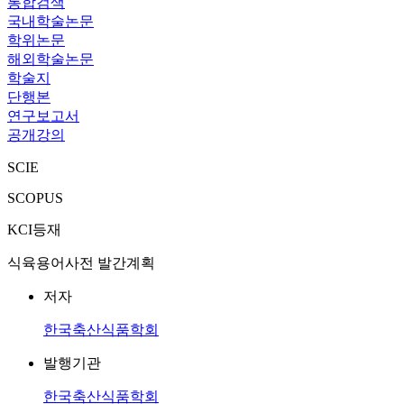
통합검색
국내학술논문
학위논문
해외학술논문
학술지
단행본
연구보고서
공개강의
SCIE
SCOPUS
KCI등재
식육용어사전 발간계획
저자
한국축산식품학회
발행기관
한국축산식품학회