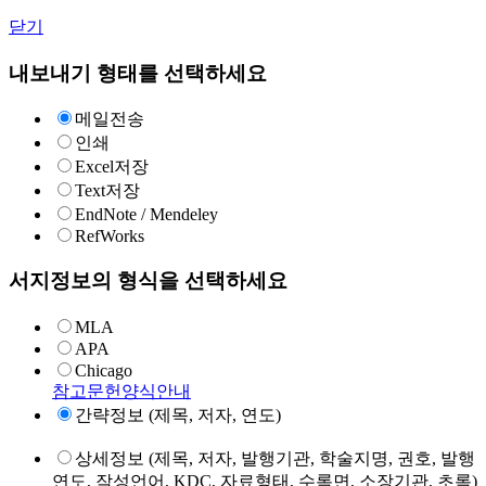
닫기
내보내기 형태를 선택하세요
메일전송
인쇄
Excel저장
Text저장
EndNote / Mendeley
RefWorks
서지정보의 형식을 선택하세요
MLA
APA
Chicago
참고문헌양식안내
간략정보 (제목, 저자, 연도)
상세정보 (제목, 저자, 발행기관, 학술지명, 권호, 발행
연도, 작성언어, KDC, 자료형태, 수록면, 소장기관, 초록)