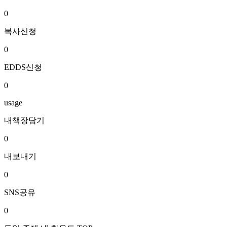
0
복사신청
0
EDDS신청
0
usage
내책장담기
0
내보내기
0
SNS공유
0