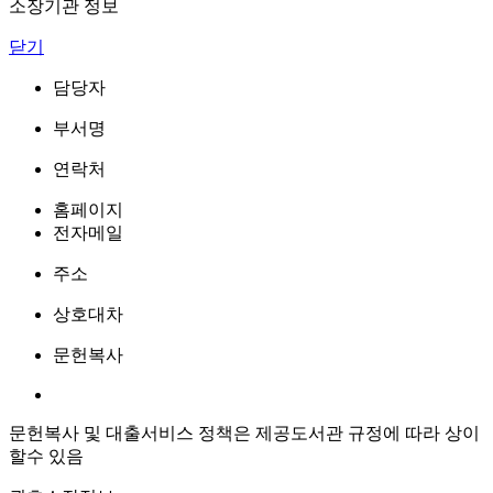
소장기관 정보
닫기
담당자
부서명
연락처
홈페이지
전자메일
주소
상호대차
문헌복사
문헌복사 및 대출서비스 정책은 제공도서관 규정에 따라 상이
할수 있음