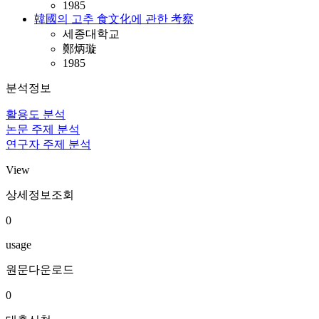
1985
韓國의 고추 食文化에 관한 考察
세종대학교
鄭炳璇
1985
분석정보
활용도 분석
논문 주제 분석
연구자 주제 분석
View
상세정보조회
0
usage
원문다운로드
0