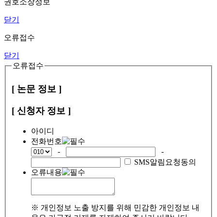
권호소장정보
닫기
오류접수
닫기
오류접수
[ 논문 정보 ]
[ 신청자 정보 ]
아이디
전화번호
-
-
SMS알림요청동의
오류내용
※ 개인정보 노출 방지를 위해 민감한 개인정보 내