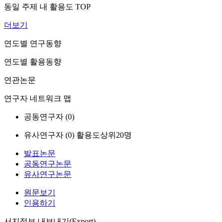
동일 주제 내 활용도 TOP
더보기
연도별 연구동향
연도별 활용동향
연관논문
연구자 네트워크 맵
공동연구자 (
0
)
유사연구자 (
0
)
활용도상위20명
발표논문
공동연구논문
유사연구논문
원문보기
인용하기
서지정보 내보내기(Export)