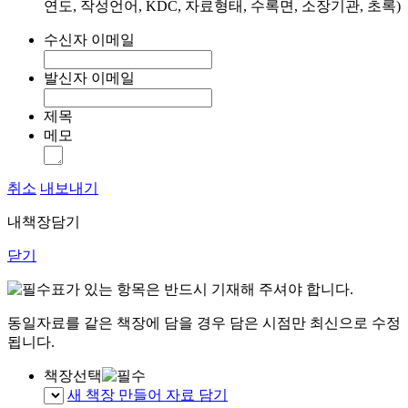
연도, 작성언어, KDC, 자료형태, 수록면, 소장기관, 초록)
수신자 이메일
발신자 이메일
제목
메모
취소
내보내기
내책장담기
닫기
표가 있는 항목은 반드시 기재해 주셔야 합니다.
동일자료를 같은 책장에 담을 경우 담은 시점만 최신으로 수정
됩니다.
책장선택
새 책장 만들어 자료 담기