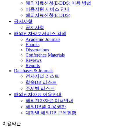
해외자료신청(E-DDS) 이용 방법
비용지원 서비스 안내
해외자료신청(E-DDS)
공지사항
공지사항
해외전자정보서비스 검색
Academic Journals
Ebooks
Dissertations
Conference Materials
Reviews
Reports
Databases & Journals
전자저널 리스트
학술DB 리스트
주제별 리스트
해외전자자료 이용안내
해외전자자료 이용안내
해외DB별 이용권한
대학별 해외DB 구독현황
이용약관