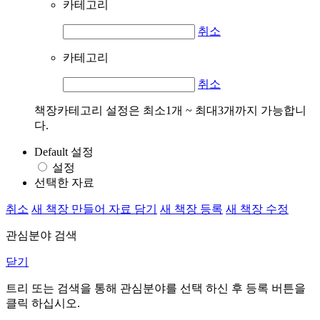
카테고리
취소
카테고리
취소
책장카테고리 설정은 최소1개 ~ 최대3개까지 가능합니
다.
Default 설정
설정
선택한 자료
취소
새 책장 만들어 자료 담기
새 책장 등록
새 책장 수정
관심분야 검색
닫기
트리 또는 검색을 통해 관심분야를 선택 하신 후
등록
버튼을
클릭 하십시오.