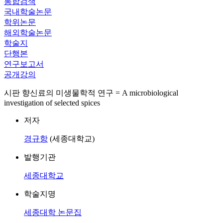
통합검색
국내학술논문
학위논문
해외학술논문
학술지
단행본
연구보고서
공개강의
시판 향신료의 미생물학적 연구 = A microbiological
investigation of selected spices
저자
경규항
(세종대학교)
발행기관
세종대학교
학술지명
세종대학 논문집