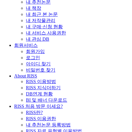
내 추천논문
내 책장
내 최근 본 논문
내 저작물관리
내 구매·신청 현황
내 서비스 사용권한
내 관심 DB
회원서비스
회원가입
로그인
아이디 찾기
비밀번호 찾기
About RISS
RISS 이용방법
RISS 지식더하기
DB연계 현황
BI 및 배너 다운로드
RISS 처음 방문 이세요?
RISS란?
RISS 이용권한
내 추천논문 등록방법
RISS 자료 유형별 이용방법