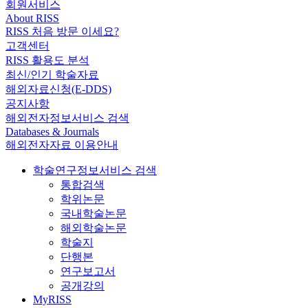
회원서비스
About RISS
RISS 처음 방문 이세요?
고객센터
RISS 활용도 분석
최신/인기 학술자료
해외자료신청(E-DDS)
공지사항
해외전자정보서비스 검색
Databases & Journals
해외전자자료 이용안내
학술연구정보서비스 검색
통합검색
학위논문
국내학술논문
해외학술논문
학술지
단행본
연구보고서
공개강의
MyRISS