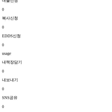
대출신청
0
복사신청
0
EDDS신청
0
usage
내책장담기
0
내보내기
0
SNS공유
0