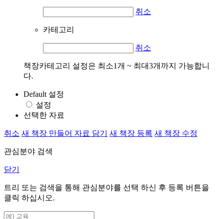
취소
카테고리
취소
책장카테고리 설정은 최소1개 ~ 최대3개까지 가능합니
다.
Default 설정
설정
선택한 자료
취소
새 책장 만들어 자료 담기
새 책장 등록
새 책장 수정
관심분야 검색
닫기
트리 또는 검색을 통해 관심분야를 선택 하신 후
등록
버튼을
클릭 하십시오.