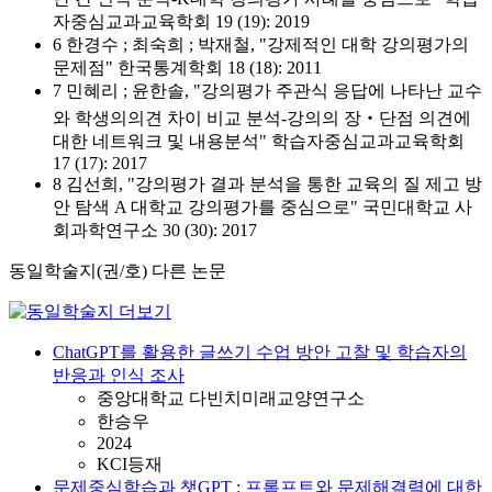
자중심교과교육학회 19 (19): 2019
6 한경수 ; 최숙희 ; 박재철, "강제적인 대학 강의평가의
문제점" 한국통계학회 18 (18): 2011
7 민혜리 ; 윤한솔, "강의평가 주관식 응답에 나타난 교수
와 학생의의견 차이 비교 분석-강의의 장‧단점 의견에
대한 네트워크 및 내용분석" 학습자중심교과교육학회
17 (17): 2017
8 김선희, "강의평가 결과 분석을 통한 교육의 질 제고 방
안 탐색 A 대학교 강의평가를 중심으로" 국민대학교 사
회과학연구소 30 (30): 2017
동일학술지(권/호) 다른 논문
ChatGPT를 활용한 글쓰기 수업 방안 고찰 및 학습자의
반응과 인식 조사
중앙대학교 다빈치미래교양연구소
한승우
2024
KCI등재
문제중심학습과 챗GPT : 프롬프트와 문제해결력에 대한