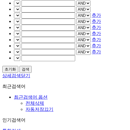
추가
추가
추가
추가
추가
추가
추가
상세검색닫기
최근검색어
최근검색어 옵션
전체삭제
자동저장끄기
인기검색어