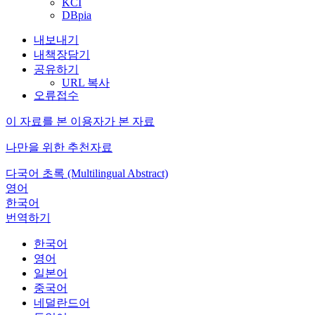
KCI
DBpia
내보내기
내책장담기
공유하기
URL 복사
오류접수
이 자료를 본 이용자가 본 자료
나만을 위한 추천자료
다국어 초록 (Multilingual Abstract)
영어
한국어
번역하기
한국어
영어
일본어
중국어
네덜란드어