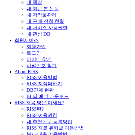
내 책장
내 최근 본 논문
내 저작물관리
내 구매·신청 현황
내 서비스 사용권한
내 관심 DB
회원서비스
회원가입
로그인
아이디 찾기
비밀번호 찾기
About RISS
RISS 이용방법
RISS 지식더하기
DB연계 현황
BI 및 배너 다운로드
RISS 처음 방문 이세요?
RISS란?
RISS 이용권한
내 추천논문 등록방법
RISS 자료 유형별 이용방법
복사/대출 이용방법