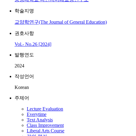
학술지명
교양학연구(The Journal of General Education)
권호사항
Vol.- No.26 [2024]
발행연도
2024
작성언어
Korean
주제어
Lecture Evaluation
Everytime
Text Analysis
Class Improvement
Liberal Arts Course