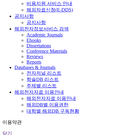
비용지원 서비스 안내
해외자료신청(E-DDS)
공지사항
공지사항
해외전자정보서비스 검색
Academic Journals
Ebooks
Dissertations
Conference Materials
Reviews
Reports
Databases & Journals
전자저널 리스트
학술DB 리스트
주제별 리스트
해외전자자료 이용안내
해외전자자료 이용안내
해외DB별 이용권한
대학별 해외DB 구독현황
이용약관
닫기