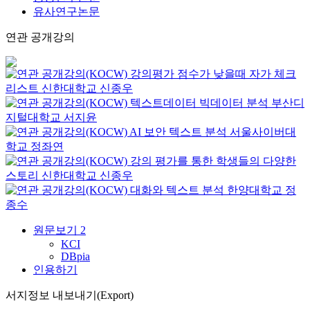
유사연구논문
연관 공개강의
강의평가 점수가 낮을때 자가 체크
리스트
신한대학교
신종우
텍스트데이터 빅데이터 분석
부산디
지털대학교
서지윤
AI 보안 텍스트 분석
서울사이버대
학교
정좌연
강의 평가를 통한 학생들의 다양한
스토리
신한대학교
신종우
대화와 텍스트 분석
한양대학교
정
종수
원문보기
2
KCI
DBpia
인용하기
서지정보 내보내기(Export)