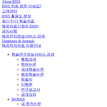
About RISS
RISS 처음 방문 이세요?
고객센터
RISS 활용도 분석
최신/인기 학술자료
해외자료신청(E-DDS)
공지사항
해외전자정보서비스 검색
Databases & Journals
해외전자자료 이용안내
학술연구정보서비스 검색
통합검색
학위논문
국내학술논문
해외학술논문
학술지
단행본
연구보고서
공개강의
MyRISS
내 추천논문