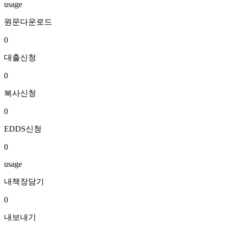
usage
원문다운로드
0
대출신청
0
복사신청
0
EDDS신청
0
usage
내책장담기
0
내보내기