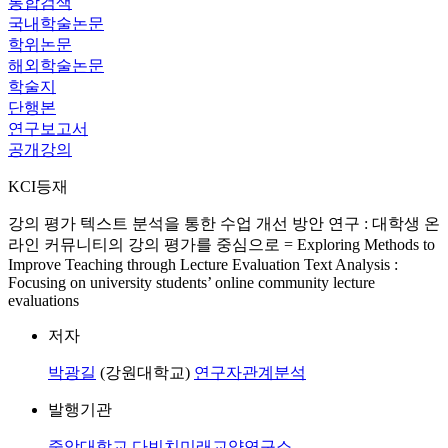
통합검색
국내학술논문
학위논문
해외학술논문
학술지
단행본
연구보고서
공개강의
KCI등재
강의 평가 텍스트 분석을 통한 수업 개선 방안 연구 : 대학생 온
라인 커뮤니티의 강의 평가를 중심으로 = Exploring Methods to
Improve Teaching through Lecture Evaluation Text Analysis :
Focusing on university students’ online community lecture
evaluations
저자
박광길
(강원대학교)
연구자관계분석
발행기관
중앙대학교 다빈치미래교양연구소