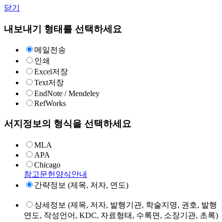
닫기
내보내기 형태를 선택하세요
메일전송
인쇄
Excel저장
Text저장
EndNote / Mendeley
RefWorks
서지정보의 형식을 선택하세요
MLA
APA
Chicago
참고문헌양식안내
간략정보 (제목, 저자, 연도)
상세정보 (제목, 저자, 발행기관, 학술지명, 권호, 발행
연도, 작성언어, KDC, 자료형태, 수록면, 소장기관, 초록)