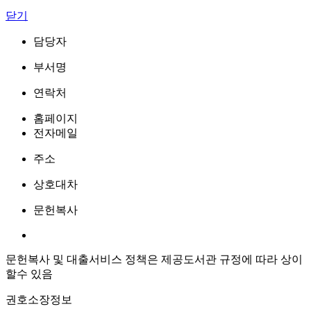
닫기
담당자
부서명
연락처
홈페이지
전자메일
주소
상호대차
문헌복사
문헌복사 및 대출서비스 정책은 제공도서관 규정에 따라 상이
할수 있음
권호소장정보