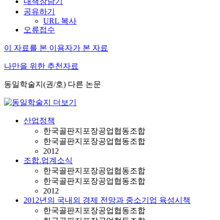
내책장담기
공유하기
URL 복사
오류접수
이 자료를 본 이용자가 본 자료
나만을 위한 추천자료
동일학술지(권/호) 다른 논문
산업정책
한국골판지포장공업협동조합
한국골판지포장공업협동조합
2012
조합.업계소식
한국골판지포장공업협동조합
한국골판지포장공업협동조합
2012
2012년의 국내외 경제 전망과 중소기업 육성시책
한국골판지포장공업협동조합