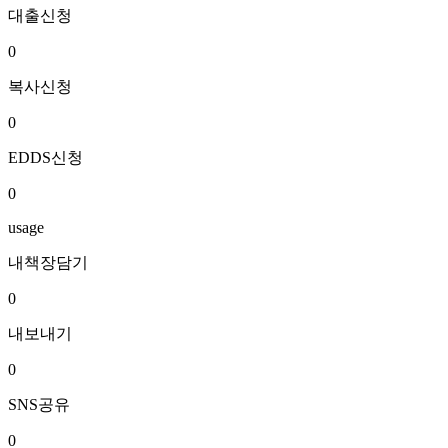
대출신청
0
복사신청
0
EDDS신청
0
usage
내책장담기
0
내보내기
0
SNS공유
0