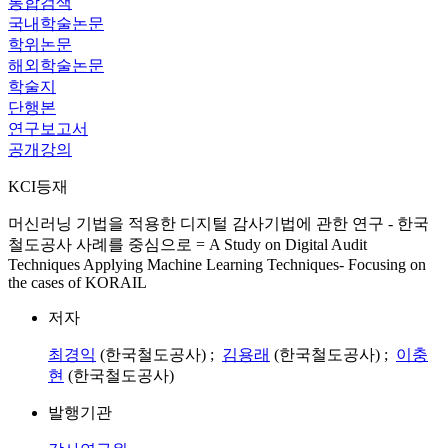
통합검색
국내학술논문
학위논문
해외학술논문
학술지
단행본
연구보고서
공개강의
KCI등재
머신러닝 기법을 적용한 디지털 감사기법에 관한 연구 - 한국
철도공사 사례를 중심으로 = A Study on Digital Audit
Techniques Applying Machine Learning Techniques- Focusing on
the cases of KORAIL
저자
최경익
(한국철도공사) ;
김용래
(한국철도공사) ;
이충
현
(한국철도공사)
발행기관