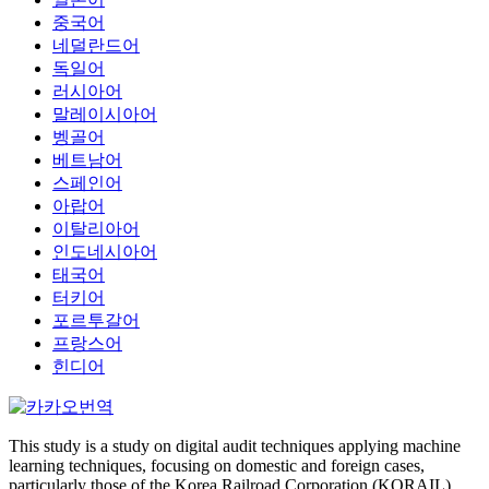
중국어
네덜란드어
독일어
러시아어
말레이시아어
벵골어
베트남어
스페인어
아랍어
이탈리아어
인도네시아어
태국어
터키어
포르투갈어
프랑스어
힌디어
This study is a study on digital audit techniques applying machine
learning techniques, focusing on domestic and foreign cases,
particularly those of the Korea Railroad Corporation (KORAIL).