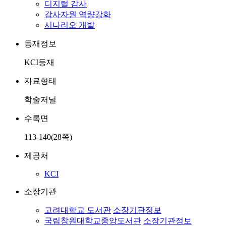
디지털 감사
감사자원 역량강화
시나리오 개발
등재정보
KCI등재
자료형태
학술저널
수록면
113-140(28쪽)
제공처
KCI
소장기관
고려대학교 도서관
소장기관정보
국립창원대학교중앙도서관
소장기관정보