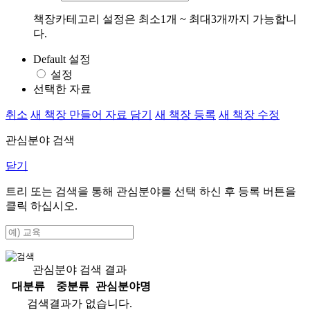
책장카테고리 설정은 최소1개 ~ 최대3개까지 가능합니
다.
Default 설정
설정
선택한 자료
취소
새 책장 만들어 자료 담기
새 책장 등록
새 책장 수정
관심분야 검색
닫기
트리 또는 검색을 통해 관심분야를 선택 하신 후
등록
버튼을
클릭 하십시오.
관심분야 검색 결과
대분류
중분류
관심분야명
검색결과가 없습니다.