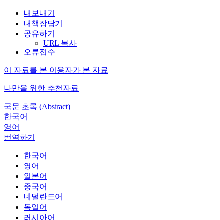
내보내기
내책장담기
공유하기
URL 복사
오류접수
이 자료를 본 이용자가 본 자료
나만을 위한 추천자료
국문 초록 (Abstract)
한국어
영어
번역하기
한국어
영어
일본어
중국어
네덜란드어
독일어
러시아어