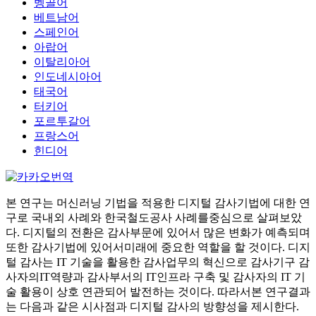
벵골어
베트남어
스페인어
아랍어
이탈리아어
인도네시아어
태국어
터키어
포르투갈어
프랑스어
힌디어
본 연구는 머신러닝 기법을 적용한 디지털 감사기법에 대한 연
구로 국내외 사례와 한국철도공사 사례를중심으로 살펴보았
다. 디지털의 전환은 감사부문에 있어서 많은 변화가 예측되며
또한 감사기법에 있어서미래에 중요한 역할을 할 것이다. 디지
털 감사는 IT 기술을 활용한 감사업무의 혁신으로 감사기구 감
사자의IT역량과 감사부서의 IT인프라 구축 및 감사자의 IT 기
술 활용이 상호 연관되어 발전하는 것이다. 따라서본 연구결과
는 다음과 같은 시사점과 디지털 감사의 방향성을 제시한다.