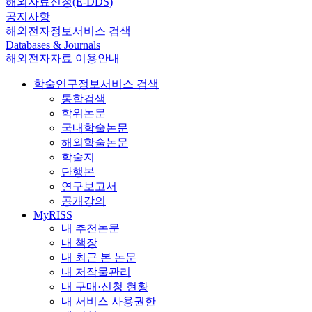
해외자료신청(E-DDS)
공지사항
해외전자정보서비스 검색
Databases & Journals
해외전자자료 이용안내
학술연구정보서비스 검색
통합검색
학위논문
국내학술논문
해외학술논문
학술지
단행본
연구보고서
공개강의
MyRISS
내 추천논문
내 책장
내 최근 본 논문
내 저작물관리
내 구매·신청 현황
내 서비스 사용권한