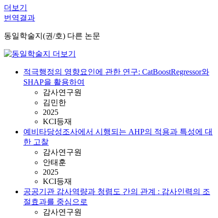
더보기
번역결과
동일학술지(권/호) 다른 논문
적극행정의 영향요인에 관한 연구: CatBoostRegressor와
SHAP을 활용하여
감사연구원
김민한
2025
KCI등재
예비타당성조사에서 시행되는 AHP의 적용과 특성에 대
한 고찰
감사연구원
안태훈
2025
KCI등재
공공기관 감사역량과 청렴도 간의 관계 : 감사인력의 조
절효과를 중심으로
감사연구원