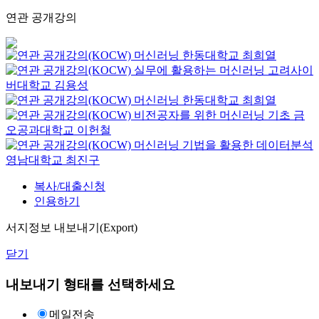
연관 공개강의
머신러닝
한동대학교
최희열
실무에 활용하는 머신러닝
고려사이
버대학교
김용성
머신러닝
한동대학교
최희열
비전공자를 위한 머신러닝 기초
금
오공과대학교
이헌철
머신러닝 기법을 활용한 데이터분석
영남대학교
최진구
복사/대출신청
인용하기
서지정보 내보내기(Export)
닫기
내보내기 형태를 선택하세요
메일전송