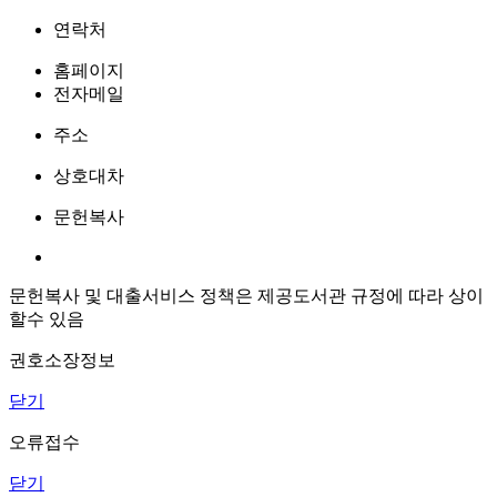
연락처
홈페이지
전자메일
주소
상호대차
문헌복사
문헌복사 및 대출서비스 정책은 제공도서관 규정에 따라 상이
할수 있음
권호소장정보
닫기
오류접수
닫기