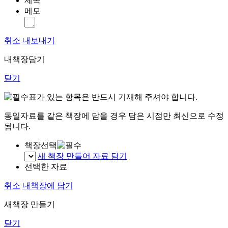
제목
메모
취소
내보내기
내책장담기
닫기
표가 있는 항목은 반드시 기재해 주셔야 합니다.
동일자료를 같은 책장에 담을 경우 담은 시점만 최신으로 수정
됩니다.
책장선택
새 책장 만들어 자료 담기
선택한 자료
취소
내책장에 담기
새책장 만들기
닫기