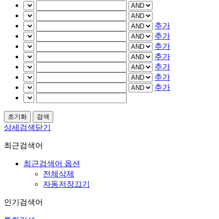
추가
추가
추가
추가
추가
추가
추가
상세검색닫기
최근검색어
최근검색어 옵션
전체삭제
자동저장끄기
인기검색어