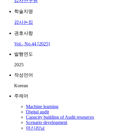
감사연구원
학술지명
감사논집
권호사항
Vol.- No.44 [2025]
발행연도
2025
작성언어
Korean
주제어
Machine learning
Digital audit
Capacity building of Audit resources
Scenario development
머신러닝