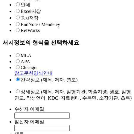
인쇄
Excel저장
Text저장
EndNote / Mendeley
RefWorks
서지정보의 형식을 선택하세요
MLA
APA
Chicago
참고문헌양식안내
간략정보 (제목, 저자, 연도)
상세정보 (제목, 저자, 발행기관, 학술지명, 권호, 발행
연도, 작성언어, KDC, 자료형태, 수록면, 소장기관, 초록)
수신자 이메일
발신자 이메일