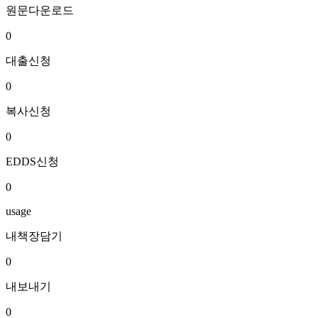
원문다운로드
0
대출신청
0
복사신청
0
EDDS신청
0
usage
내책장담기
0
내보내기
0