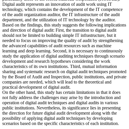
Digital audit represents an innovation of audit work using IT
technology, which contains the development of the IT competence
of the audit organization auditor, the IT infrastructure of the audit
department, and the utilization of IT technology by the auditor.
Based on the findings, this study suggests the following implications
and direction of digital audit: First, the transition to digital audit
should not be limited to building simple IT infrastructure, but it
needed to focus on improving the quality of audit by strengthening
the advanced capabilities of audit resources such as machine
learning and deep learning. Second, it is necessary to continuously
study the application of digital auditing techniques through scenario
development and research hypotheses considering the work
characteristics of its own institutions. Third, mutual information
sharing and systematic research on digital audit techniques promoted
by the Board of Audit and Inspection, public institutions, and private
companies are needed, which will lead to the theoretical and
practical development of digital audit.
On the other hand, this study has certain limitations in that it does
not fully address the challenges may arise by the introduction and
operation of digital audit techniques and digital audits in various
public institutions. Nevertheless, its significance lies in presenting
the direction for future digital audit development along with the
possibility of applying digital audit techniques by developing
scenarios based on the specific characteristics of each institution.