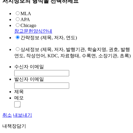
서지정보의 형식을 선택하세요
MLA
APA
Chicago
참고문헌양식안내
간략정보 (제목, 저자, 연도)
상세정보 (제목, 저자, 발행기관, 학술지명, 권호, 발행
연도, 작성언어, KDC, 자료형태, 수록면, 소장기관, 초록)
수신자 이메일
발신자 이메일
제목
메모
취소
내보내기
내책장담기