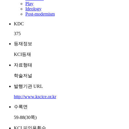
Play
Ideology
Post-modernism
KDC
375
등재정보
KCI등재
자료형태
학술저널
발행기관 URL
http://www.kscice.or.kr
수록면
59-88(30쪽)
KCI 피인용횟수