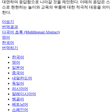
대면하여 응답함으로 나아갈 것을 제안한다. 이때의 응답은 스
스로 현현하는 놀이와 교육의 부름에 대한 적극적 대응을 의미
한다.
더보기
번역결과
다국어 초록 (Multilingual Abstract)
영어
한국어
번역하기
한국어
영어
일본어
중국어
네덜란드어
독일어
러시아어
말레이시아어
벵골어
베트남어
스페인어