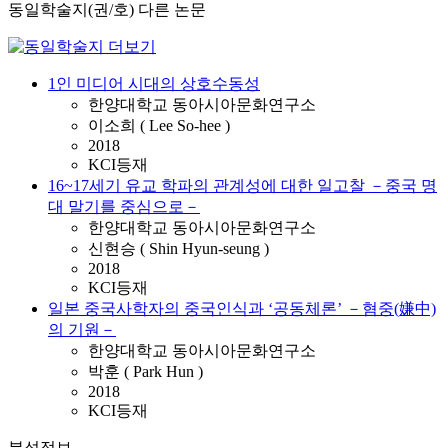
동일학술지(권/호) 다른 논문
1인 미디어 시대의 상호수동성
한양대학교 동아시아문화연구소
이소희 ( Lee So-hee )
2018
KCI등재
16~17세기 유교 학파의 관계성에 대한 일고찰 －중국 명
대 말기를 중심으로－
한양대학교 동아시아문화연구소
신현승 ( Shin Hyun-seung )
2018
KCI등재
일본 중국사학자의 중국인식과 ‘공동체론’ －혐중(嫌中)
의 기원－
한양대학교 동아시아문화연구소
박훈 ( Park Hun )
2018
KCI등재
분석정보