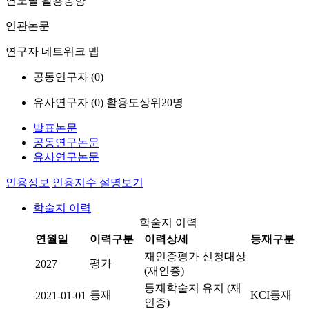
연도별 활용동향
연관논문
연구자 네트워크 맵
공동연구자 (
0
)
유사연구자 (
0
)
활용도상위20명
발표논문
공동연구논문
유사연구논문
인용정보
인용지수 설명보기
학술지 이력
학술지 이력
연월일
이력구분
이력상세
등재구분
재인증평가 신청대상
평가
2027
(재인증)
등재학술지 유지 (재
등재
KCI등재
2021-01-01
인증)