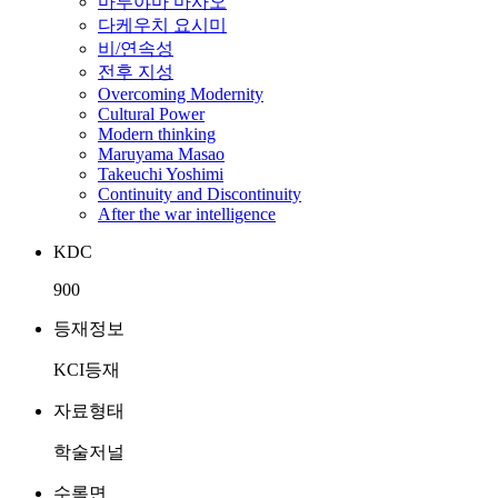
마루야마 마사오
다케우치 요시미
비/연속성
전후 지성
Overcoming Modernity
Cultural Power
Modern thinking
Maruyama Masao
Takeuchi Yoshimi
Continuity and Discontinuity
After the war intelligence
KDC
900
등재정보
KCI등재
자료형태
학술저널
수록면