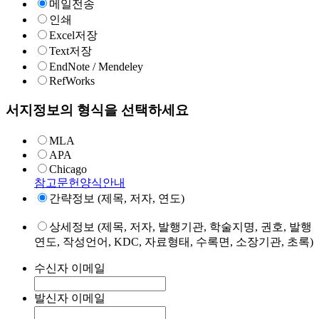
메일전송
인쇄
Excel저장
Text저장
EndNote / Mendeley
RefWorks
서지정보의 형식을 선택하세요
MLA
APA
Chicago
참고문헌양식안내
간략정보 (제목, 저자, 연도)
상세정보 (제목, 저자, 발행기관, 학술지명, 권호, 발행
연도, 작성언어, KDC, 자료형태, 수록면, 소장기관, 초록)
수신자 이메일
발신자 이메일