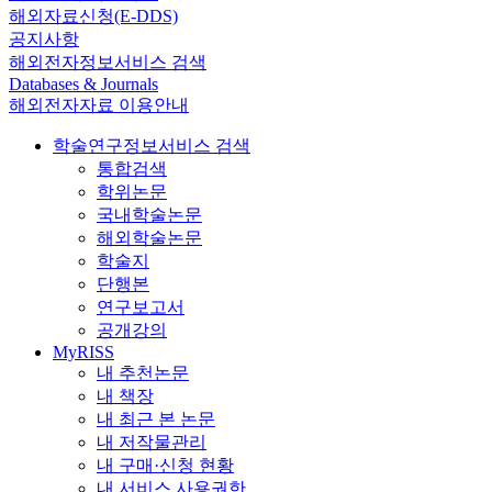
해외자료신청(E-DDS)
공지사항
해외전자정보서비스 검색
Databases & Journals
해외전자자료 이용안내
학술연구정보서비스 검색
통합검색
학위논문
국내학술논문
해외학술논문
학술지
단행본
연구보고서
공개강의
MyRISS
내 추천논문
내 책장
내 최근 본 논문
내 저작물관리
내 구매·신청 현황
내 서비스 사용권한