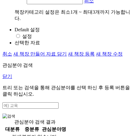
취소
책장카테고리 설정은 최소1개 ~ 최대3개까지 가능합니
다.
Default 설정
설정
선택한 자료
취소
새 책장 만들어 자료 담기
새 책장 등록
새 책장 수정
관심분야 검색
닫기
트리 또는 검색을 통해 관심분야를 선택 하신 후
등록
버튼을
클릭 하십시오.
관심분야 검색 결과
대분류
중분류
관심분야명