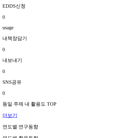
EDDS신청
0
usage
내책장담기
0
내보내기
0
SNS공유
0
동일 주제 내 활용도 TOP
더보기
연도별 연구동향