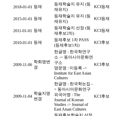
등재학술지 유지 (등
등재
KCI등재
2018-01-01
재유지)
등재학술지 유지 (등
등재
KCI등재
2015-01-01
재유지)
등재학술지 선정 (등
등재
KCI등재
2011-01-01
재후보2차)
등재후보 1차 PASS
등재
KCI후보
2010-01-01
(등재후보1차)
한글명 : 한국학연구
소 -> 동아시아문화연
학회명변
구소
KCI후보
2009-11-06
경
영문명 : 미등록 ->
Institute for East Asian
Cultures
한글명 : 한국학논집 -
> 동아시아문화연구
학술지명
외국어명 : The
2009-11-04
KCI후보
변경
Journal of Korean
Studies -> Journal of
East Aisan Cultures
등재후보학술지 선정