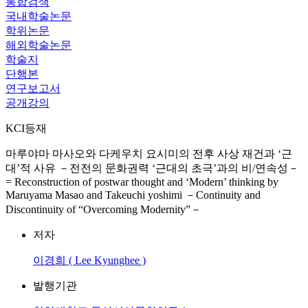
통합검색
국내학술논문
학위논문
해외학술논문
학술지
단행본
연구보고서
공개강의
KCI등재
마루야마 마사오와 다케우치 요시미의 전후 사상 재건과 ‘근
대’적 사유 －전전의 문화권력 ‘근대의 초극’과의 비/연속성－
= Reconstruction of postwar thought and ‘Modern’ thinking by
Maruyama Masao and Takeuchi yoshimi －Continuity and
Discontinuity of “Overcoming Modernity”－
저자
이경희 ( Lee Kyunghee )
발행기관