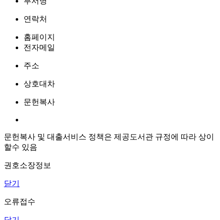
부서명
연락처
홈페이지
전자메일
주소
상호대차
문헌복사
문헌복사 및 대출서비스 정책은 제공도서관 규정에 따라 상이
할수 있음
권호소장정보
닫기
오류접수
닫기