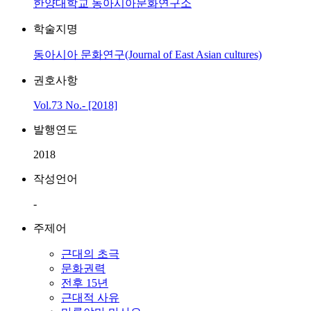
한양대학교 동아시아문화연구소
학술지명
동아시아 문화연구(Journal of East Asian cultures)
권호사항
Vol.73 No.- [2018]
발행연도
2018
작성언어
-
주제어
근대의 초극
문화권력
전후 15년
근대적 사유