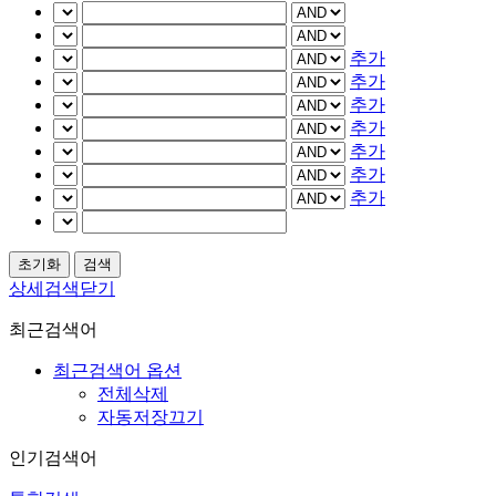
추가
추가
추가
추가
추가
추가
추가
상세검색닫기
최근검색어
최근검색어 옵션
전체삭제
자동저장끄기
인기검색어