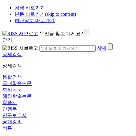
검색 바로가기
본문 바로가기(skip to content)
하단정보 바로가기
무엇을 찾고 계세요?
닫기
삭제
상세검색
상세검색
통합검색
국내학술논문
학위논문
해외학술논문
학술지
단행본
연구보고서
공개강의
버튼