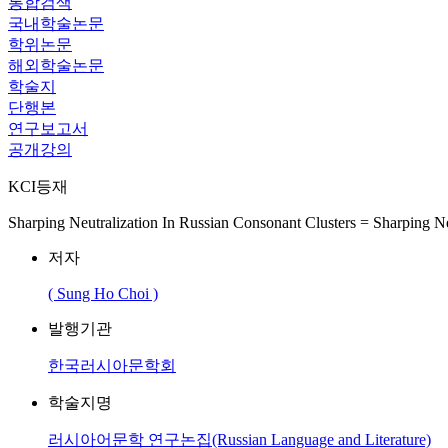
통합검색
국내학술논문
학위논문
해외학술논문
학술지
단행본
연구보고서
공개강의
KCI등재
Sharping Neutralization In Russian Consonant Clusters = Sharping Ne
저자
( Sung Ho Choi )
발행기관
한국러시아문학회
학술지명
러시아어문학 연구논집(Russian Language and Literature)