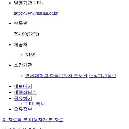
발행기관 URL
http://www.russian.or.kr
수록면
79-100(22쪽)
제공처
KISS
소장기관
연세대학교 학술문화처 도서관
소장기관정보
내보내기
내책장담기
공유하기
URL 복사
오류접수
이 자료를 본 이용자가 본 자료