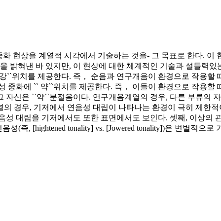
 `` 중화 현상을 계열적 시각에서 기술하는 것을- 그 목표로 한다.
 밝혀낸 바 있지만, 이 현상에 대한 체계적인 기술과 설들력있
에 강``위치를 제공한다. 즉， 순음과 연구개음이 환경으로 작용할 
 중화에 `` 약``위치를 제공한다. 즉， 이들이 환경으로 작용할
 자신은 ``약``분절음이다. 연구개음계열의 경우, 다른 부류
의 경우, 기저에서 연음성 대립이 나타나는 환경이 극히 제한적이
성 대립을 기저에서도 또한 표면에서도 보인다. 셋째, 이상의 관찰을 
ightened tonality] vs. [Jowered tonality])은 변별적으