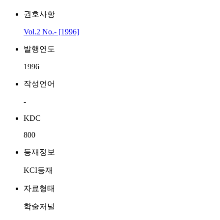
권호사항
Vol.2 No.- [1996]
발행연도
1996
작성언어
-
KDC
800
등재정보
KCI등재
자료형태
학술저널