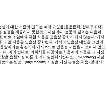
 이 현상에 대한 기존의 연구는 여러 요인들(음운론적, 형태구조적)
는 설명을 제공하지 못한것도 사실이다. 논문의 결과는 다음과
때, 바로그 앞에 위차한 자음은 연음성 중화에 겪지 않는다; 기저
 때 그 앞 자음은 연음성 중화된다; 기저의 연음성 대립은 표면에
의 자음앞이라는 환경에서 기지적으로 연음성 대립을← 보이지 않고
다. 이와 반대로, 약위치를 제공하는 치음계의 자음은 그 자신
음향자짙 이론에 의거 일반화시킨다면, [low tonality] 자질
로 기능하는 반면`` [high tonality] 자질을 가진 분절음(치음) 앞에서