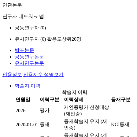
연관논문
연구자 네트워크 맵
공동연구자 (
0
)
유사연구자 (
0
)
활용도상위20명
발표논문
공동연구논문
유사연구논문
인용정보
인용지수 설명보기
학술지 이력
학술지 이력
연월일
이력구분
이력상세
등재구분
재인증평가 신청대상
평가
2026
(재인증)
등재학술지 유지 (재
등재
KCI등재
2020-01-01
인증)
등재학술지 유지 (계