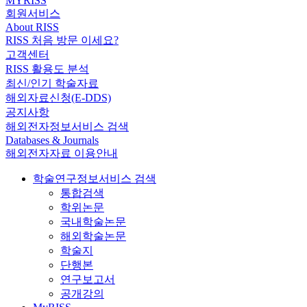
MYRISS
회원서비스
About RISS
RISS 처음 방문 이세요?
고객센터
RISS 활용도 분석
최신/인기 학술자료
해외자료신청(E-DDS)
공지사항
해외전자정보서비스 검색
Databases & Journals
해외전자자료 이용안내
학술연구정보서비스 검색
통합검색
학위논문
국내학술논문
해외학술논문
학술지
단행본
연구보고서
공개강의