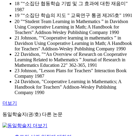
18 "“소집단 협동학습 기법 및 그 효과에 대한 재음미"
1987
19 "“소집단 학습의 지도 ” 교육연구 통권 제265호" 1991
20 "“Student Team Learning in Mathematics ” in Davidson
Using Cooperative Learning in Math; A Handbook for
Teachers" Addison-Wesley Publishing Company 1990
21 Johnson, "“Cooperative learning in mathematics ” in
Davidson Using Cooperative Learning in Math; A Handbook
for Teachers" Addison-Wesley Publishing Company 1990
22 Davidson, "“An Overview of Research on Cooperative
Learning Related to Mathematics ” Journal of Research in
Mathematics Education 22" 362-365, 1991
23 Johnson, "Lesson Plans for Teachers" Interaction Book
Company 1987
24 Davidson, "Cooperative Learning in Mathematics; A
Handbook for Teachers" Addison-Wesley Publishing
Company 1990
더보기
동일학술지(권/호) 다른 논문