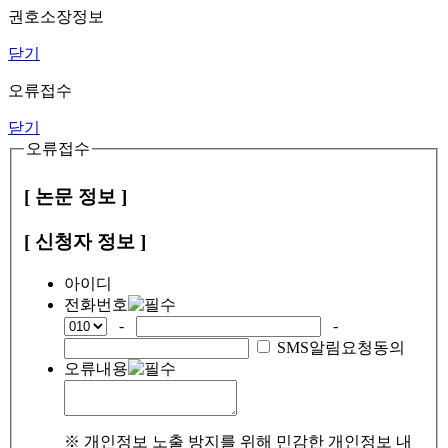
권호소장정보
닫기
오류접수
닫기
오류접수
[ 논문 정보 ]
[ 신청자 정보 ]
아이디
전화번호
-
-
SMS알림요청동의
오류내용
※ 개인정보 노출 방지를 위해 민감한 개인정보 내