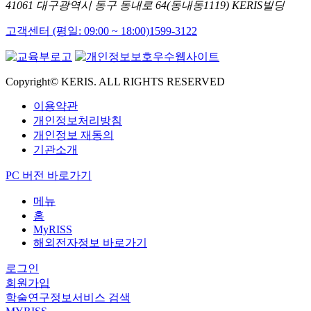
41061 대구광역시 동구 동내로 64(동내동1119) KERIS빌딩
고객센터 (평일: 09:00 ~ 18:00)
1599-3122
Copyright© KERIS. ALL RIGHTS RESERVED
이용약관
개인정보처리방침
개인정보 재동의
기관소개
PC 버전 바로가기
메뉴
홈
MyRISS
해외전자정보 바로가기
로그인
회원가입
학술연구정보서비스 검색