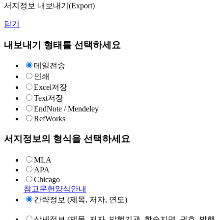
서지정보 내보내기(Export)
닫기
내보내기 형태를 선택하세요
메일전송
인쇄
Excel저장
Text저장
EndNote / Mendeley
RefWorks
서지정보의 형식을 선택하세요
MLA
APA
Chicago
참고문헌양식안내
간략정보 (제목, 저자, 연도)
상세정보 (제목, 저자, 발행기관, 학술지명, 권호, 발행