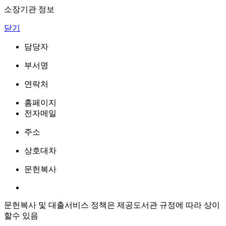
소장기관 정보
닫기
담당자
부서명
연락처
홈페이지
전자메일
주소
상호대차
문헌복사
문헌복사 및 대출서비스 정책은 제공도서관 규정에 따라 상이
할수 있음