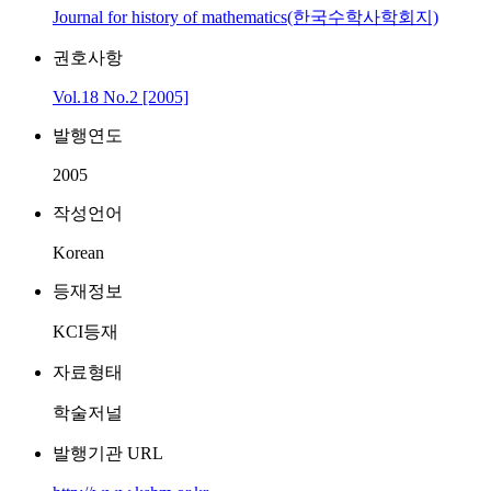
Journal for history of mathematics(한국수학사학회지)
권호사항
Vol.18 No.2 [2005]
발행연도
2005
작성언어
Korean
등재정보
KCI등재
자료형태
학술저널
발행기관 URL