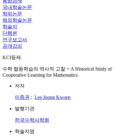
통합검색
국내학술논문
학위논문
해외학술논문
학술지
단행본
연구보고서
공개강의
KCI등재
수학 협동학습의 역사적 고찰 = A Historical Study of
Cooperative Learning for Mathematics
저자
이중권
;
Lee Joong Kwoen
발행기관
한국수학사학회
학술지명