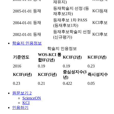
재유지)
등재학술지 선정 (등
등재
KCI등재
2005-01-01
재후보2차)
등재후보 1차 PASS
등재
KCI후보
2004-01-01
(등재후보1차)
등재후보학술지 선정
등재
KCI후보
2002-01-01
(신규평가)
학술지 인용정보
학술지 인용정보
WOS-KCI 통
기준연도
KCIF(2년)
KCIF(3년)
합IF(2년)
2016
0.19
0.19
0.23
중심성지수(3
KCIF(4년)
KCIF(5년)
즉시성지수
년)
0.23
0.21
0.422
0.05
원문보기
2
ScienceON
KCI
인용하기