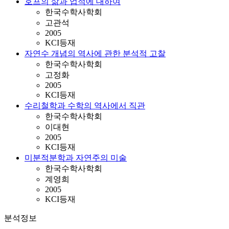
호프의 삶과 업적에 대하여
한국수학사학회
고관석
2005
KCI등재
자연수 개념의 역사에 관한 분석적 고찰
한국수학사학회
고정화
2005
KCI등재
수리철학과 수학의 역사에서 직관
한국수학사학회
이대현
2005
KCI등재
미분적분학과 자연주의 미술
한국수학사학회
계영희
2005
KCI등재
분석정보