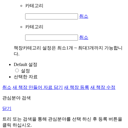
카테고리
취소
카테고리
취소
책장카테고리 설정은 최소1개 ~ 최대3개까지 가능합니
다.
Default 설정
설정
선택한 자료
취소
새 책장 만들어 자료 담기
새 책장 등록
새 책장 수정
관심분야 검색
닫기
트리 또는 검색을 통해 관심분야를 선택 하신 후
등록
버튼을
클릭 하십시오.