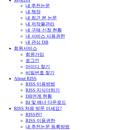
MyRISS
내 추천논문
내 책장
내 최근 본 논문
내 저작물관리
내 구매·신청 현황
내 서비스 사용권한
내 관심 DB
회원서비스
회원가입
로그인
아이디 찾기
비밀번호 찾기
About RISS
RISS 이용방법
RISS 지식더하기
DB연계 현황
BI 및 배너 다운로드
RISS 처음 방문 이세요?
RISS란?
RISS 이용권한
내 추천논문 등록방법