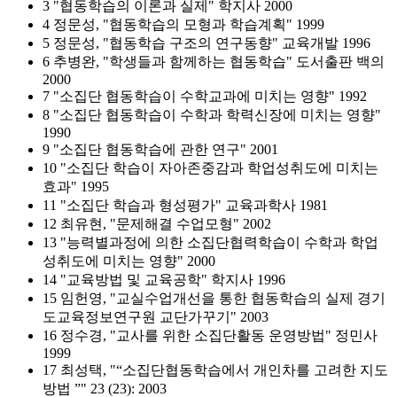
3 "협동학습의 이론과 실제" 학지사 2000
4 정문성, "협동학습의 모형과 학습계획" 1999
5 정문성, "협동학습 구조의 연구동향" 교육개발 1996
6 추병완, "학생들과 함께하는 협동학습" 도서출판 백의
2000
7 "소집단 협동학습이 수학교과에 미치는 영향" 1992
8 "소집단 협동학습이 수학과 학력신장에 미치는 영향"
1990
9 "소집단 협동학습에 관한 연구" 2001
10 "소집단 학습이 자아존중감과 학업성취도에 미치는
효과" 1995
11 "소집단 학습과 형성평가" 교육과학사 1981
12 최유현, "문제해결 수업모형" 2002
13 "능력별과정에 의한 소집단협력학습이 수학과 학업
성취도에 미치는 영향" 2000
14 "교육방법 및 교육공학" 학지사 1996
15 임헌영, "교실수업개선을 통한 협동학습의 실제 경기
도교육정보연구원 교단가꾸기" 2003
16 정수경, "교사를 위한 소집단활동 운영방법" 정민사
1999
17 최성택, "“소집단협동학습에서 개인차를 고려한 지도
방법 ”" 23 (23): 2003