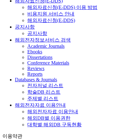
해외자료신청(E-DDS)
해외자료신청(E-DDS) 이용 방법
비용지원 서비스 안내
해외자료신청(E-DDS)
공지사항
공지사항
해외전자정보서비스 검색
Academic Journals
Ebooks
Dissertations
Conference Materials
Reviews
Reports
Databases & Journals
전자저널 리스트
학술DB 리스트
주제별 리스트
해외전자자료 이용안내
해외전자자료 이용안내
해외DB별 이용권한
대학별 해외DB 구독현황
이용약관