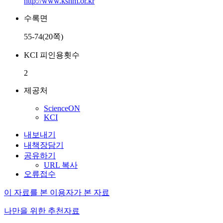
http://www.kshm.or.kr
수록면
55-74(20쪽)
KCI 피인용횟수
2
제공처
ScienceON
KCI
내보내기
내책장담기
공유하기
URL 복사
오류접수
이 자료를 본 이용자가 본 자료
나만을 위한 추천자료