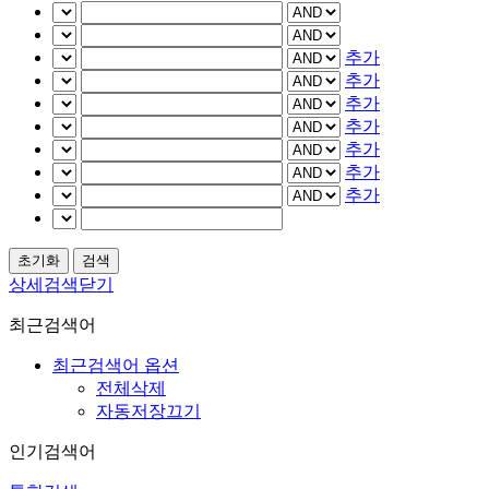
추가
추가
추가
추가
추가
추가
추가
상세검색닫기
최근검색어
최근검색어 옵션
전체삭제
자동저장끄기
인기검색어