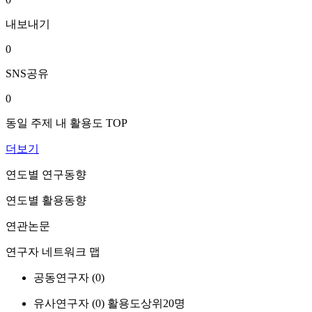
내보내기
0
SNS공유
0
동일 주제 내 활용도 TOP
더보기
연도별 연구동향
연도별 활용동향
연관논문
연구자 네트워크 맵
공동연구자 (
0
)
유사연구자 (
0
)
활용도상위20명