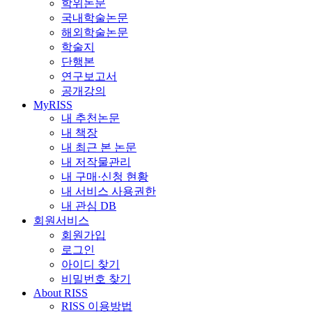
학위논문
국내학술논문
해외학술논문
학술지
단행본
연구보고서
공개강의
MyRISS
내 추천논문
내 책장
내 최근 본 논문
내 저작물관리
내 구매·신청 현황
내 서비스 사용권한
내 관심 DB
회원서비스
회원가입
로그인
아이디 찾기
비밀번호 찾기
About RISS
RISS 이용방법