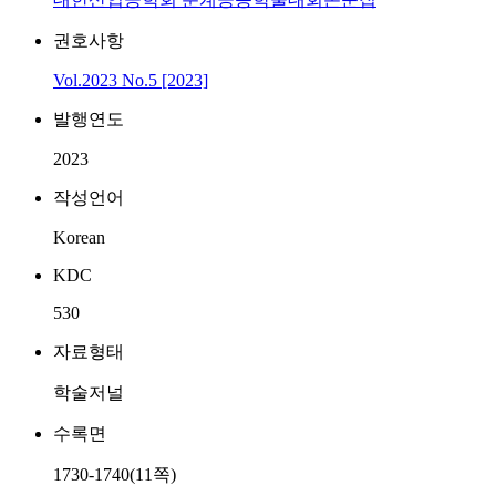
권호사항
Vol.2023 No.5 [2023]
발행연도
2023
작성언어
Korean
KDC
530
자료형태
학술저널
수록면
1730-1740(11쪽)