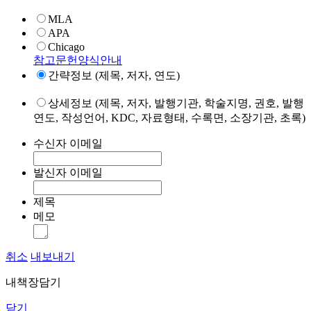
MLA
APA
Chicago
참고문헌양식안내
간략정보 (제목, 저자, 연도)
상세정보 (제목, 저자, 발행기관, 학술지명, 권호, 발행
연도, 작성언어, KDC, 자료형태, 수록면, 소장기관, 초록)
수신자 이메일
발신자 이메일
제목
메모
취소
내보내기
내책장담기
닫기