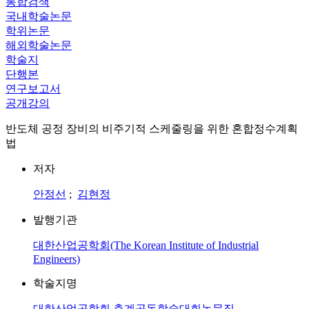
통합검색
국내학술논문
학위논문
해외학술논문
학술지
단행본
연구보고서
공개강의
반도체 공정 장비의 비주기적 스케줄링을 위한 혼합정수계획
법
저자
안정선
;
김현정
발행기관
대한산업공학회(The Korean Institute of Industrial
Engineers)
학술지명
대한산업공학회 춘계공동학술대회논문집