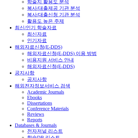
학술지 활용도 분석
복사/대출제공 기관 분석
복사/대출신청 기관 분석
활용도 높은 주제
최신/인기 학술자료
최신자료
인기자료
해외자료신청(E-DDS)
해외자료신청(E-DDS) 이용 방법
비용지원 서비스 안내
해외자료신청(E-DDS)
공지사항
공지사항
해외전자정보서비스 검색
Academic Journals
Ebooks
Dissertations
Conference Materials
Reviews
Reports
Databases & Journals
전자저널 리스트
학술DB 리스트