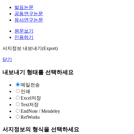
발표논문
공동연구논문
유사연구논문
원문보기
인용하기
서지정보 내보내기(Export)
닫기
내보내기 형태를 선택하세요
메일전송
인쇄
Excel저장
Text저장
EndNote / Mendeley
RefWorks
서지정보의 형식을 선택하세요