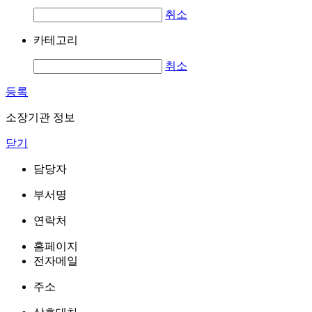
취소
카테고리
취소
등록
소장기관 정보
닫기
담당자
부서명
연락처
홈페이지
전자메일
주소