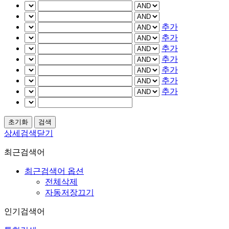
추가
추가
추가
추가
추가
추가
추가
상세검색닫기
최근검색어
최근검색어 옵션
전체삭제
자동저장끄기
인기검색어