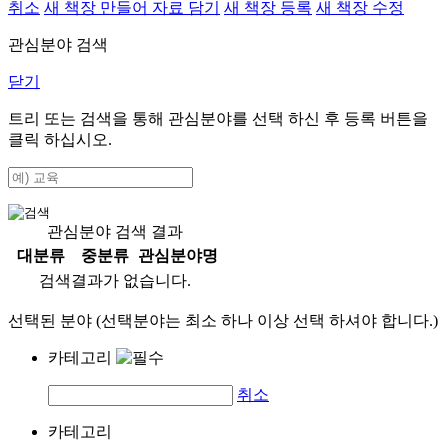
취소
새 책장 만들어 자료 담기
새 책장 등록
새 책장 수정
관심분야 검색
닫기
트리 또는 검색을 통해 관심분야를 선택 하신 후
등록
버튼을
클릭 하십시오.
관심분야 검색 결과
대분류
중분류
관심분야명
검색결과가 없습니다.
선택된 분야 (선택분야는 최소 하나 이상 선택 하셔야 합니다.)
카테고리
취소
카테고리