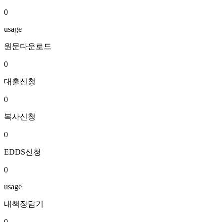
0
usage
원문다운로드
0
대출신청
0
복사신청
0
EDDS신청
0
usage
내책장담기
0