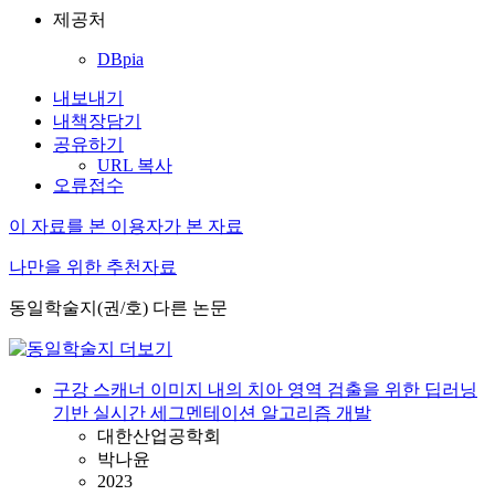
제공처
DBpia
내보내기
내책장담기
공유하기
URL 복사
오류접수
이 자료를 본 이용자가 본 자료
나만을 위한 추천자료
동일학술지(권/호) 다른 논문
구강 스캐너 이미지 내의 치아 영역 검출을 위한 딥러닝
기반 실시간 세그멘테이션 알고리즘 개발
대한산업공학회
박나윤
2023