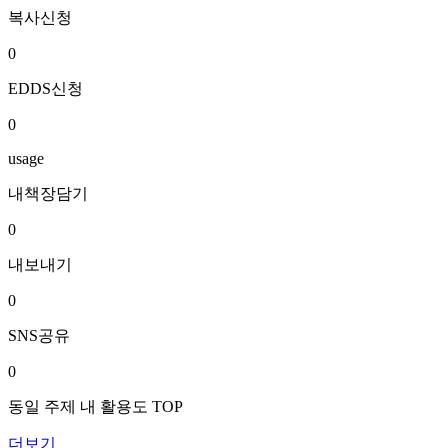
복사신청
0
EDDS신청
0
usage
내책장담기
0
내보내기
0
SNS공유
0
동일 주제 내 활용도 TOP
더보기