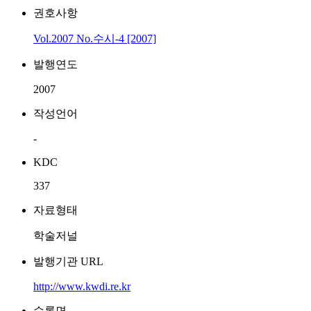
권호사항
Vol.2007 No.수시-4 [2007]
발행연도
2007
작성언어
-
KDC
337
자료형태
학술저널
발행기관 URL
http://www.kwdi.re.kr
수록면