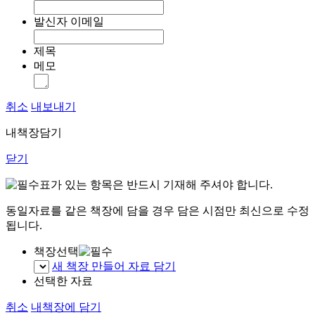
발신자 이메일
제목
메모
취소
내보내기
내책장담기
닫기
표가 있는 항목은 반드시 기재해 주셔야 합니다.
동일자료를 같은 책장에 담을 경우 담은 시점만 최신으로 수정
됩니다.
책장선택
새 책장 만들어 자료 담기
선택한 자료
취소
내책장에 담기