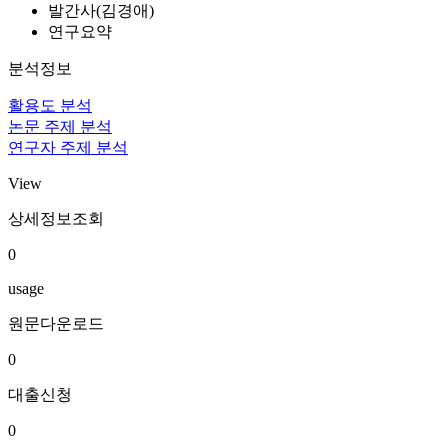
발간사(김경애)
연구요약
분석정보
활용도 분석
논문 주제 분석
연구자 주제 분석
View
상세정보조회
0
usage
원문다운로드
0
대출신청
0