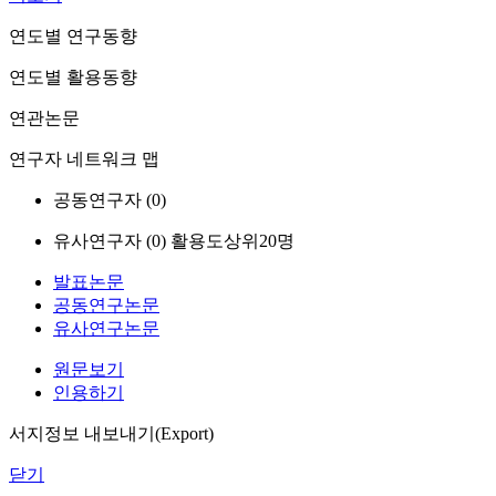
연도별 연구동향
연도별 활용동향
연관논문
연구자 네트워크 맵
공동연구자 (
0
)
유사연구자 (
0
)
활용도상위20명
발표논문
공동연구논문
유사연구논문
원문보기
인용하기
서지정보 내보내기(Export)
닫기