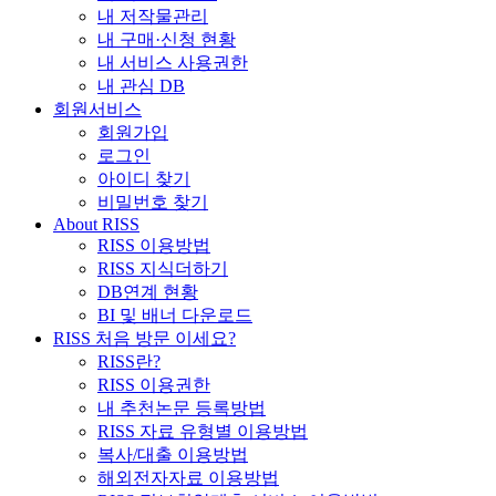
내 저작물관리
내 구매·신청 현황
내 서비스 사용권한
내 관심 DB
회원서비스
회원가입
로그인
아이디 찾기
비밀번호 찾기
About RISS
RISS 이용방법
RISS 지식더하기
DB연계 현황
BI 및 배너 다운로드
RISS 처음 방문 이세요?
RISS란?
RISS 이용권한
내 추천논문 등록방법
RISS 자료 유형별 이용방법
복사/대출 이용방법
해외전자자료 이용방법