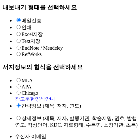
내보내기 형태를 선택하세요
메일전송
인쇄
Excel저장
Text저장
EndNote / Mendeley
RefWorks
서지정보의 형식을 선택하세요
MLA
APA
Chicago
참고문헌양식안내
간략정보 (제목, 저자, 연도)
상세정보 (제목, 저자, 발행기관, 학술지명, 권호, 발행
연도, 작성언어, KDC, 자료형태, 수록면, 소장기관, 초록)
수신자 이메일