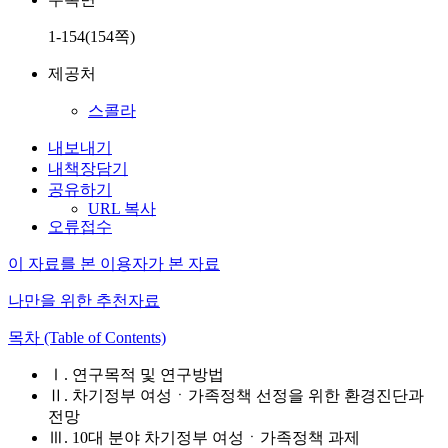
1-154(154쪽)
제공처
스콜라
내보내기
내책장담기
공유하기
URL 복사
오류접수
이 자료를 본 이용자가 본 자료
나만을 위한 추천자료
목차 (Table of Contents)
Ⅰ. 연구목적 및 연구방법
Ⅱ. 차기정부 여성ㆍ가족정책 선정을 위한 환경진단과
전망
Ⅲ. 10대 분야 차기정부 여성ㆍ가족정책 과제