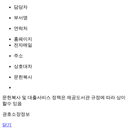
담당자
부서명
연락처
홈페이지
전자메일
주소
상호대차
문헌복사
문헌복사 및 대출서비스 정책은 제공도서관 규정에 따라 상이
할수 있음
권호소장정보
닫기