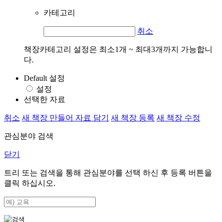
카테고리
취소
책장카테고리 설정은 최소1개 ~ 최대3개까지 가능합니
다.
Default 설정
설정
선택한 자료
취소
새 책장 만들어 자료 담기
새 책장 등록
새 책장 수정
관심분야 검색
닫기
트리 또는 검색을 통해 관심분야를 선택 하신 후
등록
버튼을
클릭 하십시오.