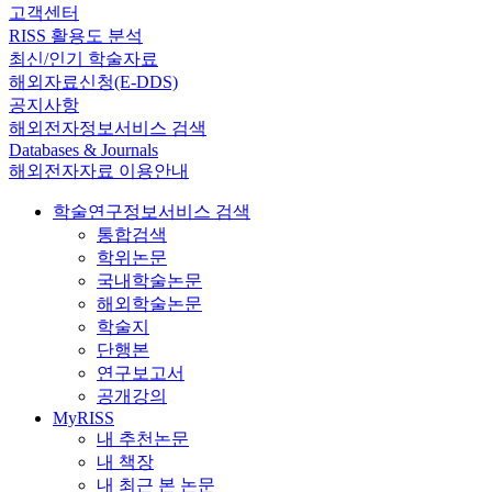
고객센터
RISS 활용도 분석
최신/인기 학술자료
해외자료신청(E-DDS)
공지사항
해외전자정보서비스 검색
Databases & Journals
해외전자자료 이용안내
학술연구정보서비스 검색
통합검색
학위논문
국내학술논문
해외학술논문
학술지
단행본
연구보고서
공개강의
MyRISS
내 추천논문
내 책장
내 최근 본 논문