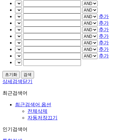
추가
추가
추가
추가
추가
추가
추가
상세검색닫기
최근검색어
최근검색어 옵션
전체삭제
자동저장끄기
인기검색어