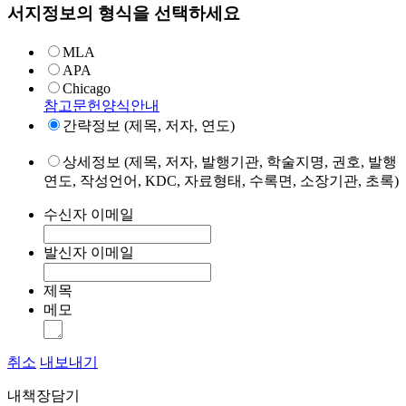
서지정보의 형식을 선택하세요
MLA
APA
Chicago
참고문헌양식안내
간략정보 (제목, 저자, 연도)
상세정보 (제목, 저자, 발행기관, 학술지명, 권호, 발행
연도, 작성언어, KDC, 자료형태, 수록면, 소장기관, 초록)
수신자 이메일
발신자 이메일
제목
메모
취소
내보내기
내책장담기