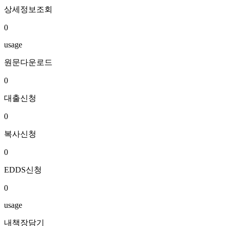
상세정보조회
0
usage
원문다운로드
0
대출신청
0
복사신청
0
EDDS신청
0
usage
내책장담기