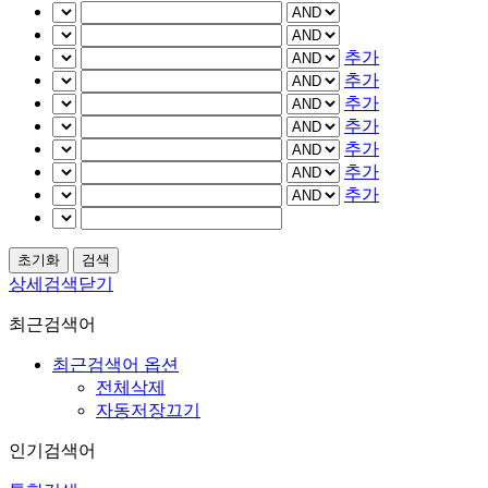
추가
추가
추가
추가
추가
추가
추가
상세검색닫기
최근검색어
최근검색어 옵션
전체삭제
자동저장끄기
인기검색어