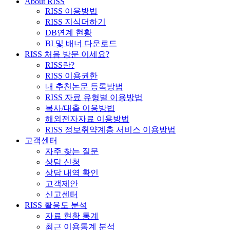
About RISS
RISS 이용방법
RISS 지식더하기
DB연계 현황
BI 및 배너 다운로드
RISS 처음 방문 이세요?
RISS란?
RISS 이용권한
내 추천논문 등록방법
RISS 자료 유형별 이용방법
복사/대출 이용방법
해외전자자료 이용방법
RISS 정보취약계층 서비스 이용방법
고객센터
자주 찾는 질문
상담 신청
상담 내역 확인
고객제안
신고센터
RISS 활용도 분석
자료 현황 통계
최근 이용통계 분석