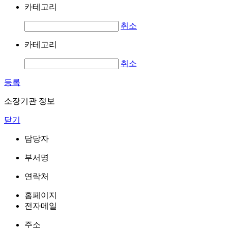
카테고리
취소
카테고리
취소
등록
소장기관 정보
닫기
담당자
부서명
연락처
홈페이지
전자메일
주소