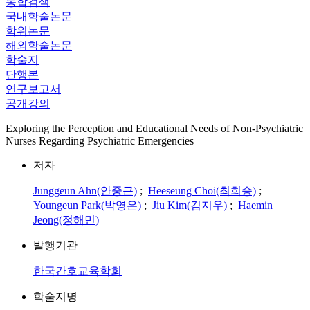
통합검색
국내학술논문
학위논문
해외학술논문
학술지
단행본
연구보고서
공개강의
Exploring the Perception and Educational Needs of Non-Psychiatric
Nurses Regarding Psychiatric Emergencies
저자
Junggeun Ahn(안중근)
;
Heeseung Choi(최희승)
;
Youngeun Park(박영은)
;
Jiu Kim(김지우)
;
Haemin
Jeong(정해민)
발행기관
한국간호교육학회
학술지명