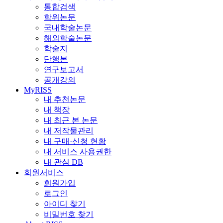
통합검색
학위논문
국내학술논문
해외학술논문
학술지
단행본
연구보고서
공개강의
MyRISS
내 추천논문
내 책장
내 최근 본 논문
내 저작물관리
내 구매·신청 현황
내 서비스 사용권한
내 관심 DB
회원서비스
회원가입
로그인
아이디 찾기
비밀번호 찾기