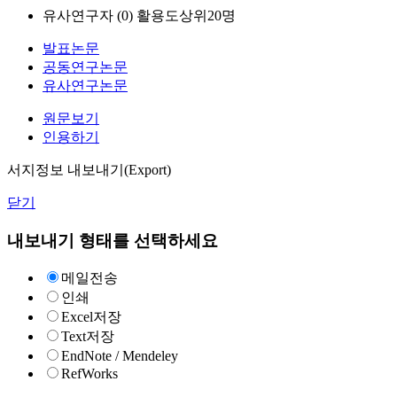
유사연구자 (
0
)
활용도상위20명
발표논문
공동연구논문
유사연구논문
원문보기
인용하기
서지정보 내보내기(Export)
닫기
내보내기 형태를 선택하세요
메일전송
인쇄
Excel저장
Text저장
EndNote / Mendeley
RefWorks