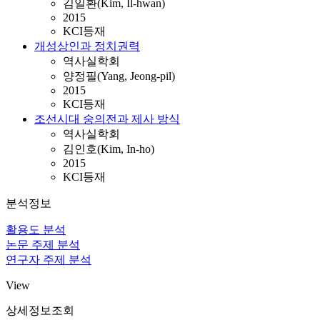
김일환(Kim, Il-hwan)
2015
KCI등재
개성상인과 정치권력
역사실학회
양정필(Yang, Jeong-pil)
2015
KCI등재
조선시대 숭의전과 제사 방식
역사실학회
김인호(Kim, In-ho)
2015
KCI등재
분석정보
활용도 분석
논문 주제 분석
연구자 주제 분석
View
상세정보조회