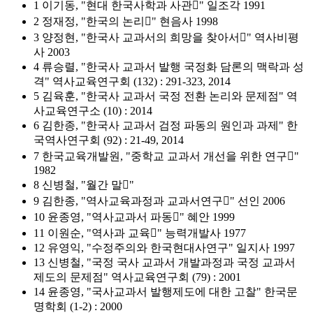
1 이기동, "현대 한국사학과 사관" 일조각 1991
2 정재정, "한국의 논리" 현음사 1998
3 양정현, "한국사 교과서의 희망을 찾아서" 역사비평
사 2003
4 류승렬, "한국사 교과서 발행 국정화 담론의 맥락과 성
격" 역사교육연구회 (132) : 291-323, 2014
5 김육훈, "한국사 교과서 국정 전환 논리와 문제점" 역
사교육연구소 (10) : 2014
6 김한종, "한국사 교과서 검정 파동의 원인과 과제" 한
국역사연구회 (92) : 21-49, 2014
7 한국교육개발원, "중학교 교과서 개선을 위한 연구"
1982
8 신병철, "월간 말"
9 김한종, "역사교육과정과 교과서연구" 선인 2006
10 윤종영, "역사교과서 파동" 혜안 1999
11 이원순, "역사과 교육" 능력개발사 1977
12 유영익, "수정주의와 한국현대사연구" 일지사 1997
13 신병철, "국정 국사 교과서 개발과정과 국정 교과서
제도의 문제점" 역사교육연구회 (79) : 2001
14 윤종영, "국사교과서 발행제도에 대한 고찰" 한국문
명학회 (1-2) : 2000