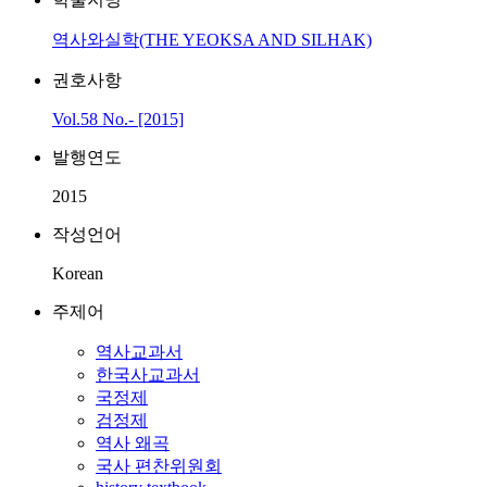
역사와실학(THE YEOKSA AND SILHAK)
권호사항
Vol.58 No.- [2015]
발행연도
2015
작성언어
Korean
주제어
역사교과서
한국사교과서
국정제
검정제
역사 왜곡
국사 편찬위원회