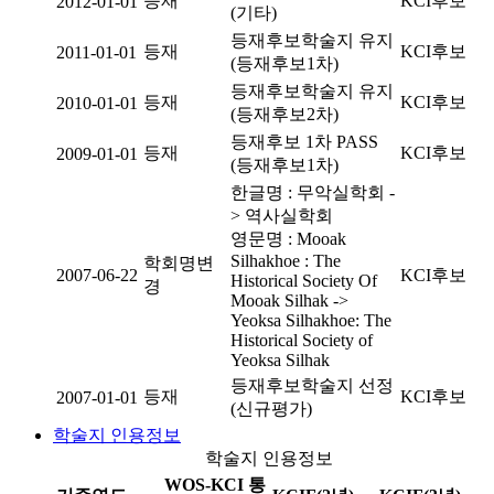
등재
KCI후보
2012-01-01
(기타)
등재후보학술지 유지
등재
KCI후보
2011-01-01
(등재후보1차)
등재후보학술지 유지
등재
KCI후보
2010-01-01
(등재후보2차)
등재후보 1차 PASS
등재
KCI후보
2009-01-01
(등재후보1차)
한글명 : 무악실학회 -
> 역사실학회
영문명 : Mooak
Silhakhoe : The
학회명변
2007-06-22
KCI후보
Historical Society Of
경
Mooak Silhak ->
Yeoksa Silhakhoe: The
Historical Society of
Yeoksa Silhak
등재후보학술지 선정
등재
KCI후보
2007-01-01
(신규평가)
학술지 인용정보
학술지 인용정보
WOS-KCI 통