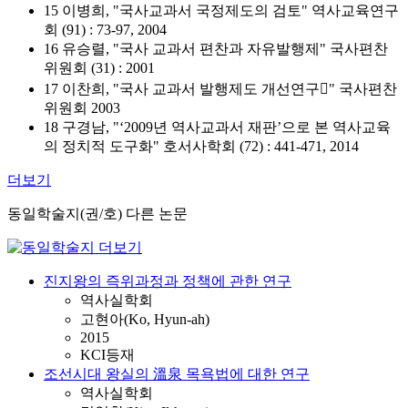
15 이병희, "국사교과서 국정제도의 검토" 역사교육연구
회 (91) : 73-97, 2004
16 유승렬, "국사 교과서 편찬과 자유발행제" 국사편찬
위원회 (31) : 2001
17 이찬희, "국사 교과서 발행제도 개선연구" 국사편찬
위원회 2003
18 구경남, "‘2009년 역사교과서 재판’으로 본 역사교육
의 정치적 도구화" 호서사학회 (72) : 441-471, 2014
더보기
동일학술지(권/호) 다른 논문
진지왕의 즉위과정과 정책에 관한 연구
역사실학회
고현아(Ko, Hyun-ah)
2015
KCI등재
조선시대 왕실의 溫泉 목욕법에 대한 연구
역사실학회