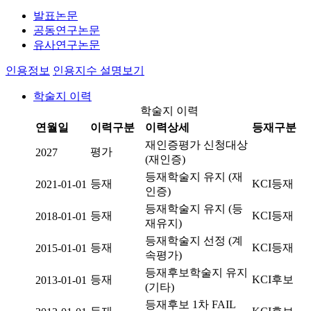
발표논문
공동연구논문
유사연구논문
인용정보
인용지수 설명보기
학술지 이력
학술지 이력
연월일
이력구분
이력상세
등재구분
재인증평가 신청대상
평가
2027
(재인증)
등재학술지 유지 (재
등재
KCI등재
2021-01-01
인증)
등재학술지 유지 (등
등재
KCI등재
2018-01-01
재유지)
등재학술지 선정 (계
등재
KCI등재
2015-01-01
속평가)
등재후보학술지 유지
등재
KCI후보
2013-01-01
(기타)
등재후보 1차 FAIL