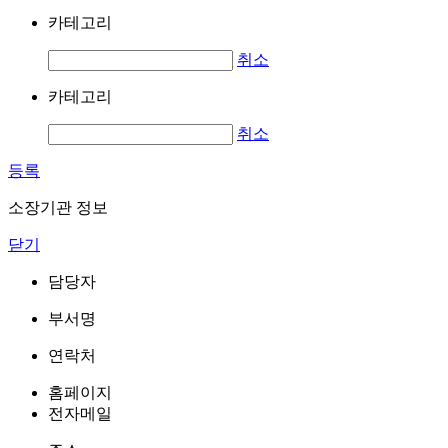
카테고리
취소
카테고리
취소
등록
소장기관 정보
닫기
담당자
부서명
연락처
홈페이지
전자메일