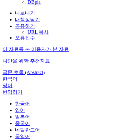
DBpia
내보내기
내책장담기
공유하기
URL 복사
오류접수
이 자료를 본 이용자가 본 자료
나만을 위한 추천자료
국문 초록 (Abstract)
한국어
영어
번역하기
한국어
영어
일본어
중국어
네덜란드어
독일어