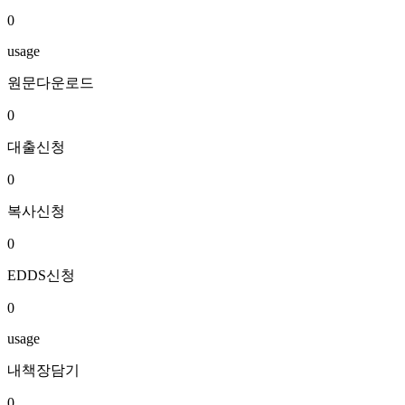
0
usage
원문다운로드
0
대출신청
0
복사신청
0
EDDS신청
0
usage
내책장담기
0