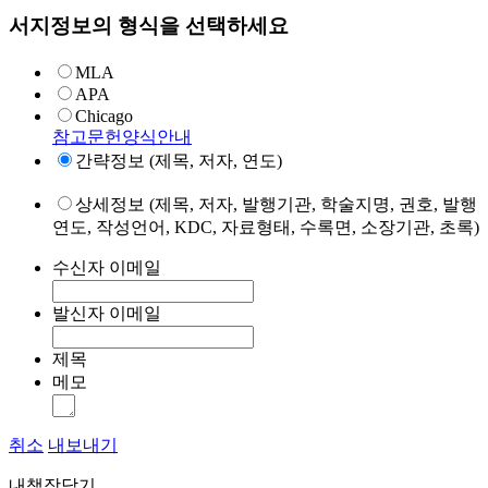
서지정보의 형식을 선택하세요
MLA
APA
Chicago
참고문헌양식안내
간략정보 (제목, 저자, 연도)
상세정보 (제목, 저자, 발행기관, 학술지명, 권호, 발행
연도, 작성언어, KDC, 자료형태, 수록면, 소장기관, 초록)
수신자 이메일
발신자 이메일
제목
메모
취소
내보내기
내책장담기