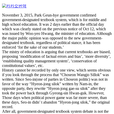
November 3, 2015, Park Geun-hye government confirmed
government-designated textbook system, which is for middle and
high school education. It was 2 days earlier than the official day
which was clearly stated on the previous notice of Oct 12, which
was issued by Woo-yeo Hwang, the minister of education. Although
the major public opinion was opposed to the new government-
designated textbook. regardless of political stance, it has been
enforced ‘for the sake of our students.’
The mistry of education is arguing that current textbooks are biased,
proposing ‘modification of factual errors and bias’, ‘more diversity’,
‘establishing quality management system’, ‘conservation of
constitutional values’, etc.
History cannot be recorded by only one view, which seems obvious
if you look through the process that “Choseon Wangjo Sillok” was
written. Since Seo-in(one of parties in Choseon politic) was not in
favor of the way “Hyeon-jong silok” written by Nam-in, the
opposite party, they rewrite “Hyeon-jong gae-su silok” after they
took the power back through Gyeong-sin Hwan-guk. However,
Those days when political power game was far more severe, than
these days, Seo-in didn’ t abandon “Hyeon-jong silok,” the original
record.
After all, government-designated textbook system debate is not the