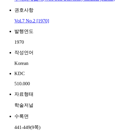
권호사항
Vol.7 No.2 [1970]
발행연도
1970
작성언어
Korean
KDC
510.000
자료형태
학술저널
수록면
441-449(9쪽)