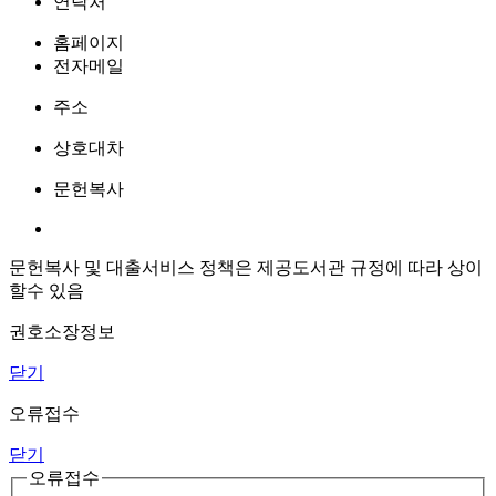
연락처
홈페이지
전자메일
주소
상호대차
문헌복사
문헌복사 및 대출서비스 정책은 제공도서관 규정에 따라 상이
할수 있음
권호소장정보
닫기
오류접수
닫기
오류접수