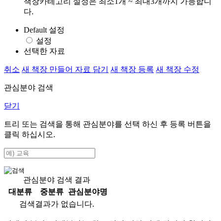
책장카테고리 설정은 최소1개 ~ 최대3개까지 가능합니
다.
Default 설정
설정
선택한 자료
취소
새 책장 만들어 자료 담기
새 책장 등록
새 책장 수정
관심분야 검색
닫기
트리 또는 검색을 통해 관심분야를 선택 하신 후
등록
버튼을
클릭 하십시오.
관심분야 검색 결과
대분류
중분류
관심분야명
검색결과가 없습니다.