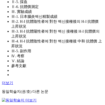
Ⅱ-5. 採血
Ⅱ-6. 抗體價測定
Ⅲ. 實驗成績
Ⅲ-1. 日本腦炎백신精製成績
Ⅲ-2. H-I 抗體陰性者에 對한 백신接種後의 H-I 抗體價
上昇狀況
Ⅲ-3. H-I 抗體陽性者에 對한 백신 接種後 H-I 抗體價의
上昇狀況
Ⅲ-4. H-I 抗體陰性者에 對한 백신接種後 中和 抗體價 上
昇狀況
Ⅲ-5. 副作用
Ⅳ. 考察
Ⅴ. 結論
參考文獻
더보기
동일학술지(권/호) 다른 논문