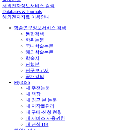
해외전자정보서비스 검색
Databases & Journals
해외전자자료 이용안내
학술연구정보서비스 검색
통합검색
학위논문
국내학술논문
해외학술논문
학술지
단행본
연구보고서
공개강의
MyRISS
내 추천논문
내 책장
내 최근 본 논문
내 저작물관리
내 구매·신청 현황
내 서비스 사용권한
내 관심 DB