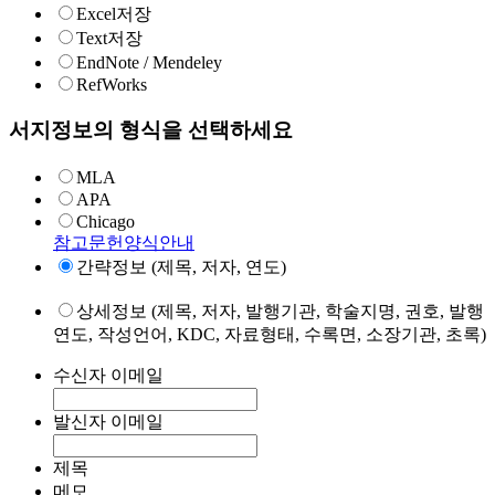
Excel저장
Text저장
EndNote / Mendeley
RefWorks
서지정보의 형식을 선택하세요
MLA
APA
Chicago
참고문헌양식안내
간략정보 (제목, 저자, 연도)
상세정보 (제목, 저자, 발행기관, 학술지명, 권호, 발행
연도, 작성언어, KDC, 자료형태, 수록면, 소장기관, 초록)
수신자 이메일
발신자 이메일
제목
메모