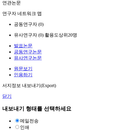
연관논문
연구자 네트워크 맵
공동연구자 (
0
)
유사연구자 (
0
)
활용도상위20명
발표논문
공동연구논문
유사연구논문
원문보기
인용하기
서지정보 내보내기(Export)
닫기
내보내기 형태를 선택하세요
메일전송
인쇄