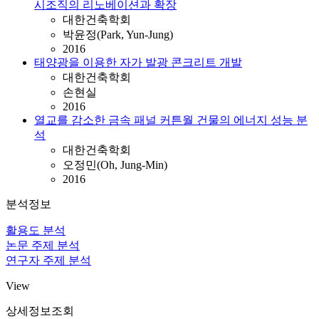
시조직의 리노베이션과 확장
대한건축학회
박윤정(Park, Yun-Jung)
2016
태양광을 이용한 자가 발광 콘크리트 개발
대한건축학회
손현실
2016
열교를 감소한 금속 패널 커튼월 건물의 에너지 성능 분
석
대한건축학회
오정민(Oh, Jung-Min)
2016
분석정보
활용도 분석
논문 주제 분석
연구자 주제 분석
View
상세정보조회