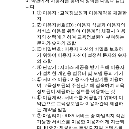
이 약관에서 사용하는 용어의 정의는 다음과 같습
니다.
① 이용자 : 교육정보원과 이용계약을 체결한
자
② 이용자번호(ID) : 이용자 식별과 이용자의
서비스 이용을 위하여 이용계약 체결시 이용
자의 선택에 의하여 교육정보원이 부여하는
문자와 숫자의 조합
③ 비밀번호 : 이용자 자신의 비밀을 보호하
기 위하여 이용자 자신이 설정한 문자와 숫자
의 조합
④ 단말기 : 서비스 제공을 받기 위해 이용자
가 설치한 개인용 컴퓨터 및 모뎀 등의 기기
⑤ 서비스 이용 : 이용자가 단말기를 이용하
여 교육정보원의 주전산기에 접속하여 교육
정보원이 제공하는 정보를 이용하는 것
⑥ 이용계약 : 서비스를 제공받기 위하여 이
약관으로 교육정보원과 이용자간의 체결하
는 계약을 말함
⑦ 마일리지 : RISS 서비스 중 마일리지 적립
가능한 서비스를 이용한 이용자에게 지급되
며, RISS가 제공하는 특정 디지털 콘텐츠를