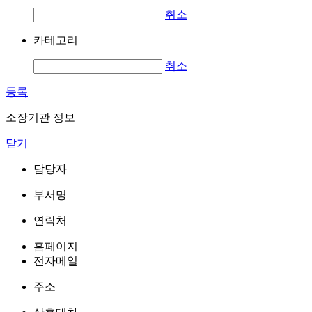
취소
카테고리
취소
등록
소장기관 정보
닫기
담당자
부서명
연락처
홈페이지
전자메일
주소