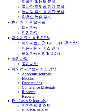
학술지 활용도 분석
복사/대출제공 기관 분석
복사/대출신청 기관 분석
활용도 높은 주제
최신/인기 학술자료
최신자료
인기자료
해외자료신청(E-DDS)
해외자료신청(E-DDS) 이용 방법
비용지원 서비스 안내
해외자료신청(E-DDS)
공지사항
공지사항
해외전자정보서비스 검색
Academic Journals
Ebooks
Dissertations
Conference Materials
Reviews
Reports
Databases & Journals
전자저널 리스트
학술DB 리스트