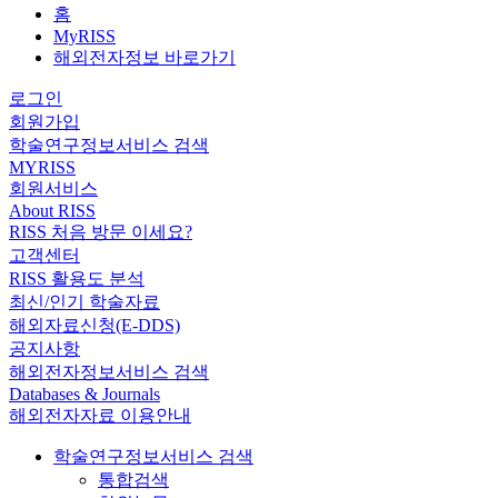
홈
MyRISS
해외전자정보 바로가기
로그인
회원가입
학술연구정보서비스 검색
MYRISS
회원서비스
About RISS
RISS 처음 방문 이세요?
고객센터
RISS 활용도 분석
최신/인기 학술자료
해외자료신청(E-DDS)
공지사항
해외전자정보서비스 검색
Databases & Journals
해외전자자료 이용안내
학술연구정보서비스 검색
통합검색