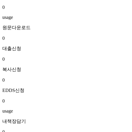
0
usage
원문다운로드
0
대출신청
0
복사신청
0
EDDS신청
0
usage
내책장담기
0