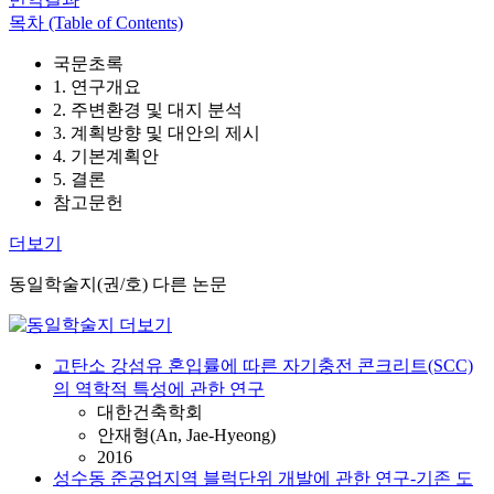
목차 (Table of Contents)
국문초록
1. 연구개요
2. 주변환경 및 대지 분석
3. 계획방향 및 대안의 제시
4. 기본계획안
5. 결론
참고문헌
더보기
동일학술지(권/호) 다른 논문
고탄소 강섬유 혼입률에 따른 자기충전 콘크리트(SCC)
의 역학적 특성에 관한 연구
대한건축학회
안재형(An, Jae-Hyeong)
2016
성수동 준공업지역 블럭단위 개발에 관한 연구-기존 도