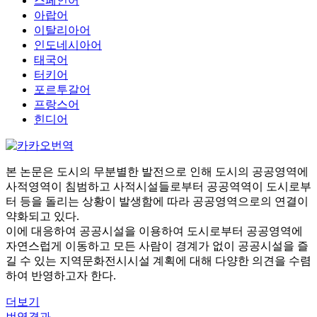
스페인어
아랍어
이탈리아어
인도네시아어
태국어
터키어
포르투갈어
프랑스어
힌디어
본 논문은 도시의 무분별한 발전으로 인해 도시의 공공영역에
사적영역이 침범하고 사적시설들로부터 공공역역이 도시로부
터 등을 돌리는 상황이 발생함에 따라 공공영역으로의 연결이
약화되고 있다.
이에 대응하여 공공시설을 이용하여 도시로부터 공공영역에
자연스럽게 이동하고 모든 사람이 경계가 없이 공공시설을 즐
길 수 있는 지역문화전시시설 계획에 대해 다양한 의견을 수렴
하여 반영하고자 한다.
더보기
번역결과