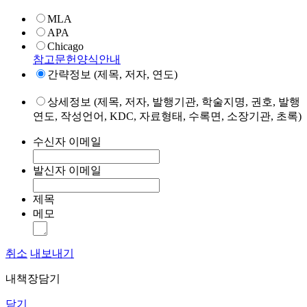
MLA
APA
Chicago
참고문헌양식안내
간략정보 (제목, 저자, 연도)
상세정보 (제목, 저자, 발행기관, 학술지명, 권호, 발행
연도, 작성언어, KDC, 자료형태, 수록면, 소장기관, 초록)
수신자 이메일
발신자 이메일
제목
메모
취소
내보내기
내책장담기
닫기