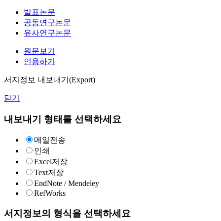
발표논문
공동연구논문
유사연구논문
원문보기
인용하기
서지정보 내보내기(Export)
닫기
내보내기 형태를 선택하세요
메일전송
인쇄
Excel저장
Text저장
EndNote / Mendeley
RefWorks
서지정보의 형식을 선택하세요