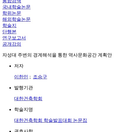
통합검색
국내학술논문
학위논문
해외학술논문
학술지
단행본
연구보고서
공개강의
자성대 주변의 경계해석을 통한 역사문화공간 계획안
저자
이한민
;
조승구
발행기관
대한건축학회
학술지명
대한건축학회 학술발표대회 논문집
권호사항