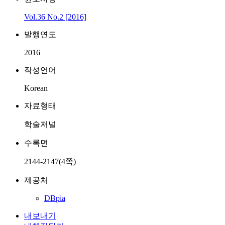
Vol.36 No.2 [2016]
발행연도
2016
작성언어
Korean
자료형태
학술저널
수록면
2144-2147(4쪽)
제공처
DBpia
내보내기