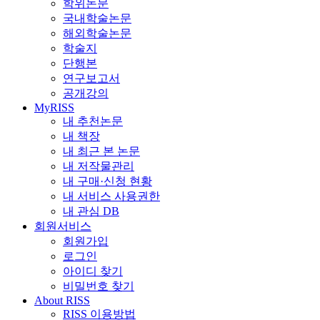
학위논문
국내학술논문
해외학술논문
학술지
단행본
연구보고서
공개강의
MyRISS
내 추천논문
내 책장
내 최근 본 논문
내 저작물관리
내 구매·신청 현황
내 서비스 사용권한
내 관심 DB
회원서비스
회원가입
로그인
아이디 찾기
비밀번호 찾기
About RISS
RISS 이용방법