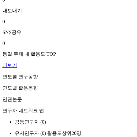
내보내기
0
SNS공유
0
동일 주제 내 활용도 TOP
더보기
연도별 연구동향
연도별 활용동향
연관논문
연구자 네트워크 맵
공동연구자 (
0
)
유사연구자 (
0
)
활용도상위20명