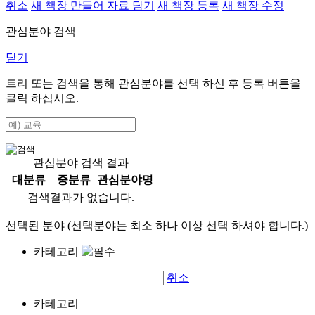
취소
새 책장 만들어 자료 담기
새 책장 등록
새 책장 수정
관심분야 검색
닫기
트리 또는 검색을 통해 관심분야를 선택 하신 후
등록
버튼을
클릭 하십시오.
관심분야 검색 결과
대분류
중분류
관심분야명
검색결과가 없습니다.
선택된 분야 (선택분야는 최소 하나 이상 선택 하셔야 합니다.)
카테고리
취소
카테고리