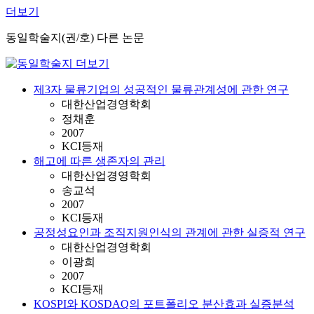
더보기
동일학술지(권/호) 다른 논문
제3자 물류기업의 성공적인 물류관계성에 관한 연구
대한산업경영학회
정채훈
2007
KCI등재
해고에 따른 생존자의 관리
대한산업경영학회
송교석
2007
KCI등재
공정성요인과 조직지원인식의 관계에 관한 실증적 연구
대한산업경영학회
이광희
2007
KCI등재
KOSPI와 KOSDAQ의 포트폴리오 분산효과 실증분석