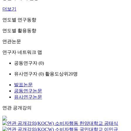
더보기
연도별 연구동향
연도별 활용동향
연관논문
연구자 네트워크 맵
공동연구자 (
0
)
유사연구자 (
0
)
활용도상위20명
발표논문
공동연구논문
유사연구논문
연관 공개강의
소비자행동
한양대학교
공태식
소비자행동
국민대학교
이민규