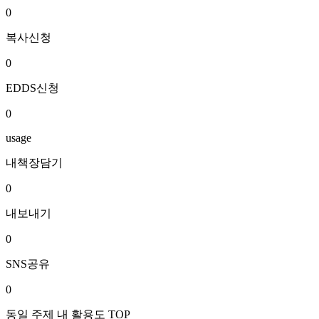
0
복사신청
0
EDDS신청
0
usage
내책장담기
0
내보내기
0
SNS공유
0
동일 주제 내 활용도 TOP