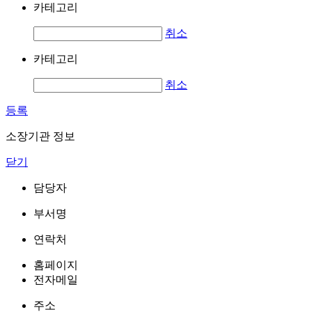
카테고리
취소
카테고리
취소
등록
소장기관 정보
닫기
담당자
부서명
연락처
홈페이지
전자메일
주소