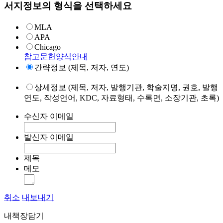
서지정보의 형식을 선택하세요
MLA
APA
Chicago
참고문헌양식안내
간략정보 (제목, 저자, 연도)
상세정보 (제목, 저자, 발행기관, 학술지명, 권호, 발행
연도, 작성언어, KDC, 자료형태, 수록면, 소장기관, 초록)
수신자 이메일
발신자 이메일
제목
메모
취소
내보내기
내책장담기