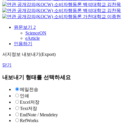
소비자행동론
백석대학교
김찬목
소비자행동론
백석대학교
김찬목
소비자행동론
가천대학교
이종현
원문보기
2
ScienceON
eArticle
인용하기
서지정보 내보내기(Export)
닫기
내보내기 형태를 선택하세요
메일전송
인쇄
Excel저장
Text저장
EndNote / Mendeley
RefWorks