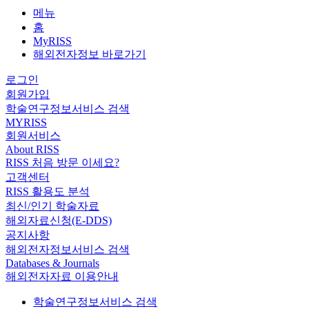
메뉴
홈
MyRISS
해외전자정보 바로가기
로그인
회원가입
학술연구정보서비스 검색
MYRISS
회원서비스
About RISS
RISS 처음 방문 이세요?
고객센터
RISS 활용도 분석
최신/인기 학술자료
해외자료신청(E-DDS)
공지사항
해외전자정보서비스 검색
Databases & Journals
해외전자자료 이용안내
학술연구정보서비스 검색