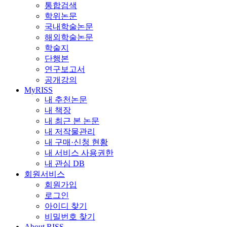
통합검색
학위논문
국내학술논문
해외학술논문
학술지
단행본
연구보고서
공개강의
MyRISS
내 추천논문
내 책장
내 최근 본 논문
내 저작물관리
내 구매·신청 현황
내 서비스 사용권한
내 관심 DB
회원서비스
회원가입
로그인
아이디 찾기
비밀번호 찾기
About RISS