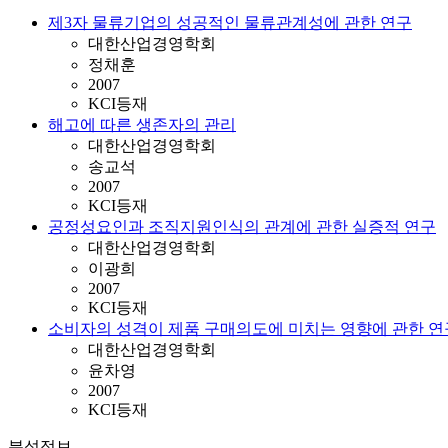
제3자 물류기업의 성공적인 물류관계성에 관한 연구
대한산업경영학회
정채훈
2007
KCI등재
해고에 따른 생존자의 관리
대한산업경영학회
송교석
2007
KCI등재
공정성요인과 조직지원인식의 관계에 관한 실증적 연구
대한산업경영학회
이광희
2007
KCI등재
소비자의 성격이 제품 구매의도에 미치는 영향에 관한 연
대한산업경영학회
윤차영
2007
KCI등재
분석정보