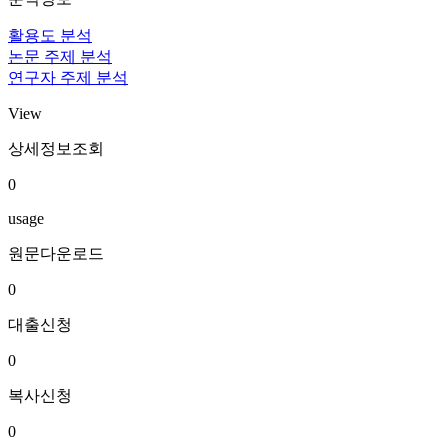
활용도 분석
논문 주제 분석
연구자 주제 분석
View
상세정보조회
0
usage
원문다운로드
0
대출신청
0
복사신청
0