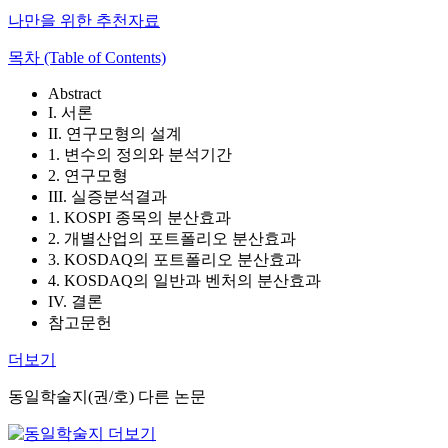
나만을 위한 추천자료
목차 (Table of Contents)
Abstract
I. 서론
II. 연구모형의 설계
1. 변수의 정의와 분석기간
2. 연구모형
III. 실증분석결과
1. KOSPI 종목의 분산효과
2. 개별산업의 포트폴리오 분산효과
3. KOSDAQ의 포트폴리오 분산효과
4. KOSDAQ의 일반과 벤처의 분산효과
IV. 결론
참고문헌
더보기
동일학술지(권/호) 다른 논문