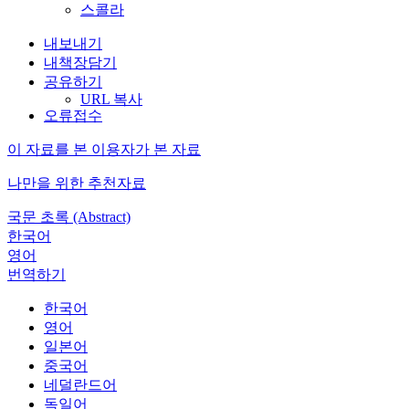
스콜라
내보내기
내책장담기
공유하기
URL 복사
오류접수
이 자료를 본 이용자가 본 자료
나만을 위한 추천자료
국문 초록 (Abstract)
한국어
영어
번역하기
한국어
영어
일본어
중국어
네덜란드어
독일어