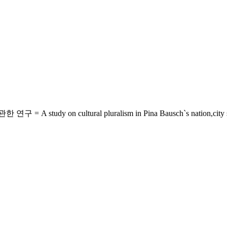
n cultural pluralism in Pina Bausch`s nation,city ser