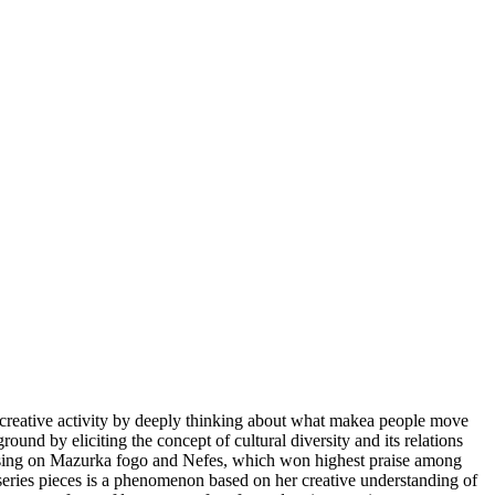
her creative activity by deeply thinking about what makea people move
und by eliciting the concept of cultural diversity and its relations
ocusing on Mazurka fogo and Nefes, which won highest praise among
y series pieces is a phenomenon based on her creative understanding of