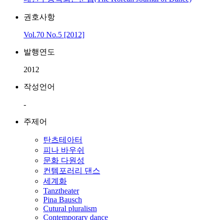
권호사항
Vol.70 No.5 [2012]
발행연도
2012
작성언어
-
주제어
탄츠테아터
피나 바우쉬
문화 다원성
컨템포러리 댄스
세계화
Tanztheater
Pina Bausch
Cutural pluralism
Contemporary dance