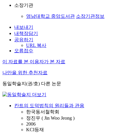
소장기관
영남대학교 중앙도서관
소장기관정보
내보내기
내책장담기
공유하기
URL 복사
오류접수
이 자료를 본 이용자가 본 자료
나만을 위한 추천자료
동일학술지(권/호) 다른 논문
칸트의 도덕법칙의 원리들과 관용
한국동서철학회
정진우 ( Jin Woo Jeong )
2006
KCI등재