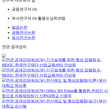
연구자 네트워크 맵
공동연구자 (
0
)
유사연구자 (
0
)
활용도상위20명
발표논문
공동연구논문
유사연구논문
연관 공개강의
기구설계를 위한 형상 모델링
K-
MOOC
한국연구재단 산업교육센터 안상욱
기구설계를 위한 형상 모델링
K-
MOOC
한국연구재단 산업교육센터 안상욱
전산제도 및 형상모델링(이론)
부산
대학교
박상후
Office 365 Forms를 활용한 온라인 시
험으로 자동채점하기
신한대학교
신종우
전산제도 및 형상모델링(실기)
부산
대학교
김신혜