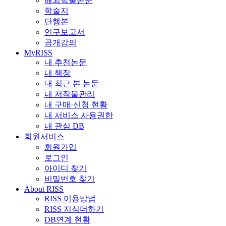
해외학술논문
학술지
단행본
연구보고서
공개강의
MyRISS
내 추천논문
내 책장
내 최근 본 논문
내 저작물관리
내 구매·신청 현황
내 서비스 사용권한
내 관심 DB
회원서비스
회원가입
로그인
아이디 찾기
비밀번호 찾기
About RISS
RISS 이용방법
RISS 지식더하기
DB연계 현황