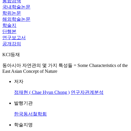
통합검색
국내학술논문
학위논문
해외학술논문
학술지
단행본
연구보고서
공개강의
KCI등재
동아시아 자연관의 몇 가지 특성들 = Some Characteristics of the
East Asian Concept of Nature
저자
정재현 ( Chae Hyun Chong )
연구자관계분석
발행기관
한국동서철학회
학술지명