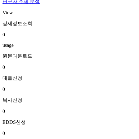
연구자 주제 분석
View
상세정보조회
0
usage
원문다운로드
0
대출신청
0
복사신청
0
EDDS신청
0