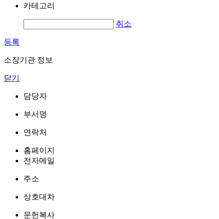
카테고리
취소
등록
소장기관 정보
닫기
담당자
부서명
연락처
홈페이지
전자메일
주소
상호대차
문헌복사