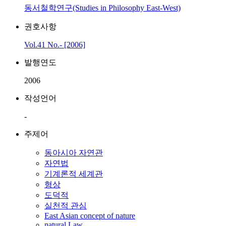
동서철학연구(Studies in Philosophy East-West)
권호사항
Vol.41 No.- [2006]
발행연도
2006
작성언어
-
주제어
동아시아 자연관
자연법
기계론적 세계관
형상
도덕적
실천적 관심
East Asian concept of nature
natural Law