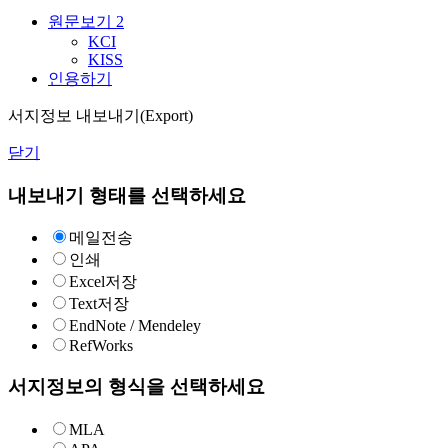
원문보기
2
KCI
KISS
인용하기
서지정보 내보내기(Export)
닫기
내보내기 형태를 선택하세요
메일전송
인쇄
Excel저장
Text저장
EndNote / Mendeley
RefWorks
서지정보의 형식을 선택하세요
MLA