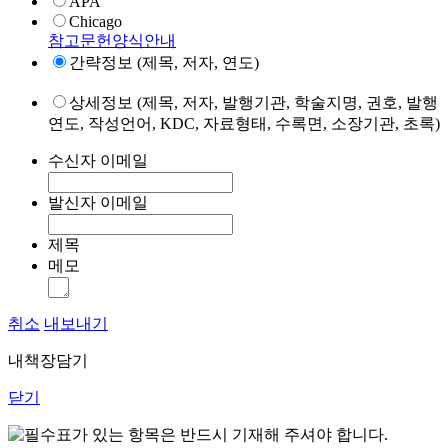
APA
Chicago
참고문헌양식안내
간략정보 (제목, 저자, 연도)
상세정보 (제목, 저자, 발행기관, 학술지명, 권호, 발행
연도, 작성언어, KDC, 자료형태, 수록면, 소장기관, 초록)
수신자 이메일
발신자 이메일
제목
메모
취소
내보내기
내책장담기
닫기
표가 있는 항목은 반드시 기재해 주셔야 합니다.