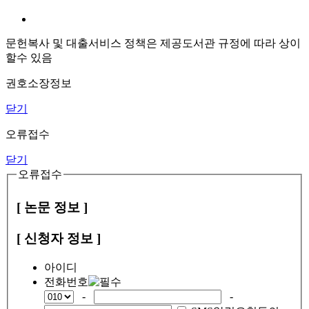
문헌복사 및 대출서비스 정책은 제공도서관 규정에 따라 상이
할수 있음
권호소장정보
닫기
오류접수
닫기
오류접수
[ 논문 정보 ]
[ 신청자 정보 ]
아이디
전화번호
-
-