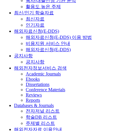
복사/대출신청 기관 분석
활용도 높은 주제
최신/인기 학술자료
최신자료
인기자료
해외자료신청(E-DDS)
해외자료신청(E-DDS) 이용 방법
비용지원 서비스 안내
해외자료신청(E-DDS)
공지사항
공지사항
해외전자정보서비스 검색
Academic Journals
Ebooks
Dissertations
Conference Materials
Reviews
Reports
Databases & Journals
전자저널 리스트
학술DB 리스트
주제별 리스트
해외전자자료 이용안내