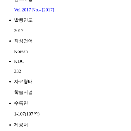
Vol.2017 No.- [2017]
발행연도
2017
작성언어
Korean
KDC
332
자료형태
학술저널
수록면
1-107(107쪽)
제공처