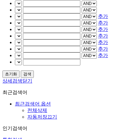
추가
추가
추가
추가
추가
추가
추가
상세검색닫기
최근검색어
최근검색어 옵션
전체삭제
자동저장끄기
인기검색어