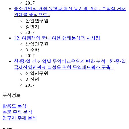
2017
중소기업의 거래 유형과 혁신 동기의 관계 - 수직적 거래
관계를 중심으로 -
산업연구원
강민지
2017
1인 여행객의 국내 여행 행태분석과 시사점
산업연구원
이순학
2017
한·중·일 간 산업별 무역비교우위의 변화 분석 - 한·중·일
국제산업연관표 작성을 위한 무역매트릭스 구축 -
산업연구원
이진면
2017
분석정보
활용도 분석
논문 주제 분석
연구자 주제 분석
View