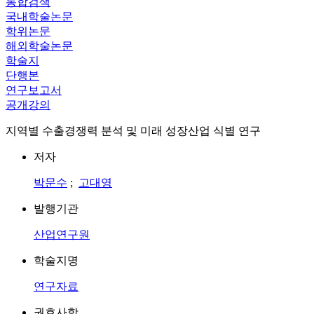
통합검색
국내학술논문
학위논문
해외학술논문
학술지
단행본
연구보고서
공개강의
지역별 수출경쟁력 분석 및 미래 성장산업 식별 연구
저자
박문수
;
고대영
발행기관
산업연구원
학술지명
연구자료
권호사항