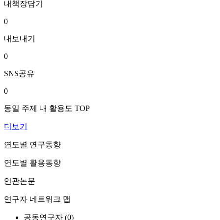
내책장담기
0
내보내기
0
SNS공유
0
동일 주제 내 활용도 TOP
더보기
연도별 연구동향
연도별 활용동향
연관논문
연구자 네트워크 맵
공동연구자 (
0
)