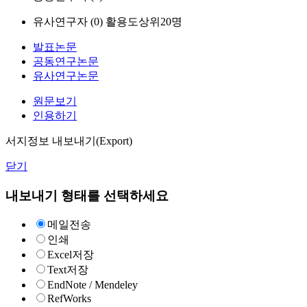
유사연구자 (
0
)
활용도상위20명
발표논문
공동연구논문
유사연구논문
원문보기
인용하기
서지정보 내보내기(Export)
닫기
내보내기 형태를 선택하세요
메일전송
인쇄
Excel저장
Text저장
EndNote / Mendeley
RefWorks