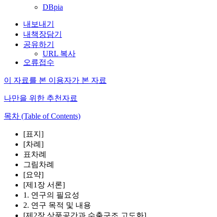
DBpia
내보내기
내책장담기
공유하기
URL 복사
오류접수
이 자료를 본 이용자가 본 자료
나만을 위한 추천자료
목차 (Table of Contents)
[표지]
[차례]
표차례
그림차례
[요약]
[제1장 서론]
1. 연구의 필요성
2. 연구 목적 및 내용
[제2장 상품공간과 수출구조 고도화]