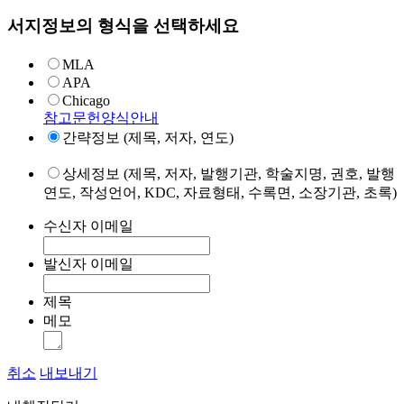
서지정보의 형식을 선택하세요
MLA
APA
Chicago
참고문헌양식안내
간략정보 (제목, 저자, 연도)
상세정보 (제목, 저자, 발행기관, 학술지명, 권호, 발행
연도, 작성언어, KDC, 자료형태, 수록면, 소장기관, 초록)
수신자 이메일
발신자 이메일
제목
메모
취소
내보내기