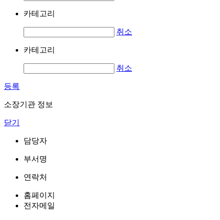
카테고리
취소
카테고리
취소
등록
소장기관 정보
닫기
담당자
부서명
연락처
홈페이지
전자메일