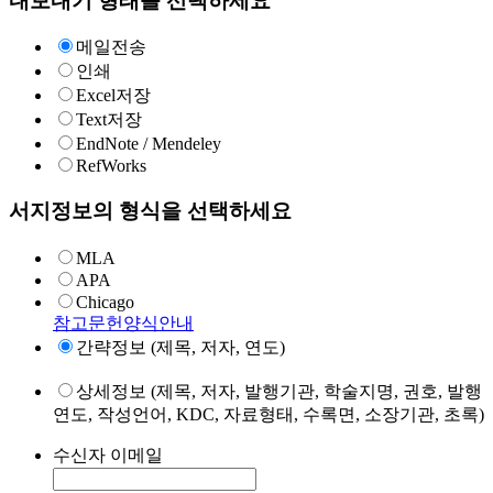
내보내기 형태를 선택하세요
메일전송
인쇄
Excel저장
Text저장
EndNote / Mendeley
RefWorks
서지정보의 형식을 선택하세요
MLA
APA
Chicago
참고문헌양식안내
간략정보 (제목, 저자, 연도)
상세정보 (제목, 저자, 발행기관, 학술지명, 권호, 발행
연도, 작성언어, KDC, 자료형태, 수록면, 소장기관, 초록)
수신자 이메일