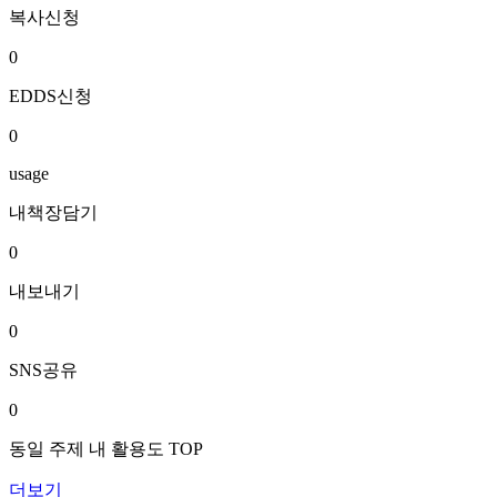
복사신청
0
EDDS신청
0
usage
내책장담기
0
내보내기
0
SNS공유
0
동일 주제 내 활용도 TOP
더보기