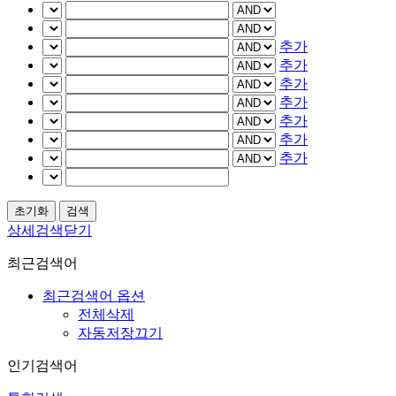
추가
추가
추가
추가
추가
추가
추가
상세검색닫기
최근검색어
최근검색어 옵션
전체삭제
자동저장끄기
인기검색어