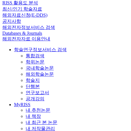
RISS 활용도 분석
최신/인기 학술자료
해외자료신청(E-DDS)
공지사항
해외전자정보서비스 검색
Databases & Journals
해외전자자료 이용안내
학술연구정보서비스 검색
통합검색
학위논문
국내학술논문
해외학술논문
학술지
단행본
연구보고서
공개강의
MyRISS
내 추천논문
내 책장
내 최근 본 논문
내 저작물관리