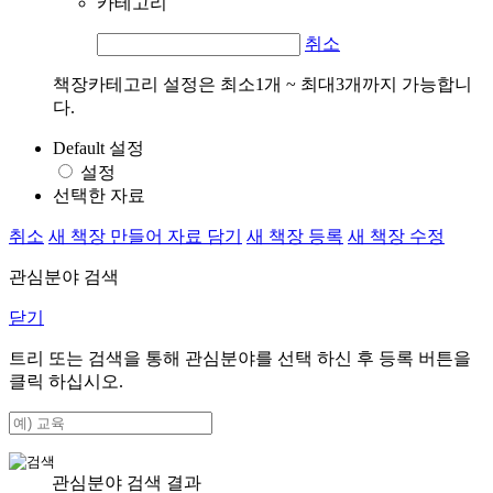
카테고리
취소
책장카테고리 설정은 최소1개 ~ 최대3개까지 가능합니
다.
Default 설정
설정
선택한 자료
취소
새 책장 만들어 자료 담기
새 책장 등록
새 책장 수정
관심분야 검색
닫기
트리 또는 검색을 통해 관심분야를 선택 하신 후
등록
버튼을
클릭 하십시오.
관심분야 검색 결과