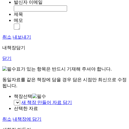
발신자 이메일
제목
메모
취소
내보내기
내책장담기
닫기
표가 있는 항목은 반드시 기재해 주셔야 합니다.
동일자료를 같은 책장에 담을 경우 담은 시점만 최신으로 수정
됩니다.
책장선택
새 책장 만들어 자료 담기
선택한 자료
취소
내책장에 담기