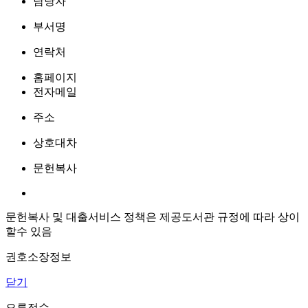
담당자
부서명
연락처
홈페이지
전자메일
주소
상호대차
문헌복사
문헌복사 및 대출서비스 정책은 제공도서관 규정에 따라 상이
할수 있음
권호소장정보
닫기
오류접수