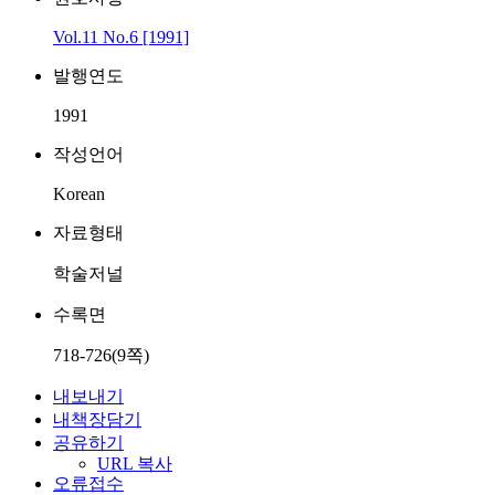
Vol.11 No.6 [1991]
발행연도
1991
작성언어
Korean
자료형태
학술저널
수록면
718-726(9쪽)
내보내기
내책장담기
공유하기
URL 복사
오류접수