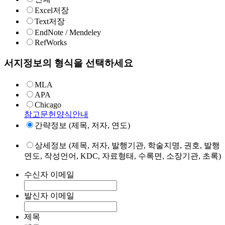
Excel저장
Text저장
EndNote / Mendeley
RefWorks
서지정보의 형식을 선택하세요
MLA
APA
Chicago
참고문헌양식안내
간략정보 (제목, 저자, 연도)
상세정보 (제목, 저자, 발행기관, 학술지명, 권호, 발행
연도, 작성언어, KDC, 자료형태, 수록면, 소장기관, 초록)
수신자 이메일
발신자 이메일
제목