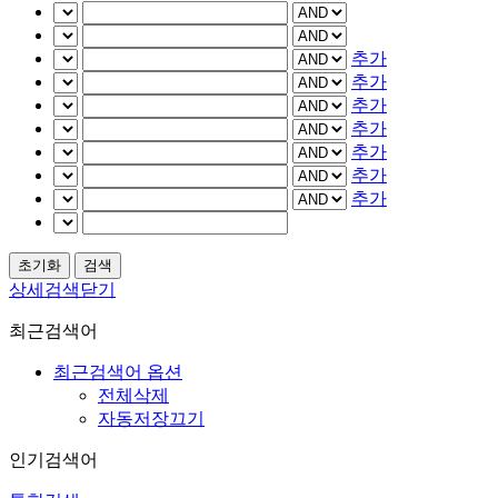
추가
추가
추가
추가
추가
추가
추가
상세검색닫기
최근검색어
최근검색어 옵션
전체삭제
자동저장끄기
인기검색어