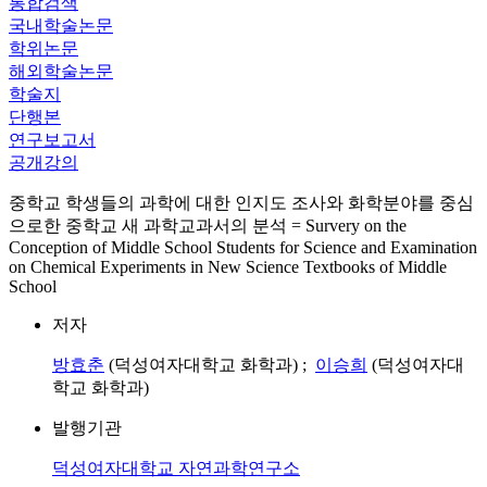
통합검색
국내학술논문
학위논문
해외학술논문
학술지
단행본
연구보고서
공개강의
중학교 학생들의 과학에 대한 인지도 조사와 화학분야를 중심
으로한 중학교 새 과학교과서의 분석 = Survery on the
Conception of Middle School Students for Science and Examination
on Chemical Experiments in New Science Textbooks of Middle
School
저자
방효춘
(덕성여자대학교 화학과) ;
이승희
(덕성여자대
학교 화학과)
발행기관
덕성여자대학교 자연과학연구소