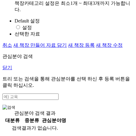
책장카테고리 설정은 최소1개 ~ 최대3개까지 가능합니
다.
Default 설정
설정
선택한 자료
취소
새 책장 만들어 자료 담기
새 책장 등록
새 책장 수정
관심분야 검색
닫기
트리 또는 검색을 통해 관심분야를 선택 하신 후
등록
버튼을
클릭 하십시오.
관심분야 검색 결과
대분류
중분류
관심분야명
검색결과가 없습니다.