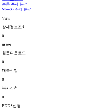
논문 주제 분석
연구자 주제 분석
View
상세정보조회
0
usage
원문다운로드
0
대출신청
0
복사신청
0
EDDS신청