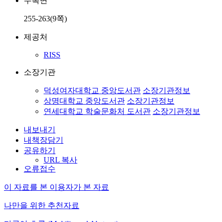
수록면
255-263(9쪽)
제공처
RISS
소장기관
덕성여자대학교 중앙도서관
소장기관정보
상명대학교 중앙도서관
소장기관정보
연세대학교 학술문화처 도서관
소장기관정보
내보내기
내책장담기
공유하기
URL 복사
오류접수
이 자료를 본 이용자가 본 자료
나만을 위한 추천자료