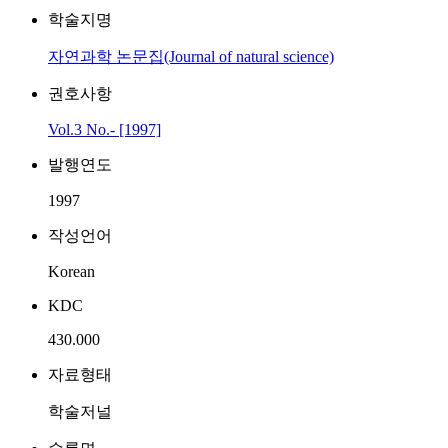
학술지명
자연과학 논문집(Journal of natural science)
권호사항
Vol.3 No.- [1997]
발행연도
1997
작성언어
Korean
KDC
430.000
자료형태
학술저널