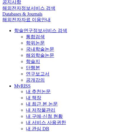
공지사항
해외전자정보서비스 검색
Databases & Journals
해외전자자료 이용안내
학술연구정보서비스 검색
통합검색
학위논문
국내학술논문
해외학술논문
학술지
단행본
연구보고서
공개강의
MyRISS
내 추천논문
내 책장
내 최근 본 논문
내 저작물관리
내 구매·신청 현황
내 서비스 사용권한
내 관심 DB