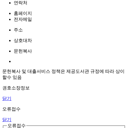
연락처
홈페이지
전자메일
주소
상호대차
문헌복사
문헌복사 및 대출서비스 정책은 제공도서관 규정에 따라 상이
할수 있음
권호소장정보
닫기
오류접수
닫기
오류접수