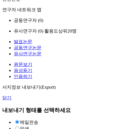
연구자 네트워크 맵
공동연구자 (
0
)
유사연구자 (
0
)
활용도상위20명
발표논문
공동연구논문
유사연구논문
원문보기
음성듣기
인용하기
서지정보 내보내기(Export)
닫기
내보내기 형태를 선택하세요
메일전송
인쇄