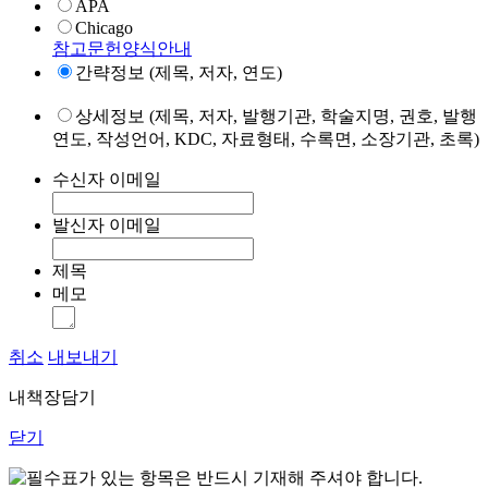
APA
Chicago
참고문헌양식안내
간략정보 (제목, 저자, 연도)
상세정보 (제목, 저자, 발행기관, 학술지명, 권호, 발행
연도, 작성언어, KDC, 자료형태, 수록면, 소장기관, 초록)
수신자 이메일
발신자 이메일
제목
메모
취소
내보내기
내책장담기
닫기
표가 있는 항목은 반드시 기재해 주셔야 합니다.