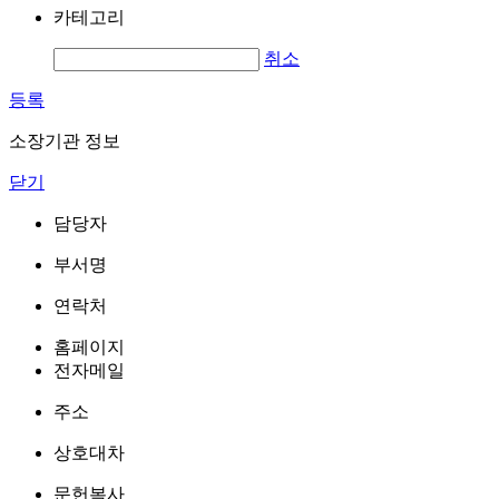
카테고리
취소
등록
소장기관 정보
닫기
담당자
부서명
연락처
홈페이지
전자메일
주소
상호대차
문헌복사