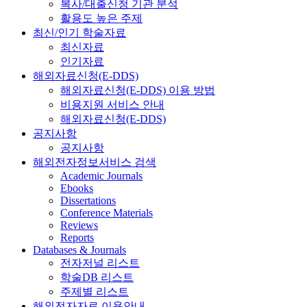
복사/대출신청 기관 분석
활용도 높은 주제
최신/인기 학술자료
최신자료
인기자료
해외자료신청(E-DDS)
해외자료신청(E-DDS) 이용 방법
비용지원 서비스 안내
해외자료신청(E-DDS)
공지사항
공지사항
해외전자정보서비스 검색
Academic Journals
Ebooks
Dissertations
Conference Materials
Reviews
Reports
Databases & Journals
전자저널 리스트
학술DB 리스트
주제별 리스트
해외전자자료 이용안내