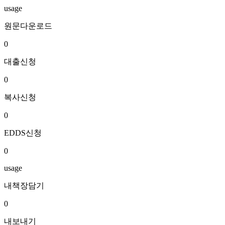
usage
원문다운로드
0
대출신청
0
복사신청
0
EDDS신청
0
usage
내책장담기
0
내보내기