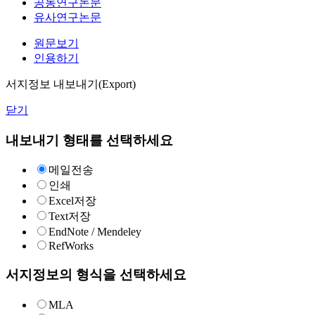
공동연구논문
유사연구논문
원문보기
인용하기
서지정보 내보내기(Export)
닫기
내보내기 형태를 선택하세요
메일전송
인쇄
Excel저장
Text저장
EndNote / Mendeley
RefWorks
서지정보의 형식을 선택하세요
MLA