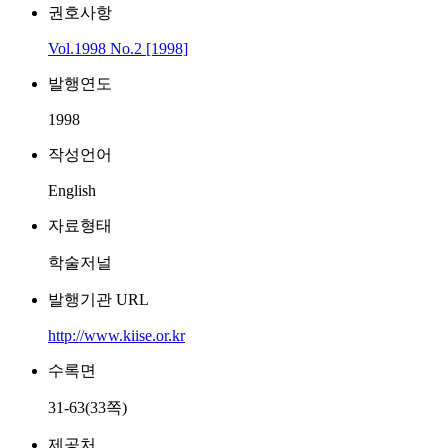
권호사항
Vol.1998 No.2 [1998]
발행연도
1998
작성언어
English
자료형태
학술저널
발행기관 URL
http://www.kiise.or.kr
수록면
31-63(33쪽)
제공처