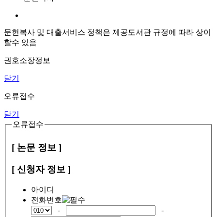
문헌복사 및 대출서비스 정책은 제공도서관 규정에 따라 상이
할수 있음
권호소장정보
닫기
오류접수
닫기
오류접수
[ 논문 정보 ]
[ 신청자 정보 ]
아이디
전화번호
-
-