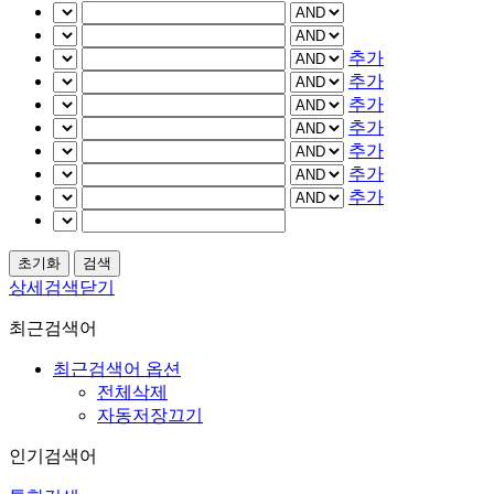
추가
추가
추가
추가
추가
추가
추가
상세검색닫기
최근검색어
최근검색어 옵션
전체삭제
자동저장끄기
인기검색어