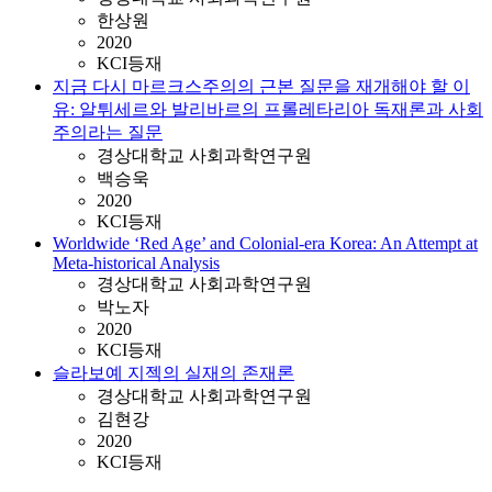
한상원
2020
KCI등재
지금 다시 마르크스주의의 근본 질문을 재개해야 할 이
유: 알튀세르와 발리바르의 프롤레타리아 독재론과 사회
주의라는 질문
경상대학교 사회과학연구원
백승욱
2020
KCI등재
Worldwide ‘Red Age’ and Colonial-era Korea: An Attempt at
Meta-historical Analysis
경상대학교 사회과학연구원
박노자
2020
KCI등재
슬라보예 지젝의 실재의 존재론
경상대학교 사회과학연구원
김현강
2020
KCI등재