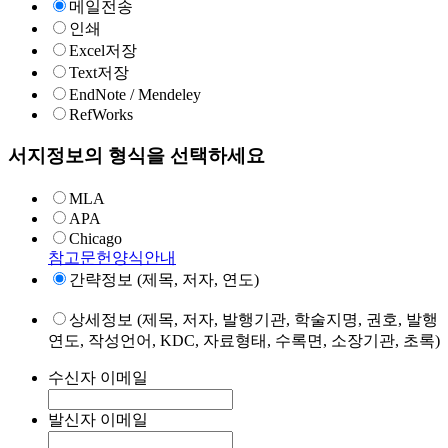
메일전송
인쇄
Excel저장
Text저장
EndNote / Mendeley
RefWorks
서지정보의 형식을 선택하세요
MLA
APA
Chicago
참고문헌양식안내
간략정보 (제목, 저자, 연도)
상세정보 (제목, 저자, 발행기관, 학술지명, 권호, 발행
연도, 작성언어, KDC, 자료형태, 수록면, 소장기관, 초록)
수신자 이메일
발신자 이메일