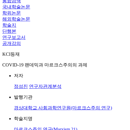
통합검색
국내학술논문
학위논문
해외학술논문
학술지
단행본
연구보고서
공개강의
KCI등재
COVID-19 팬데믹과 마르크스주의의 과제
저자
정성진
연구자관계분석
발행기관
경상대학교 사회과학연구원(마르크스주의 연구)
학술지명
마르크스주의 연구(Marxism 21)