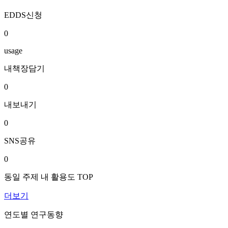
EDDS신청
0
usage
내책장담기
0
내보내기
0
SNS공유
0
동일 주제 내 활용도 TOP
더보기
연도별 연구동향