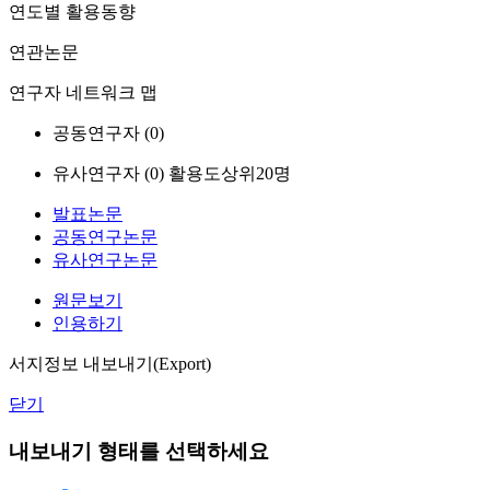
연도별 활용동향
연관논문
연구자 네트워크 맵
공동연구자 (
0
)
유사연구자 (
0
)
활용도상위20명
발표논문
공동연구논문
유사연구논문
원문보기
인용하기
서지정보 내보내기(Export)
닫기
내보내기 형태를 선택하세요