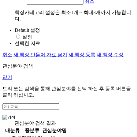
취소
책장카테고리 설정은 최소1개 ~ 최대3개까지 가능합니
다.
Default 설정
설정
선택한 자료
취소
새 책장 만들어 자료 담기
새 책장 등록
새 책장 수정
관심분야 검색
닫기
트리 또는 검색을 통해 관심분야를 선택 하신 후
등록
버튼을
클릭 하십시오.
관심분야 검색 결과
대분류
중분류
관심분야명