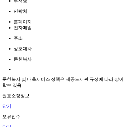
부서명
연락처
홈페이지
전자메일
주소
상호대차
문헌복사
문헌복사 및 대출서비스 정책은 제공도서관 규정에 따라 상이
할수 있음
권호소장정보
닫기
오류접수