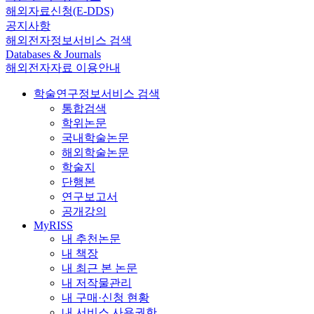
해외자료신청(E-DDS)
공지사항
해외전자정보서비스 검색
Databases & Journals
해외전자자료 이용안내
학술연구정보서비스 검색
통합검색
학위논문
국내학술논문
해외학술논문
학술지
단행본
연구보고서
공개강의
MyRISS
내 추천논문
내 책장
내 최근 본 논문
내 저작물관리
내 구매·신청 현황
내 서비스 사용권한