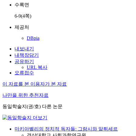
수록면
6-9(4쪽)
제공처
DBpia
내보내기
내책장담기
공유하기
URL 복사
오류접수
이 자료를 본 이용자가 본 자료
나만을 위한 추천자료
동일학술지(권/호) 다른 논문
마키아벨리의 정치적 독자들: 그람시와 알튀세르
경상대학교 사회과학연구원