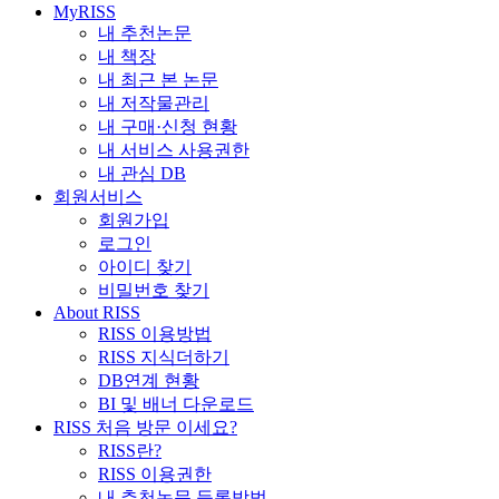
MyRISS
내 추천논문
내 책장
내 최근 본 논문
내 저작물관리
내 구매·신청 현황
내 서비스 사용권한
내 관심 DB
회원서비스
회원가입
로그인
아이디 찾기
비밀번호 찾기
About RISS
RISS 이용방법
RISS 지식더하기
DB연계 현황
BI 및 배너 다운로드
RISS 처음 방문 이세요?
RISS란?
RISS 이용권한
내 추천논문 등록방법