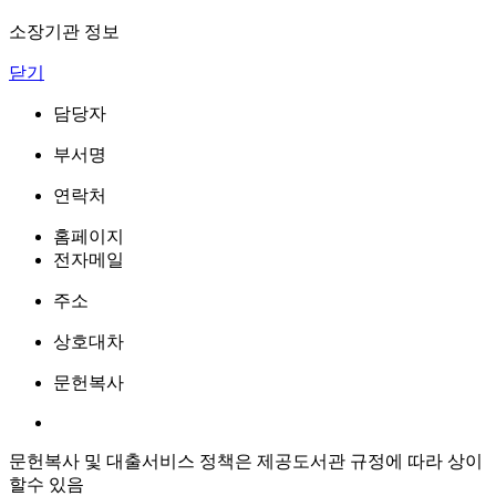
소장기관 정보
닫기
담당자
부서명
연락처
홈페이지
전자메일
주소
상호대차
문헌복사
문헌복사 및 대출서비스 정책은 제공도서관 규정에 따라 상이
할수 있음