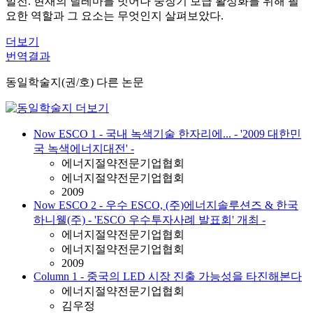
발전. 현재의 딜레마를 벗어나 중장기 보급 활성화를 위해 필
요한 역할과 그 요소는 무엇인지 살펴보았다.
더보기
번역결과
동일학술지(권/호) 다른 논문
Now ESCO 1 - 국내 녹색기술 한자리에... - '2009 대한민
국 녹색에너지대전' -
에너지절약전문기업협회
에너지절약전문기업협회
2009
Now ESCO 2 - 우수 ESCO, (주)에너지솔루션즈 & 한국
하니웰(주) - 'ESCO 우수투자사례 발표회' 개최 -
에너지절약전문기업협회
에너지절약전문기업협회
2009
Column 1 - 중국의 LED 시장 진출 가능성을 타진해본다
에너지절약전문기업협회
김우정