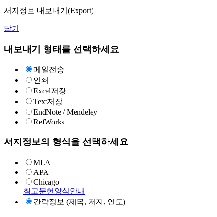
서지정보 내보내기(Export)
닫기
내보내기 형태를 선택하세요
메일전송
인쇄
Excel저장
Text저장
EndNote / Mendeley
RefWorks
서지정보의 형식을 선택하세요
MLA
APA
Chicago
참고문헌양식안내
간략정보 (제목, 저자, 연도)