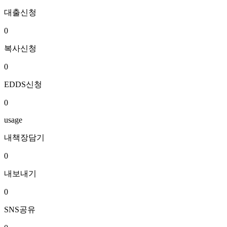
대출신청
0
복사신청
0
EDDS신청
0
usage
내책장담기
0
내보내기
0
SNS공유