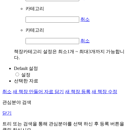
카테고리
취소
카테고리
취소
책장카테고리 설정은 최소1개 ~ 최대3개까지 가능합니
다.
Default 설정
설정
선택한 자료
취소
새 책장 만들어 자료 담기
새 책장 등록
새 책장 수정
관심분야 검색
닫기
트리 또는 검색을 통해 관심분야를 선택 하신 후
등록
버튼을
클릭 하십시오.