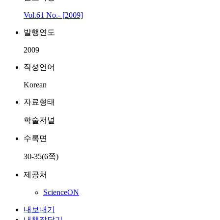
Vol.61 No.- [2009]
발행연도
2009
작성언어
Korean
자료형태
학술저널
수록면
30-35(6쪽)
제공처
ScienceON
내보내기
내책장담기