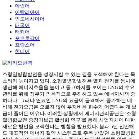
아랍어
이탈리아어
인도네시아어
태국어
터키어
포르투갈어
프랑스어
힌디어
소형열병합발전을 성장시킬 수 있는 길을 모색해야 한다는 목
소리가 높아지고 있다. 소형열병합발전은 열과 전기를 동시에
생산해 에너지효율을 높이고 동고하저를 보이는 LNG의 수요
관리를 위해 정부가 의욕적으로 추진하고 있는 에너지시책 중
하나다. 그러나 연료인 LNG의 요금이 급격하게 증가하는 데
비해 전기요금은 오르지 않아 투자비용 회수가 어렵다는 게 보
급이 줄어든 이유다. 이러한 상황에서 에너지관리공단은 '소형
열병합발전 중장기보급 활성화 연구'를 통해 사업자체에 대한
새로운 방안을 모색한다는 방침을 발표했다. 불과 5년 전만해
도 대표적인 에너지 절약 시스템으로 주목 받았던 소형열병합