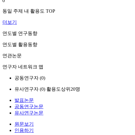
0
동일 주제 내 활용도 TOP
더보기
연도별 연구동향
연도별 활용동향
연관논문
연구자 네트워크 맵
공동연구자 (
0
)
유사연구자 (
0
)
활용도상위20명
발표논문
공동연구논문
유사연구논문
원문보기
인용하기