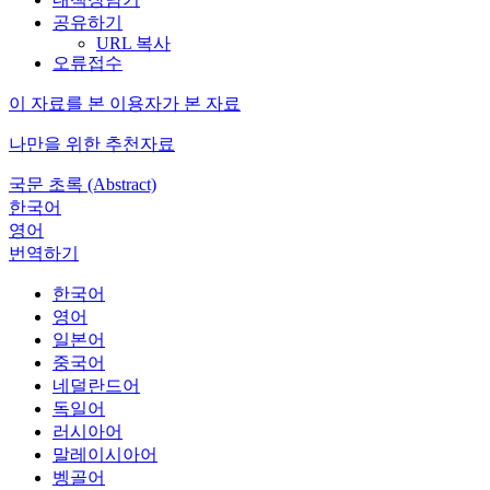
공유하기
URL 복사
오류접수
이 자료를 본 이용자가 본 자료
나만을 위한 추천자료
국문 초록 (Abstract)
한국어
영어
번역하기
한국어
영어
일본어
중국어
네덜란드어
독일어
러시아어
말레이시아어
벵골어