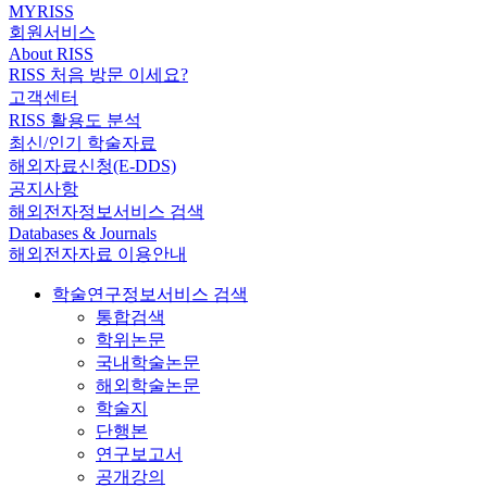
MYRISS
회원서비스
About RISS
RISS 처음 방문 이세요?
고객센터
RISS 활용도 분석
최신/인기 학술자료
해외자료신청(E-DDS)
공지사항
해외전자정보서비스 검색
Databases & Journals
해외전자자료 이용안내
학술연구정보서비스 검색
통합검색
학위논문
국내학술논문
해외학술논문
학술지
단행본
연구보고서
공개강의