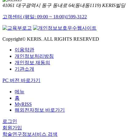
41061 대구광역시 동구 동내로 64(동내동1119) KERIS빌딩
고객센터 (평일: 09:00 ~ 18:00)
1599-3122
Copyright© KERIS. ALL RIGHTS RESERVED
이용약관
개인정보처리방침
개인정보 재동의
기관소개
PC 버전 바로가기
메뉴
홈
MyRISS
해외전자정보 바로가기
로그인
회원가입
학술연구정보서비스 검색