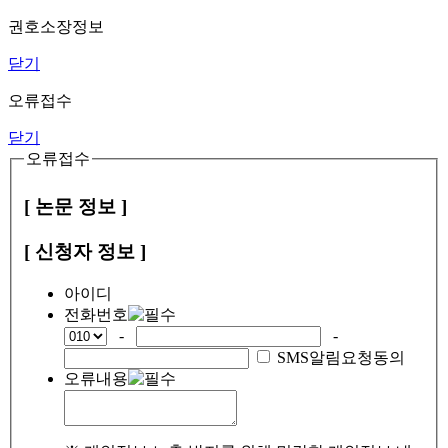
권호소장정보
닫기
오류접수
닫기
오류접수
[ 논문 정보 ]
[ 신청자 정보 ]
아이디
전화번호
-
-
SMS알림요청동의
오류내용